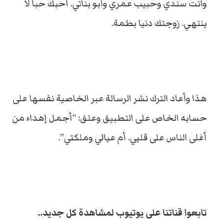
وانت سندي وحبيب عمري وأبو بناتي. أحبك حباً لا
ينتهي. زوجتك دنيا بطمة.
هذا وأعاد الترك نشر الرسالة عبر الخاصية نفسها على
حسابه الخاص على التطبيق وعلق: “أجمل إهداء من
أغلى الناس على قلبي. أم عيالي وملكتي”.
تابعوا قناتنا على يوتيوب لمشاهدة كل جديد..