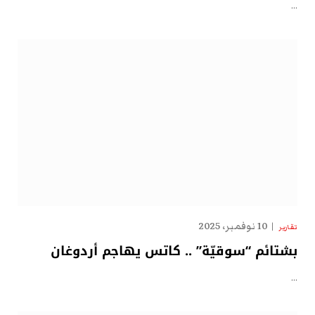
…
10 نوفمبر، 2025
تقارير
بشتائم “سوقيّة” .. كاتس يهاجم أردوغان
…