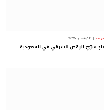
11 نوفمبر، 2025
الهدهد
نادٍ سِرِّيّ للرقص الشرقي في السعودية
…