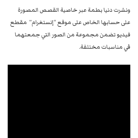
ونشرت دنيا بطمة عبر خاصية القصص المصورة
على حسابها الخاص على موقع “إنستغرام” مقطع
فيديو تضمن مجموعة من الصور التي جمعتهما
في مناسبات مختلفة.