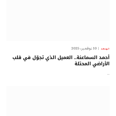
10 نوفمبر، 2025
الهدهد
أحمد السماعنة.. العميل الذي تجوّل في قلب
الأراضي المحتلة
…