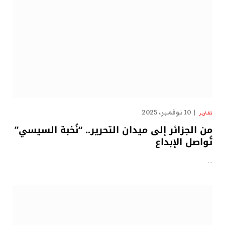
10 نوفمبر، 2025
تقارير
من الجزائر إلى ميدان التحرير.. “نُخبة السيسي”
تُواصل الإبداع
…