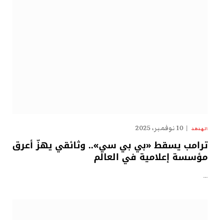
10 نوفمبر، 2025
الهدهد
ترامب يسقط «بي بي سي».. وثائقي يهزّ أعرق
مؤسسة إعلامية في العالم
…