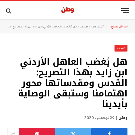
أنت الآن تتصفح:
أرشيف وطن
»
الهدهد
»
هل يُغضب العاهل الأردني ابن زايد بهذا التصريح: القدس ومقدساتها محور اهتمامنا وستبقى الوصاية بأيدينا
الهدهد
هل يُغضب العاهل الأردني
ابن زايد بهذا التصريح:
القدس ومقدساتها محور
اهتمامنا وستبقى الوصاية
بأيدينا
وطن
29 نوفمبر، 2020