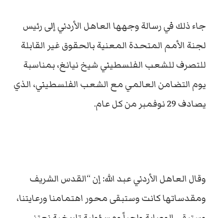
جاء ذلك في رسالة وجهها العاهل الأردني إلى رئيس
لجنة الأمم المتحدة المعنية بالحقوق غير القابلة
للتصرف للشعب الفلسطيني شيخ نيانغ، بمناسبة
يوم التضامن العالمي مع الشعب الفلسطيني، الذي
يصادف 29 نوفمبر من كل عام.
وقال العاهل الأردني عبد الله: إن “القدس الشريف
ومقدساتها كانت وستبقى محور اهتمامنا ورعايتنا،
وستبقى الوصاية واجباً ومسؤولية تاريخية نعتز