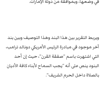
في وضعها، وبموافقة من دولة الإمارات.
ويربط التقرير بين هذا البند وهذا التوصيف وبين بند
آخر موجود في مبادرة الرئيس الأمريكي دونالد ترامب،
التي اشتهرت باسم “صفقة القرن”، حيث إن أحد
البنود ينص على أنه “يجب السماح لأبناء كافة الأديان
بالصلاة داخل الحرم الشريف”.