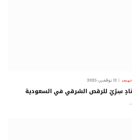
11 نوفمبر، 2025
الهدهد
نادٍ سِرِّيّ للرقص الشرقي في السعودية
…