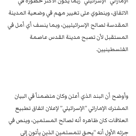
الإماراتي “الإسرائيلي” ربما يكون الأكثر خطورة في
الاتفاق، وينطوي على تغيير مهم في وضعية المدينة
المقدسة لصالح الإسرائيليين، وبما ينسف أي أمل في
المستقبل لأن تصبح مدينة القدس عاصمة
الفلسطينيين.
وأوضح أن البند الذي أعلن وكان متضمناً في البيان
المشترك الإماراتي “الإسرائيلي” لإعلان اتفاق تطبيع
العلاقات كان ظاهره أنه لصالح المسلمين، وينص في
جزئه الأول أنه “يحق للمسلمين الذين يأتون إلى