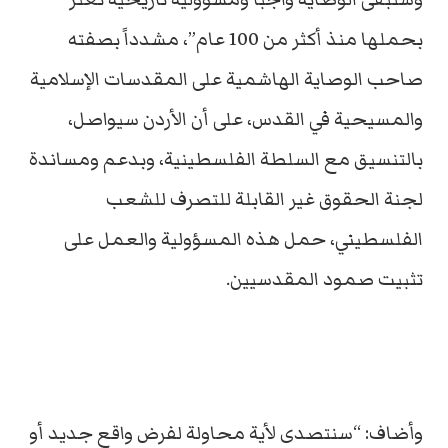
بحملها منذ أكثر من 100 عام”، مشدداً بصفته
صاحب الوصاية الهاشمية على المقدسات الإسلامية
والمسيحية في القدس، على أن الأردن سيواصل،
بالتنسيق مع السلطة الفلسطينية، وبدعم ومساندة
لجنة الحقوق غير القابلة للتصرف للشعب
الفلسطيني، حمل هذه المسؤولية والعمل على
تثبيت صمود المقدسيين.
وأضاف: “سنتصدى لأية محاولة لفرض واقع جديد أو