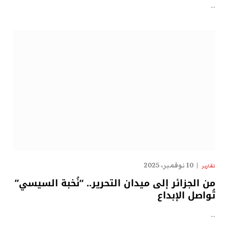
…
10 نوفمبر، 2025
تقارير
من الجزائر إلى ميدان التحرير.. “نُخبة السيسي”
تُواصل الإبداع
…