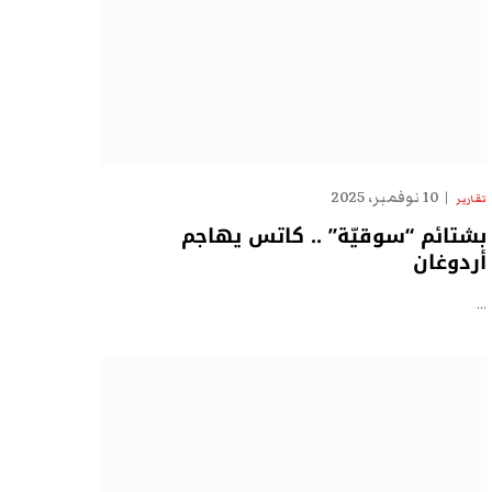
10 نوفمبر، 2025
تقارير
بشتائم “سوقيّة” .. كاتس يهاجم
أردوغان
…