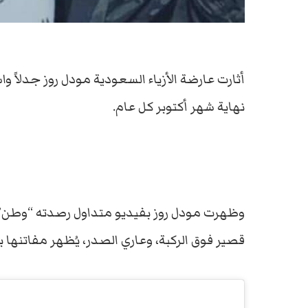
أثارت عارضة الأزياء السعودية مودل روز جدلاً وا
نهاية شهر أكتوبر كل عام.
وظهرت مودل روز بفيديو متداول رصدته “وطن”، 
قصير فوق الركبة، وعاري الصدر، يُظهر مفاتنه