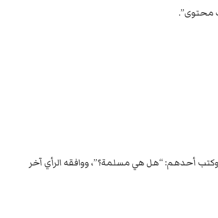
يك محتوى”.
 وكتب أحدهم: “هل هي مسلمة؟”، ووافقه الرأي آخر