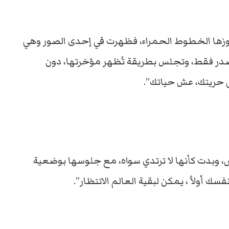
اوزها الخطوط الحمراء، فظهرت في إحدى الصور وهي
در فقط، وتجلس بطريقة تُظهر مؤخرتها، دون
ى حريتك، عش حياتك”.
 وبدت كأنها لا ترتدي سواه، مع جلوسها بوضعية
سك أولاً ، يمكن لبقية العالم الانتظار”.