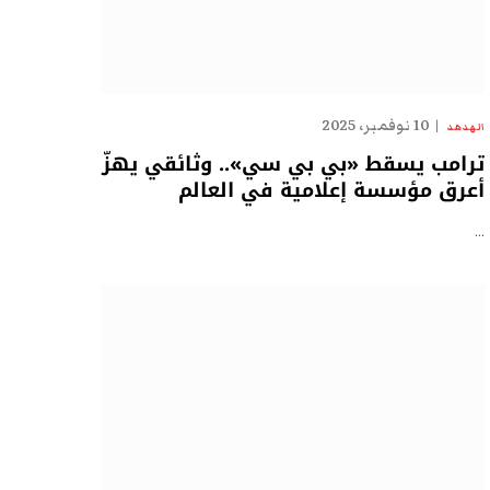
10 نوفمبر، 2025
الهدهد
ترامب يسقط «بي بي سي».. وثائقي يهزّ
أعرق مؤسسة إعلامية في العالم
…