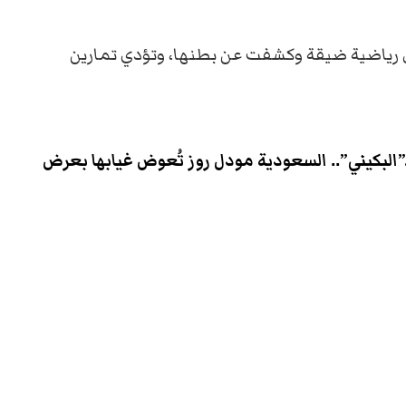
 رياضية ضيقة وكشفت عن بطنها، وتؤدي تمارين
”البكيني”.. السعودية مودل روز تُعوض غيابها بعرض