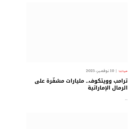
10 نوفمبر، 2025
حياتنا
ترامب وويتكوف.. مليارات مشفّرة على
الرمال الإماراتية
…