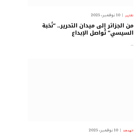
10 نوفمبر، 2025
تقارير
من الجزائر إلى ميدان التحرير.. “نُخبة
السيسي” تُواصل الإبداع
…
10 نوفمبر، 2025
الهدهد