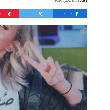
وطن
1 نوفمبر، 2020
فيسبوك
تويتر
بينت