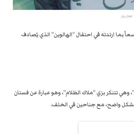
مودل روز
سعاً بما ارتدته في احتفال “الهالوين” الذي يُصادف
وهي تتنكر بزي “ملاك الظلام”، وهو عبارة عن فستان
ا بشكل واضح، مع جناحين في الخلف.