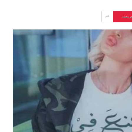
يريست