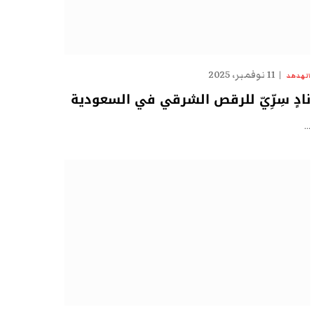
11 نوفمبر، 2025
الهدهد
نادٍ سِرِّيّ للرقص الشرقي في السعودية
…