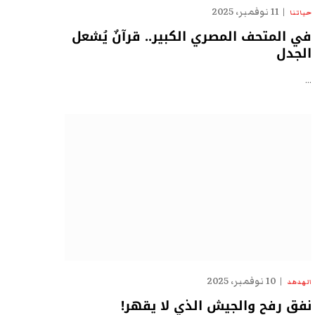
11 نوفمبر، 2025
حياتنا
في المتحف المصري الكبير.. قرآنٌ يُشعل
الجدل
…
10 نوفمبر، 2025
الهدهد
نفق رفح والجيش الذي لا يقهر!