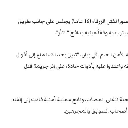
وتداول رواد منصات التواصل بالأردن، مقطعا مصورا لفتى الزرقاء (16 عاما) يجلس على جانب طريق
ر يديه وفقأ عينيه بدافع “الثأر”.
من العام، في بيان، “تبين بعد الاستماع إلى أقوال
اعتدوا عليه بأدوات حادة، على إثر جريمة قتل
ية للفتى المصاب، وتابع عملية أمنية قادت إلى إلقاء
أصحاب السوابق والمجرمين.