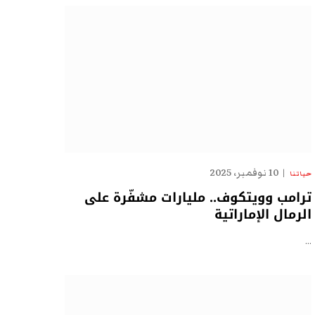
10 نوفمبر، 2025
حياتنا
ترامب وويتكوف.. مليارات مشفّرة على
الرمال الإماراتية
…