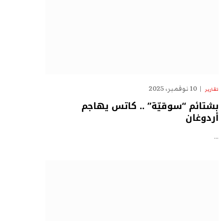
10 نوفمبر، 2025
تقارير
بشتائم “سوقيّة” .. كاتس يهاجم
أردوغان
…