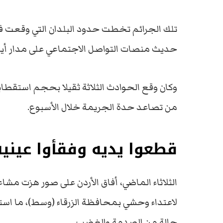
تلك الجرائم تخطت حدود البلدان التي وقعت في
حديث منصات التواصل الاجتماعي على مدار أيا
وكان وقع الحوادث الثلاثة ثقيلا بحجم استقطاب
من تصاعد حدة الجريمة خلال الأسبوع.
قطعوا يديه وفقأوا عينيه
الثلاثاء الماضي، أفاق الأردن على صور هزت مش
لاعتداء وحشي بمحافظة الزرقاء (وسط)، ما استد
حالة من الصدمة والغضب.