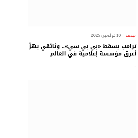
10 نوفمبر، 2025
الهدهد
ترامب يسقط «بي بي سي».. وثائقي يهزّ
أعرق مؤسسة إعلامية في العالم
…