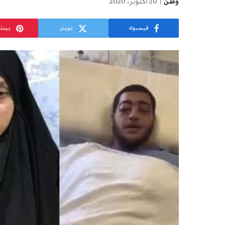
وطن
20 أكتوبر، 2020
فيسبوك
تويتر
بينت