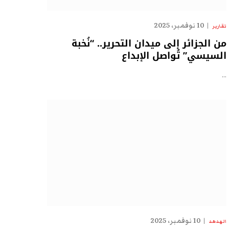
10 نوفمبر، 2025
تقارير
من الجزائر إلى ميدان التحرير.. “نُخبة
السيسي” تُواصل الإبداع
…
10 نوفمبر، 2025
الهدهد