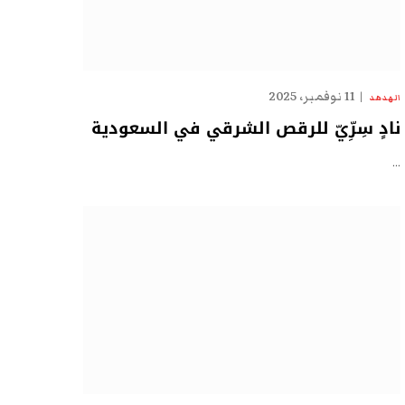
11 نوفمبر، 2025
الهدهد
نادٍ سِرِّيّ للرقص الشرقي في السعودية
…