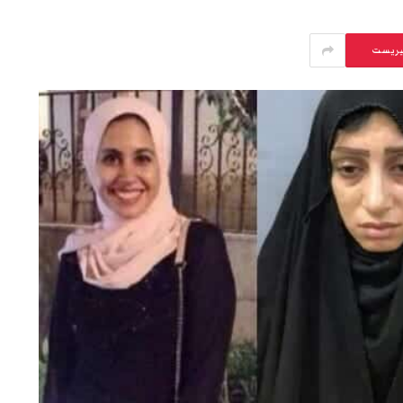
يريست