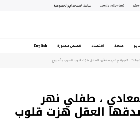
Cookie Policy (EU)
سياسة الاستخدام والخصوصية
يو
صحة
اقتصاد
قصص مصورة
English
وب العرب بأسبوع
لمعادي ، طفلي نهر
ئم لم يصدقها العقل هزت قلوب