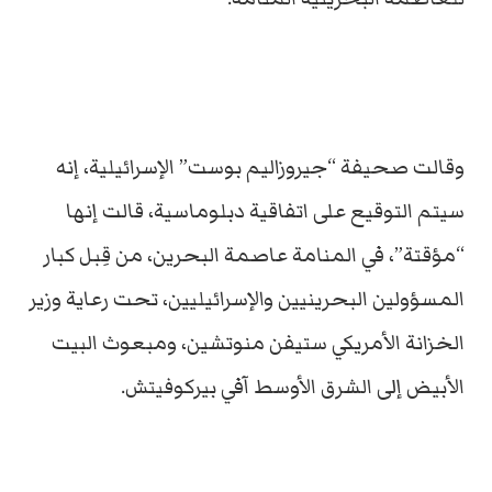
وقالت صحيفة “جيروزاليم بوست” الإسرائيلية، إنه
سيتم التوقيع على اتفاقية دبلوماسية، قالت إنها
“مؤقتة”، في المنامة عاصمة البحرين، من قِبل كبار
المسؤولين البحرينيين والإسرائيليين، تحت رعاية وزير
الخزانة الأمريكي ستيفن منوتشين، ومبعوث البيت
الأبيض إلى الشرق الأوسط آفي بيركوفيتش.