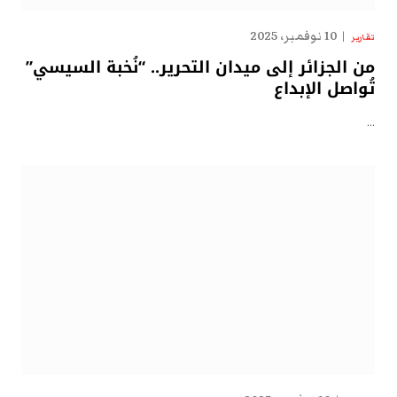
10 نوفمبر، 2025
تقارير
من الجزائر إلى ميدان التحرير.. “نُخبة السيسي”
تُواصل الإبداع
…