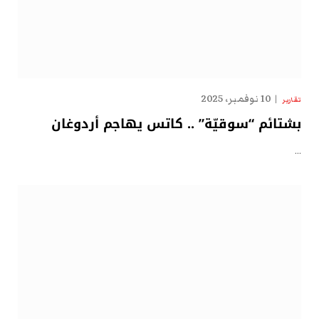
10 نوفمبر، 2025
تقارير
بشتائم “سوقيّة” .. كاتس يهاجم أردوغان
…