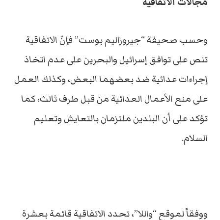
مجالات الاتفاقية
وحسب صحيفة “جيروزاليم بوست” فإنّ الاتفاقية
تنص على توافق إسرائيل والبحرين على عدم اتخاذ
إجراءات عدائية ضد بعضهما البعض، وكذلك العمل
على منع الأعمال العدائية من قبل طرف ثالث، كما
تؤكد على أن البلدين ملتزمان بالتعايش وتعليم
السلام.
ووفقاً لموقع “واللا”، تحدد الاتفاقية قائمة بعشرة