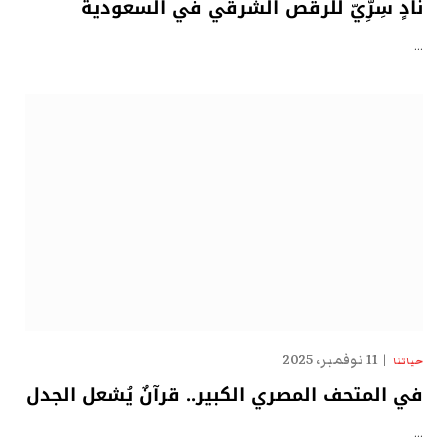
نادٍ سِرِّيّ للرقص الشرقي في السعودية
…
11 نوفمبر، 2025
حياتنا
في المتحف المصري الكبير.. قرآنٌ يُشعل الجدل
…