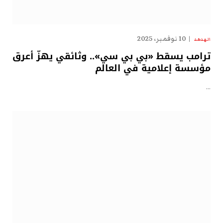
10 نوفمبر، 2025
الهدهد
ترامب يسقط «بي بي سي».. وثائقي يهزّ أعرق
مؤسسة إعلامية في العالم
…