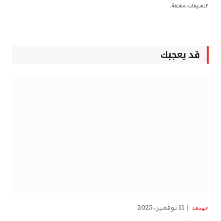
التعليقات مغلقة.
قد يعجبك
11 نوفمبر، 2025
الهدهد