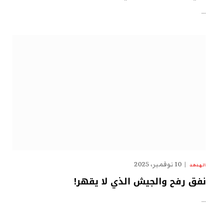
…
10 نوفمبر، 2025
الهدهد
نفق رفح والجيش الذي لا يقهر!
…