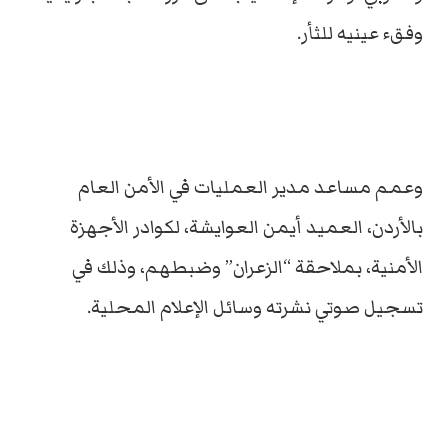
وفقء عينيه للثأر.
وعمم مساعد مدير العمليات في الأمن العام
بالأردن، العميد أيمن العوايشة، لكوادر الأجهزة
الأمنية، بملاحقة “الزعران” وضبطهم، وذلك في
تسجيل صوتي نشرته وسائل الإعلام المحلية.