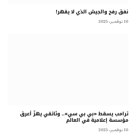
نفق رفح والجيش الذي لا يقهر!
10 نوفمبر، 2025
ترامب يسقط «بي بي سي».. وثائقي يهزّ أعرق
مؤسسة إعلامية في العالم
10 نوفمبر، 2025