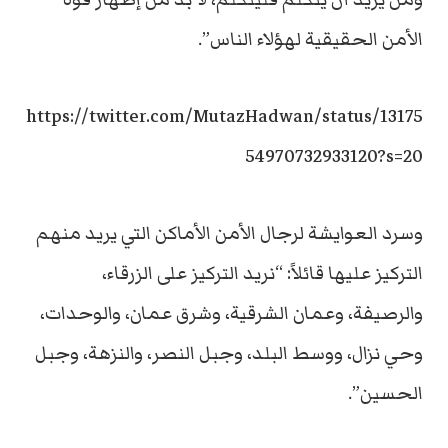
الأمن الحقيقية لهؤلاء الناس”.
https://twitter.com/MutazHadwan/status/13175
54970732933120?s=20
وسرد العوايشة لرجال الأمن الأماكن التي يريد منهم
التركيز عليها قائلاً: “نريد التركيز على الزرقاء،
والرصيفة، وعمان الشرقية، وشرق عمان، والوحدات،
وحي نزال، ووسط البلد، وجبل النصر، والنزهة، وجبل
الحسين”.