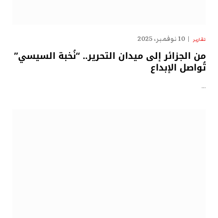
10 نوفمبر، 2025
تقارير
من الجزائر إلى ميدان التحرير.. “نُخبة السيسي”
تُواصل الإبداع
…