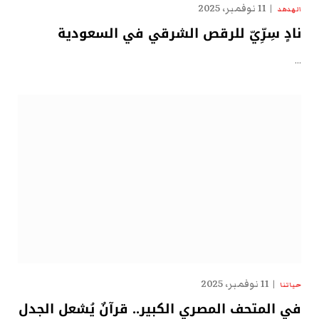
11 نوفمبر، 2025
الهدهد
نادٍ سِرِّيّ للرقص الشرقي في السعودية
…
11 نوفمبر، 2025
حياتنا
في المتحف المصري الكبير.. قرآنٌ يُشعل الجدل