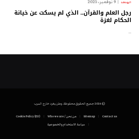
9 نوفمبر، 2025
الهدهد
رجل العلم والقرآن.. الذي لم يسكت عن خيانة
الحكام لغزة
…
© 2026 جميع الحقوق محفوظة. وطن يغرد خارج السرب
Contact us
Sitemap
من نحن / Who we are
Cookie Policy (EU)
سياسة الاستخدام والخصوصية