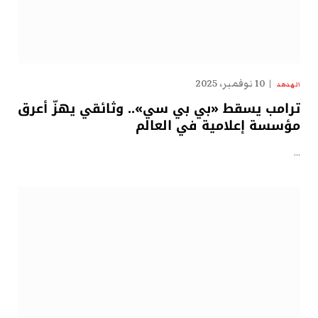
10 نوفمبر، 2025
الهدهد
ترامب يسقط «بي بي سي».. وثائقي يهزّ أعرق
مؤسسة إعلامية في العالم
…