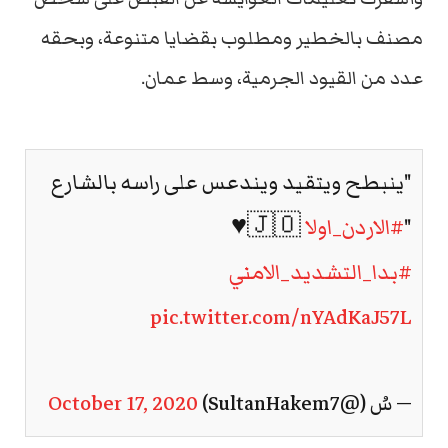
مصنف بالخطير ومطلوب بقضايا متنوعة، وبحقه
عدد من القيود الجرمية، وسط عمان.
"ينبطح ويتقيد ويندعس على راسه بالشارع
"
#الاردن_اولا
🇯🇴♥️
#بدا_التشديد_الامني
pic.twitter.com/nYAdKaJ57L
— سُ (@SultanHakem7)
October 17, 2020