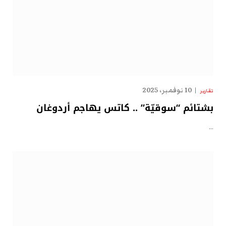
10 نوفمبر، 2025
تقارير
بشتائم “سوقيّة” .. كاتس يهاجم أردوغان
…