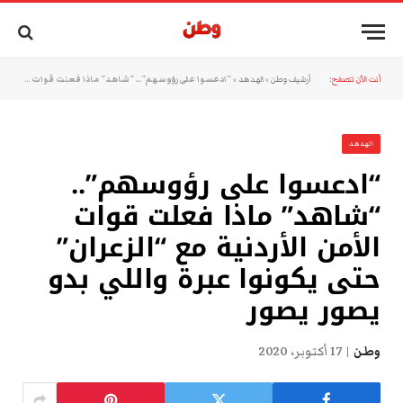
أنت الآن تتصفح:
أرشيف وطن
»
الهدهد
»
“ادعسوا على رؤوسهم”.. “شاهد” ماذا فعلت قوات الأمن الأردنية مع “الزعران” حتى يكونوا عبرة واللي بدو يصور يصور
الهدهد
“ادعسوا على رؤوسهم”..
“شاهد” ماذا فعلت قوات
الأمن الأردنية مع “الزعران”
حتى يكونوا عبرة واللي بدو
يصور يصور
وطن
17 أكتوبر، 2020