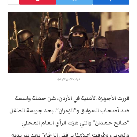
قوات الامن الاردنية
قررت الأجهزة الأمنية في الأردن، شن حملة واسعة
ضد أصحاب السوابق و”الزعران”، بعد جريمة الطفل
“صالح حمدان” والتي هزت الرأي العام المحلي
والعربي، وعُرفت إعلاميًا بـ”فتى الزرقاء” بعد بتر يديه