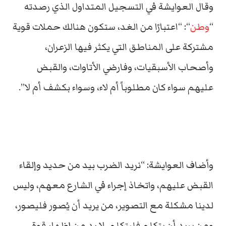
وقال العوايشة في التسجيل المتداول الذي رصدته
“
وطن
“: “اعتبارًا من الغد، ستكون هنالك حملات قوية
مشتركة على المناطق التي يكثر فيها الزعران،
وأصحاب الأسبقيات، وفارضي الأتاوات، والقبض
عليهم سواء كان مطلوباً أم لاء، وسواء بكشف أم لا”.
وأضاف العوايشة: “نريد الضرب بيد من حديد وإلقاء
القبض عليهم، واتخاذ إجراء في الشارع معهم، وليس
لدينا مشكلة مع التصوير، من يريد أن يُصور فليصور،
ومن يريد أن يتكلم فليتكلم، لا بد من إظهار قوة