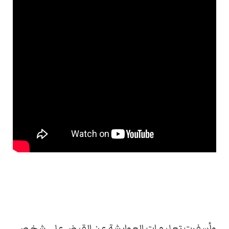
وأسفرت تعليمات العوايشة عن القبض على شخص