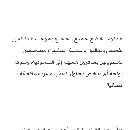
هذا وسيخضع جميع الحجاج بموجب هذا القرار
لفحص وتدقيق وعملية “تعليم”، مصحوبين
بمسؤولين يسافرون معهم إلى السعودية، وسوف
يواجه أي شخص يحاول السفر بمفرده ملاحقات
قضائية.
ويأتي هذا القانون ليكون أحدث تحرك من جانب