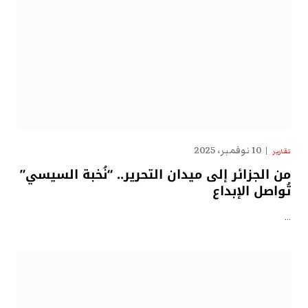
10 نوفمبر، 2025
تقارير
من الجزائر إلى ميدان التحرير.. “نُخبة السيسي”
تُواصل الإبداع
…