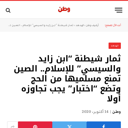
أنت الآن تتصفح:
أرشيف وطن
»
الهدهد
»
ثمار شيطنة “ابن زايد والسيسي” للإسلام.. الصين تمنع مسلميها من الحج وتضع “اختبار” يجب تجاوزه أولا
الهدهد
ثمار شيطنة “ابن زايد
والسيسي” للإسلام.. الصين
تمنع مسلميها من الحج
وتضع “اختبار” يجب تجاوزه
أولا
وطن
14 أكتوبر، 2020