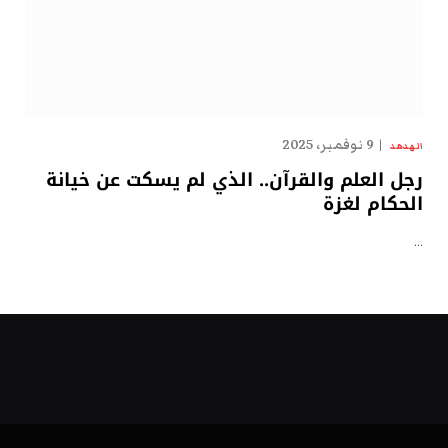
9 نوفمبر، 2025
الهدهد
رجل العلم والقرآن.. الذي لم يسكت عن خيانة
الحكام لغزة
…