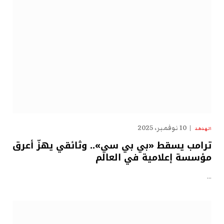
10 نوفمبر، 2025
الهدهد
ترامب يسقط «بي بي سي».. وثائقي يهزّ أعرق
مؤسسة إعلامية في العالم
…