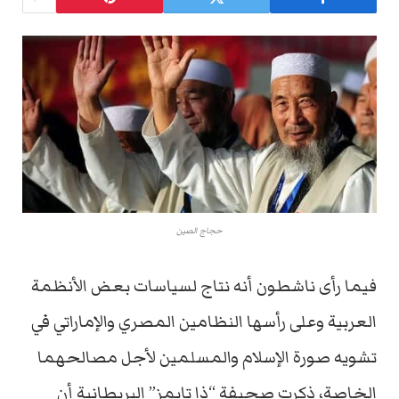
حجاج الصين
فيما رأى ناشطون أنه نتاج لسياسات بعض الأنظمة
العربية وعلى رأسها النظامين المصري والإماراتي في
تشويه صورة الإسلام والمسلمين لأجل مصالحهما
الخاصة، ذكرت صحيفة “ذا تايمز” البريطانية أن