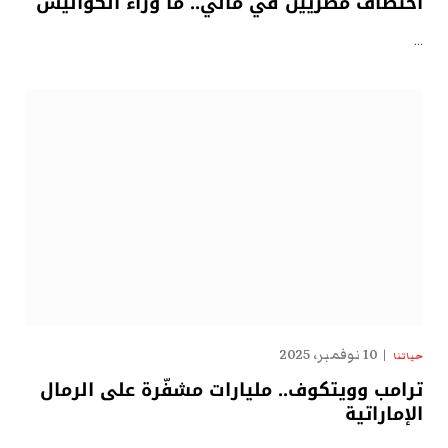
اختطاف مصريين في مالي.. ما وراء الكواليس
…
10 نوفمبر، 2025
حياتنا
ترامب وويتكوف.. مليارات مشفّرة على الرمال
الإماراتية