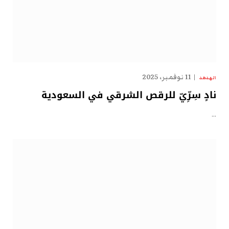
11 نوفمبر، 2025
الهدهد
نادٍ سِرِّيّ للرقص الشرقي في السعودية
…