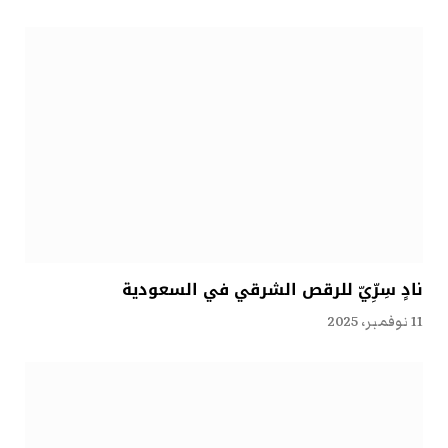
نادٍ سِرِّيّ للرقص الشرقي في السعودية
11 نوفمبر، 2025