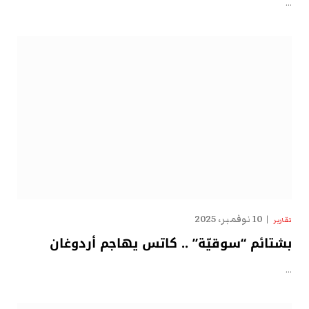
…
10 نوفمبر، 2025
تقارير
بشتائم “سوقيّة” .. كاتس يهاجم أردوغان
…