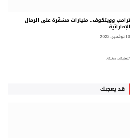
ترامب وويتكوف.. مليارات مشفّرة على الرمال
الإماراتية
10 نوفمبر، 2025
التعليقات مغلقة.
قد يعجبك