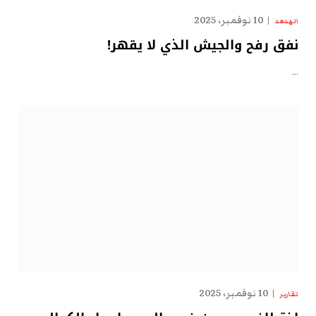
10 نوفمبر، 2025
الهدهد
نفق رفح والجيش الذي لا يقهر!
…
10 نوفمبر، 2025
تقارير