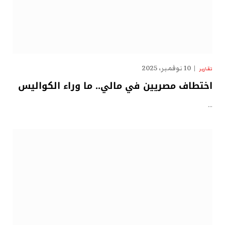
10 نوفمبر، 2025
تقارير
اختطاف مصريين في مالي.. ما وراء الكواليس
…