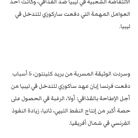
الانتفاضة الشعبية في ليبيا ضد القذافي، وكانت أحد
العوامل المهمة التي دفعت ساركوزي للتدخل في
ليبيا.
وسردت الوثيقة المسربة من بريد كلينتون، 5 أسباب
دفعت فرنسا إبان عهد ساكوزي للتدخل في ليبيا من
أجل الإطاحة بالقذافي: أولا، الرغبة في الحصول على
حصة أكبر من إنتاج النفط الليبي، ثانيا، زيادة النفوذ
الفرنسي في شمال أفريقيا.