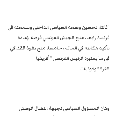
“ثالثا، تحسين وضعه السياسي الداخلي وسمعته في
فرنسا، رابعا، منح الجيش الفرنسي فرصة لإعادة
تأكيد مكانته في العالم، خامسا، منع نفوذ القذافي
في ما يعتبره الرئيس الفرنسي “أفريقيا
الفرانكوفونية”.
وكان المسؤول السياسي لجبهة النضال الوطني