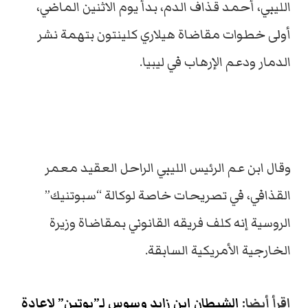
الليبي، أحمد قذاف الدم، بدأ يوم الاثنين الماضي،
أولى خطوات مقاضاة هيلاري كلينتون بتهمة نشر
الدمار ودعم الإرهاب في ليبيا.
وقال ابن عم الرئيس الليبي الراحل العقيد معمر
القذافي، في تصريحات خاصة لوكالة “سبوتنيك”
الروسية إنه كلف فريقه القانوني بمقاضاة وزيرة
الخارجية الأمريكية السابقة.
اقرأ أيضا:
الشيطان ابن زايد وسوس لـ”بوتين” لإعادة