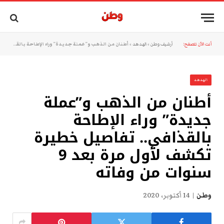
أنت الآن تتصفح:
أرشيف وطن
»
الهدهد
»
أطنان من الذهب و”عملة جديدة” وراء الإطاحة بالقذافي.. تفاصيل خطيرة تكشف لأول مرة بعد 9 سنوات من وفاته
الهدهد
أطنان من الذهب و”عملة
جديدة” وراء الإطاحة
بالقذافي.. تفاصيل خطيرة
تكشف لأول مرة بعد 9
سنوات من وفاته
وطن
14 أكتوبر، 2020