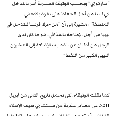
“ساركوزي” وبحسب الوثيقة المسربة أمر بالتدخل
في ليبيا من أجل الحفاظ على نفوذ بلاده في
المنطقة”، مشيرة إلى أن “من حرك فرنسا للتدخل في
ليبيا من أجل الإطاحة بالقذافي، هو ما كان لدى
الرجل من أطنان من الذهب، بالإضافة إلى المخزون
الليبي الكبير من النفط”.
كما نقلت الوثيقة، التي تحمل تاريخ الثاني من أبريل
2011، عن مصادر مقربة من مستشاري سيف الإسلام
القذافي، أن “معمر القذافي كان يحتكم على 143 طنا