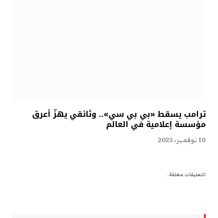
ترامب يسقط «بي بي سي».. وثائقي يهزّ أعرق
مؤسسة إعلامية في العالم
10 نوفمبر، 2025
التعليقات مغلقة.