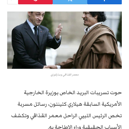
معمر القذافي وساركوزي
حوت تسريبات البريد الخاص بوزيرة الخارجية
الأمريكية السابقة هيلاري كلينتون، رسائل مسربة
تخص الرئيس الليبي الراحل معمر القذافي وتكشف
الأسباب الحقيقية وراء الإطاحة به.