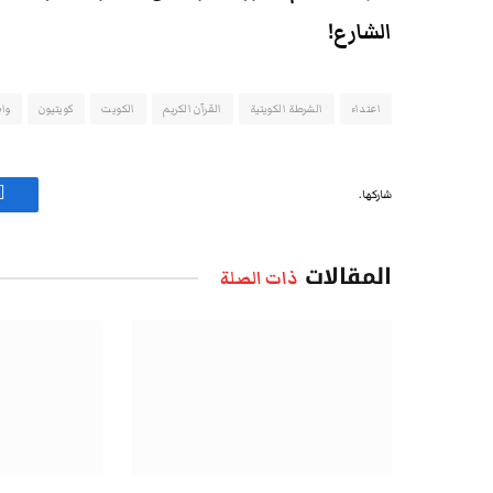
الشارع!
اعتداء
الشرطة الكويتية
القرآن الكريم
الكويت
كويتيون
وا
شاركها.
ف
المقالات
ذات الصلة