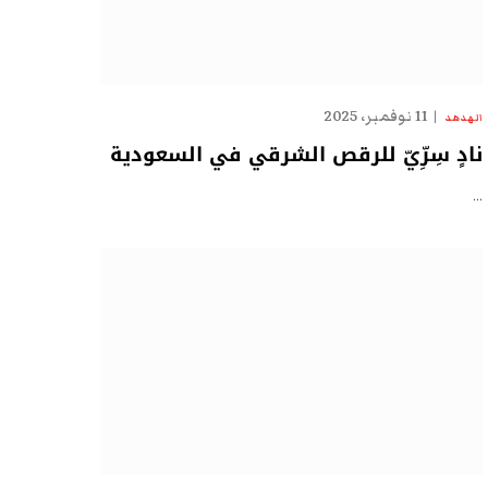
11 نوفمبر، 2025
الهدهد
نادٍ سِرِّيّ للرقص الشرقي في السعودية
…