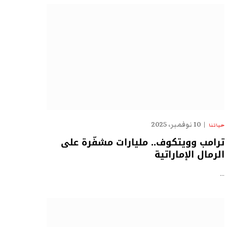
10 نوفمبر، 2025
حياتنا
ترامب وويتكوف.. مليارات مشفّرة على
الرمال الإماراتية
…