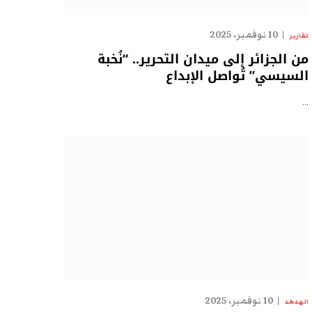
10 نوفمبر، 2025
تقارير
من الجزائر إلى ميدان التحرير.. “نُخبة
السيسي” تُواصل الإبداع
…
10 نوفمبر، 2025
الهدهد