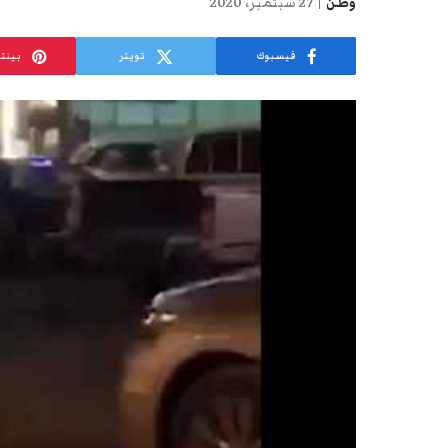
وطن
27 سبتمبر، 2020
فيسبوك
تويتر
بينت