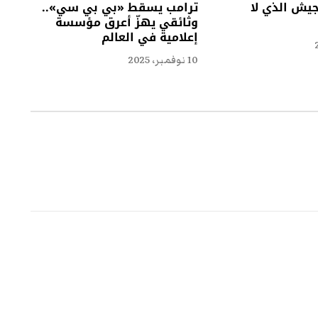
جيش الذي لا
ترامب يسقط «بي بي سي»..
وثائقي يهزّ أعرق مؤسسة
إعلامية في العالم
10 نوفمبر، 2025