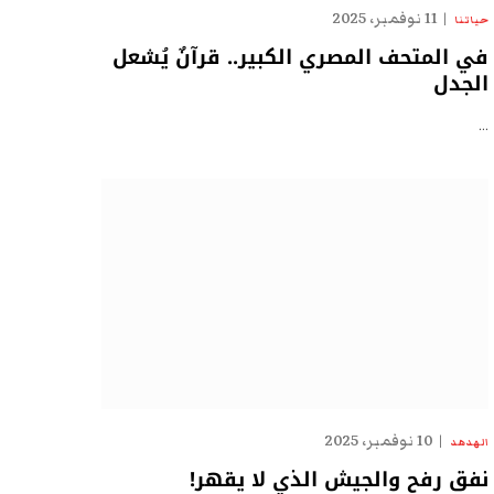
11 نوفمبر، 2025
حياتنا
في المتحف المصري الكبير.. قرآنٌ يُشعل
الجدل
…
10 نوفمبر، 2025
الهدهد
نفق رفح والجيش الذي لا يقهر!