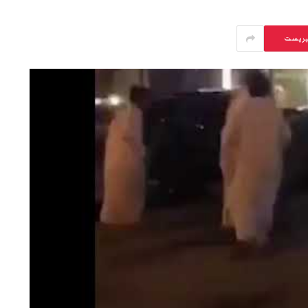
يريست