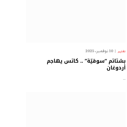
10 نوفمبر، 2025
تقارير
بشتائم “سوقيّة” .. كاتس يهاجم
أردوغان
…