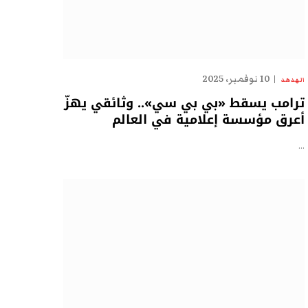
10 نوفمبر، 2025
الهدهد
ترامب يسقط «بي بي سي».. وثائقي يهزّ
أعرق مؤسسة إعلامية في العالم
…