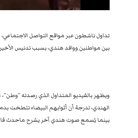
تداول ناشطون عبر مواقع التواصل الاجتماعي، 
بين مواطنين ووافد هندي، بسبب تدنيس الأخير ال
ويظهر بالفيديو المتداول الذي رصدته “وطن”، أ
الهندي، لدرجة أن أثوابهم البيضاء تلطخت بدمائه
بينما يُسمع صوت هندي آخر يشرح ماحدث قائلا