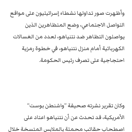
وأظهرت صور تداولها نشطاء إسرائيليون على مواقع
التواصل الاجتماعي، وضع المتظاهرين الذين
يواصلون التظاهر ضد نتنياهو، لعدد من الغسالات
الكهربائية أمام منزل نتنياهو، في خطوة رمزية
احتجاجية على تصرف رئيس الحكومة.
وكان تقرير نشرته صحيفة ”واشنطن بوست“
الأمريكية، قد تحدث عن أن نتنياهو اعتاد على
اصطحاب حقائب محملة بالملابس المتسخة خلال