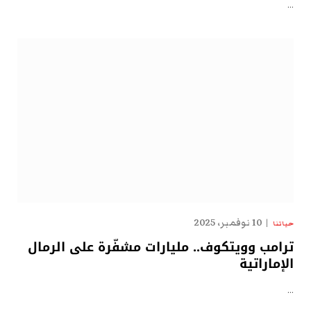
…
10 نوفمبر، 2025
حياتنا
ترامب وويتكوف.. مليارات مشفّرة على الرمال
الإماراتية
…