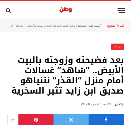
أنت الآن تتصفح:
أرشيف وطن
»
الهدهد
»
بعد فضيحته وزوجته بالبيت الأبيض.. “شاهد” غسالات أمام منزل “القذر” نتنياهو صديق ابن زايد تثير السخرية
الهدهد
بعد فضيحته وزوجته بالبيت
الأبيض.. “شاهد” غسالات
أمام منزل “القذر” نتنياهو
صديق ابن زايد تثير السخرية
وطن
27 سبتمبر، 2020