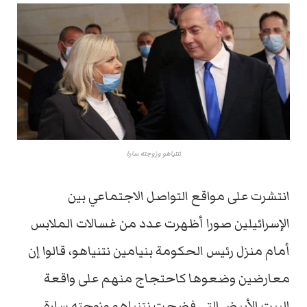
نتنياهو وزوجته سارة
انتشرت على مواقع التواصل الاجتماعي بين
الإسرائيلين صورا أظهرت عدد من غسالات الملابس
أمام منزل رئيس الحكومة بنيامين نتنياهو، قالوا إن
معارضين وضعوها كاحتجاج منهم على واقعة
البيت الأبيض التي فضحت نتنياهو وزوجته سارة.