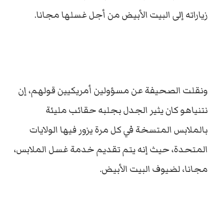
زياراته إلى البيت الأبيض من أجل غسلها مجانا.
ونقلت الصحيفة عن مسؤولين أمريكيين قولهم، إن
نتنياهو كان يثير الجدل بجلبه حقائب مليئة
بالملابس المتسخة في كل مرة يزور فيها الولايات
المتحدة، حيث إنه يتم تقديم خدمة غسل الملابس،
مجانا، لضيوف البيت الأبيض.