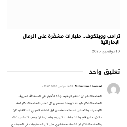
ترامب وويتكوف.. مليارات مشفّرة على الرمال
الإماراتية
10 نوفمبر، 2025
تعليق واحد
Mohammed Awwad
on
27 سبتمبر، 2020 11:05 م
المضحك هو ان الناشر الوحيد لهذه الأخبار هي الصحافة العربية.
المضحك اكثر هو انه لا يوجد مصدر يوثق الخبر. المضحك اكثر لغه
التوصيف والتحقير المستخدمة من قبل الاعلام العربي كما انه لو كان
طفل صغير قام والده بشتمه كل يوم وتعليمه ان يسب كلما عر بذلك.
والمضحك اكثر ان الفساد مستشري هلى كل المستويات في المجتمع