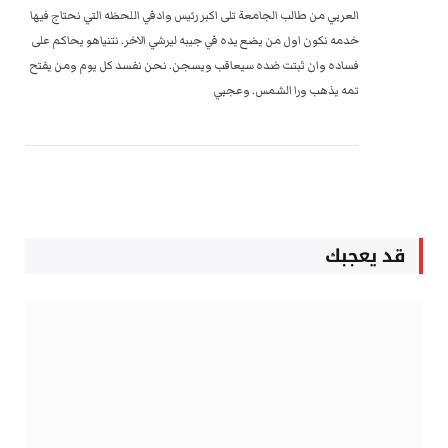
العربي من طالب الجامعة تلى اكبر رئيس وادفي اللحظه التي نحتاج فيها
خدمه نكون اول من يضع يده في جيبه ليرشي الاخر. نتنياهو يحاكم على
فساده وان ثبتت ضده سيعاقب ويسجن. نحن نفسد كل يوم ومن يفتح
تمه يذهب ورا الشمس. وعجبي
قد يعجبك