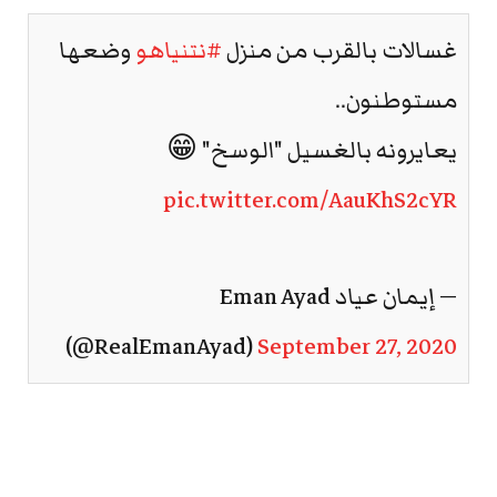
غسالات بالقرب من منزل
#نتنياهو
وضعها
مستوطنون..
يعايرونه بالغسيل "الوسخ" 😁
pic.twitter.com/AauKhS2cYR
— إيمان عياد Eman Ayad
(@RealEmanAyad)
September 27, 2020