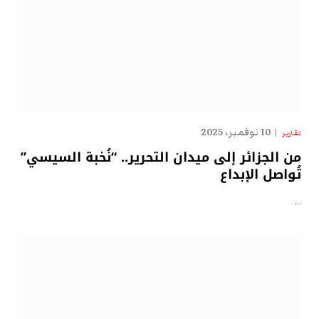
10 نوفمبر، 2025
تقارير
من الجزائر إلى ميدان التحرير.. “نُخبة السيسي”
تُواصل الإبداع
…