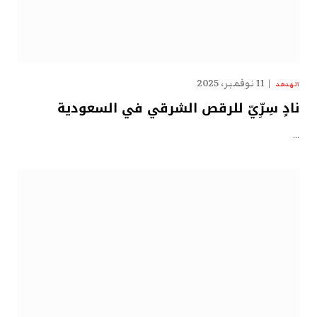
11 نوفمبر، 2025
الهدهد
نادٍ سِرِّيّ للرقص الشرقي في السعودية
…