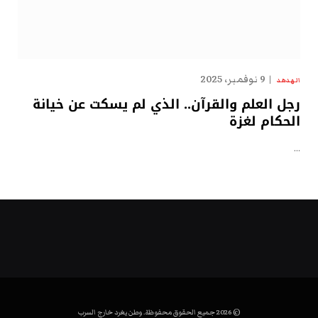
9 نوفمبر، 2025
الهدهد
رجل العلم والقرآن.. الذي لم يسكت عن خيانة
الحكام لغزة
…
© 2026 جميع الحقوق محفوظة. وطن يغرد خارج السرب