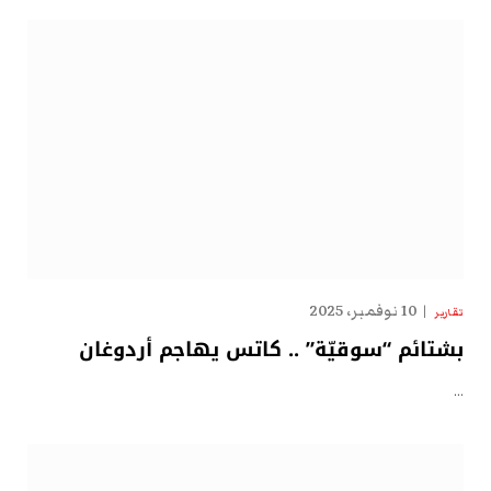
10 نوفمبر، 2025
تقارير
بشتائم “سوقيّة” .. كاتس يهاجم أردوغان
…