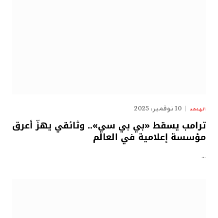
10 نوفمبر، 2025
الهدهد
ترامب يسقط «بي بي سي».. وثائقي يهزّ أعرق
مؤسسة إعلامية في العالم
…