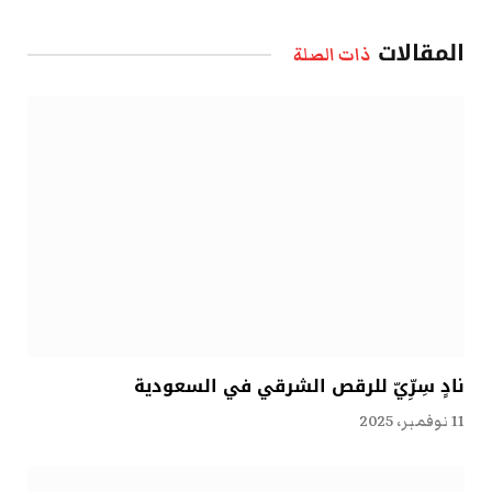
الإلكتروني
المقالات
ذات الصلة
نادٍ سِرِّيّ للرقص الشرقي في السعودية
11 نوفمبر، 2025