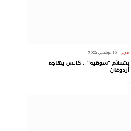
10 نوفمبر، 2025
تقارير
بشتائم “سوقيّة” .. كاتس يهاجم
أردوغان
…