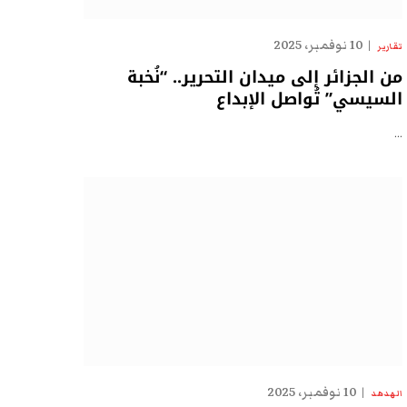
10 نوفمبر، 2025
تقارير
من الجزائر إلى ميدان التحرير.. “نُخبة
السيسي” تُواصل الإبداع
…
10 نوفمبر، 2025
الهدهد