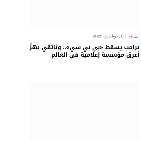
10 نوفمبر، 2025
الهدهد
ترامب يسقط «بي بي سي».. وثائقي يهزّ
أعرق مؤسسة إعلامية في العالم
…