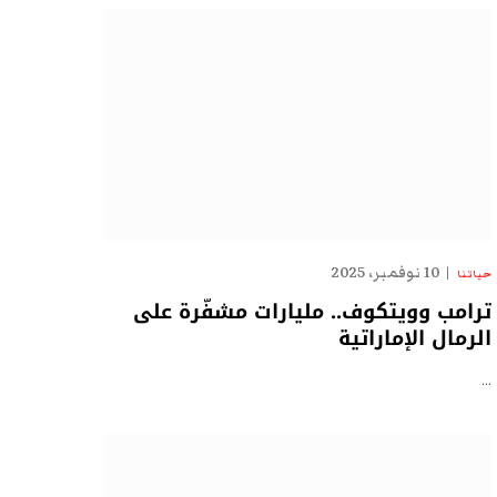
10 نوفمبر، 2025
حياتنا
ترامب وويتكوف.. مليارات مشفّرة على
الرمال الإماراتية
…