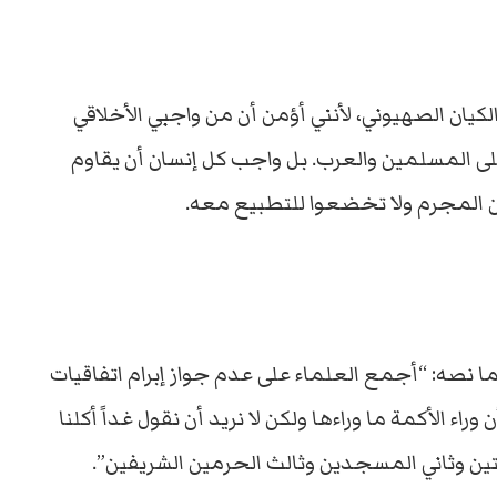
لكيان الصهيوني، لأنني أؤمن أن من واجبي الأخلاقي
ى المسلمين والعرب. بل واجب كل إنسان أن يقاوم
ان المجرم ولا تخضعوا للتطبيع معه.
نصه: “أجمع العلماء على عدم جواز إبرام اتفاقيات
اء الأكمة ما وراءها ولكن لا نريد أن نقول غداً أكلنا
بلتين وثاني المسجدين وثالث الحرمين الشريفين”.