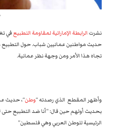
م
نشرت
الرابطة الإماراتية لمقاومة التطبيع
في تغر
حديث مواطنين عمانيين شباب. حول التطبيع مع 
تجاه هذا الأمر ومن وجهة نظر عمانية.
وأظهر المقطع الذي رصدته “
وطن
“، حديث عدد
بحديث أولهم حين قال: “أنا ضد التطبيع حتى ل
الرئيسية للوطن العربي وهي فلسطين”