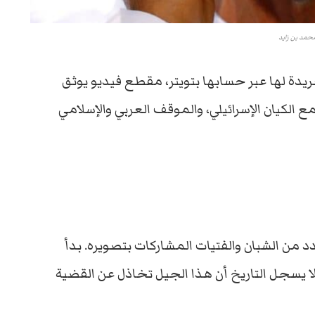
حمد بن زايد
يدة لها عبر حسابها بتويتر، مقطع فيديو يوثق
الكيان الإسرائيلي، والموقف العربي والإسلامي
 من الشبان والفتيات المشاركات بتصويره. بدأ
ا يسجل التاريخ أن هذا الجيل تخاذل عن القضية