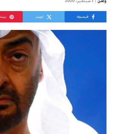
وطن
1 سبتمبر، 2020
فيسبوك
تويتر
بينت