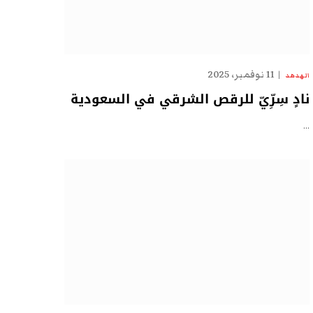
11 نوفمبر، 2025
الهدهد
نادٍ سِرِّيّ للرقص الشرقي في السعودية
…