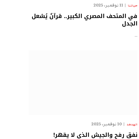
11 نوفمبر، 2025
حياتنا
في المتحف المصري الكبير.. قرآنٌ يُشعل
الجدل
…
10 نوفمبر، 2025
الهدهد
نفق رفح والجيش الذي لا يقهر!