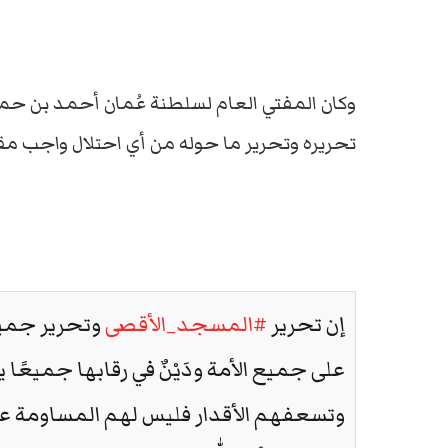
وكان المفتي العام لسلطنة عُمان أحمد بن حمد
تحريره وتحرير ما حوله من أي احتلال واجب مق
إن تحرير
#المسجد_الأقصى
وتحرير جميع
على جميع الأمة ودَيْنٌ في رقابها جميعًا 
وتسعفهم الأقدار فليس لهم المساومة عليه 