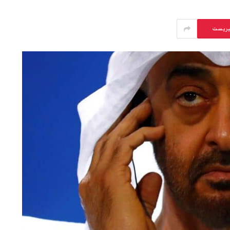
يريست