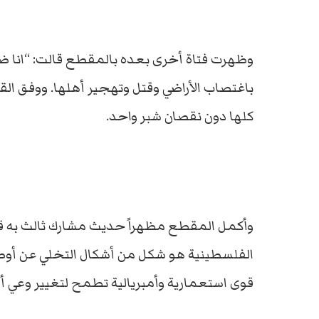
وظهرت فتاة أخرى بعده بالمقطع قالت: “انا ضد 
باغتصاب الأراضي وقتل وتهجير أهلها. ووفق الق
كلها دون نقصان شبر واحد.
وأكمل المقطع مظهراً حديث مشارك ثالث به قال:
الفلسطينية هو شكل من أشكال التخلي عن أوطان
قوى استعمارية وأمبريالية تطمح لتغيير وعي أ