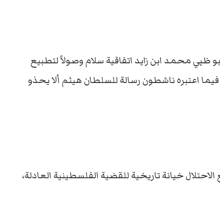
بو ظبي محمد ابن زايد اتفاقية سلام وصولاً لتطبيع
لي. فيما اعتبره ناشطون رسالة للسلطان هيثم ألا يحذو
الاحتلال خيانة تاريخية للقضية الفلسطينية العادلة،