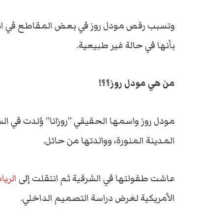
وتسبب رقص مودل روز في بعض المقاطع في ان
بأنها في حالة غير طبيعية.
من هي مودل روز؟؟!
مودل روز واسمها الحقيقي “روزانا” وُلدت في ال
المدينة المنورة، ووالدتها من حائل.
عاشت طفولتها في الشرقية ثم انتقلت إلى
الري
الأمريكية لغرض دراسة التصميم الداخلي.