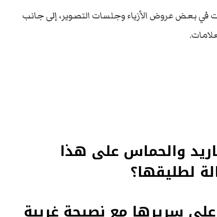
 في بعض عروض الأزياء وجلسات التصوير، إلى جانب
لامات.
غاريد والحماس على هذا
الة لطليقها؟
لى سريرها مع نصيحة غريبة