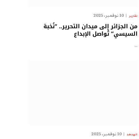
10 نوفمبر، 2025
تقارير
من الجزائر إلى ميدان التحرير.. “نُخبة
السيسي” تُواصل الإبداع
…
10 نوفمبر، 2025
الهدهد