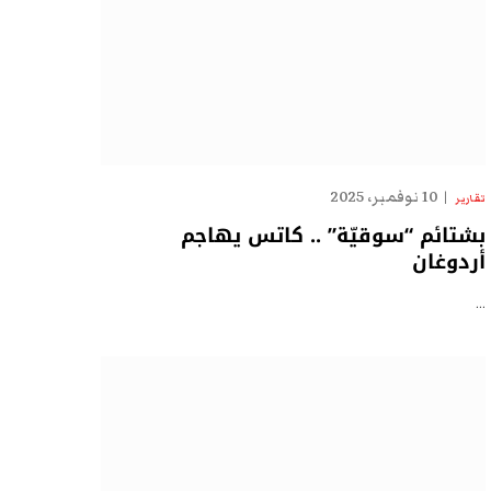
10 نوفمبر، 2025
تقارير
بشتائم “سوقيّة” .. كاتس يهاجم
أردوغان
…