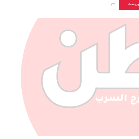
يريست