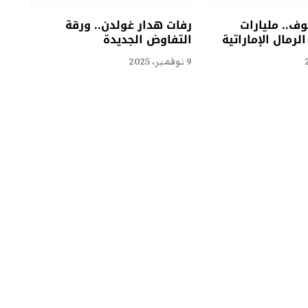
ف.. مليارات
رفات هدار غولدن.. ورقة
لرمال الإماراتية
التفاوض الجديدة
9 نوفمبر، 2025