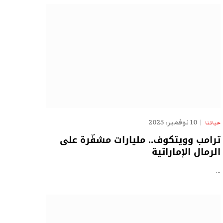
10 نوفمبر، 2025
حياتنا
ترامب وويتكوف.. مليارات مشفّرة على
الرمال الإماراتية
…