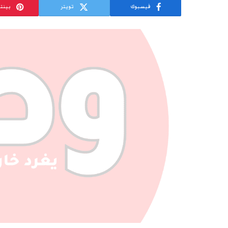
فيسبوك
تويتر
بينت