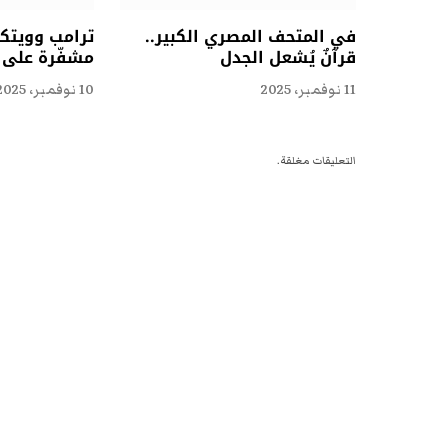
في المتحف المصري الكبير..
ترامب وويتكو
قرآنٌ يُشعل الجدل
مشفّرة على ا
11 نوفمبر، 2025
10 نوفمبر، 2025
التعليقات مغلقة.