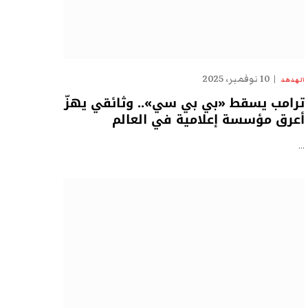
10 نوفمبر، 2025
الهدهد
ترامب يسقط «بي بي سي».. وثائقي يهزّ
أعرق مؤسسة إعلامية في العالم
…