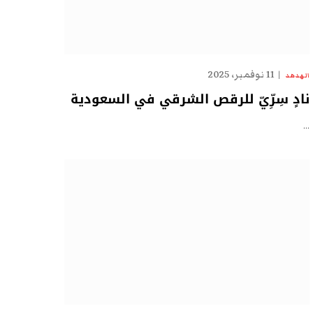
11 نوفمبر، 2025
الهدهد
نادٍ سِرِّيّ للرقص الشرقي في السعودية
…