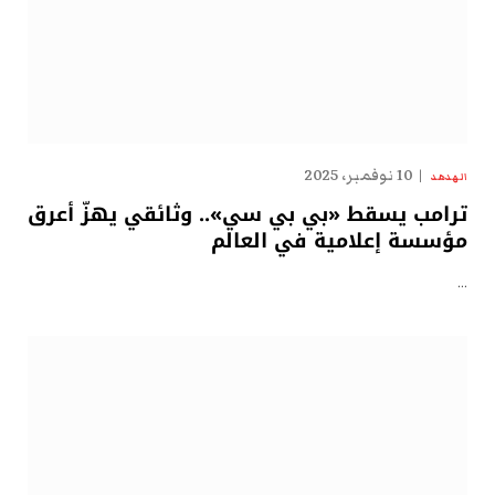
10 نوفمبر، 2025
الهدهد
ترامب يسقط «بي بي سي».. وثائقي يهزّ أعرق
مؤسسة إعلامية في العالم
…