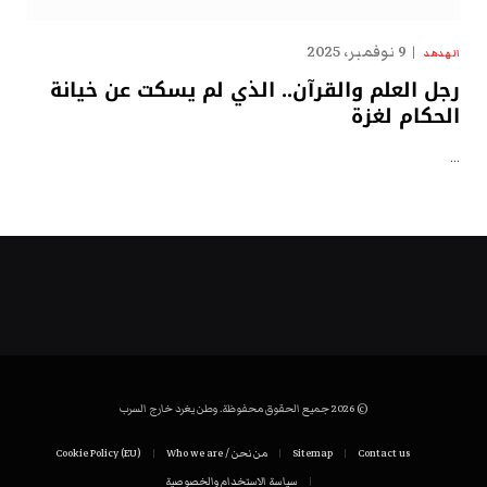
9 نوفمبر، 2025
الهدهد
رجل العلم والقرآن.. الذي لم يسكت عن خيانة
الحكام لغزة
…
© 2026 جميع الحقوق محفوظة. وطن يغرد خارج السرب
Contact us
Sitemap
من نحن / Who we are
Cookie Policy (EU)
سياسة الاستخدام والخصوصية