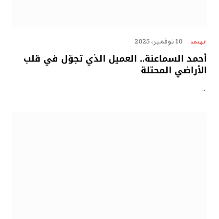
10 نوفمبر، 2025
الهدهد
أحمد السماعنة.. العميل الذي تجوّل في قلب
الأراضي المحتلة
…