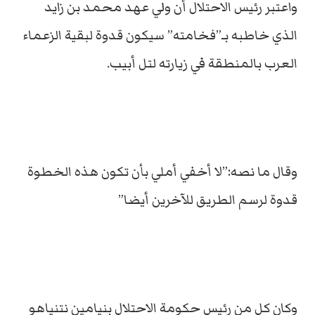
واعتبر رئيس الاحتلال أن ولي عهد محمد بن زايد
الذي خاطبه بـ”فخامته” سيكون قدوة لبقية الزعماء
العرب بالمنطقة في زيارته لتل أبيب.
وقال ما نصه:”لا أخفي أملي بأن تكون هذه الخطوة
قدوة لرسم الطريق للآخرين أيضا”
وكان كل من رئيس حكومة الاحتلال بنيامين نتنياهو