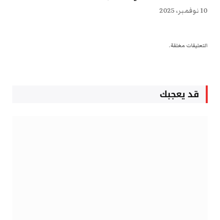
10 نوفمبر، 2025
التعليقات مغلقة.
قد يعجبك