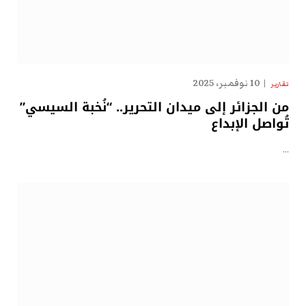
10 نوفمبر، 2025
تقارير
من الجزائر إلى ميدان التحرير.. “نُخبة السيسي”
تُواصل الإبداع
…