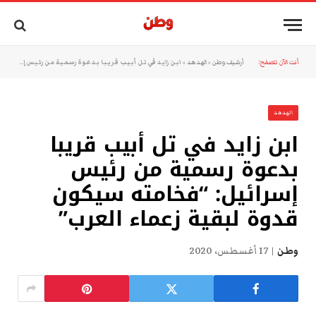
أنت الآن تتصفح:
أرشيف وطن
»
الهدهد
»
ابن زايد في تل أبيب قريبا بدعوة رسمية من رئيس إسرائيل: “فخامته سيكون قدوة لبقية زعماء العرب”
الهدهد
ابن زايد في تل أبيب قريبا
بدعوة رسمية من رئيس
إسرائيل: “فخامته سيكون
قدوة لبقية زعماء العرب”
وطن
17 أغسطس، 2020