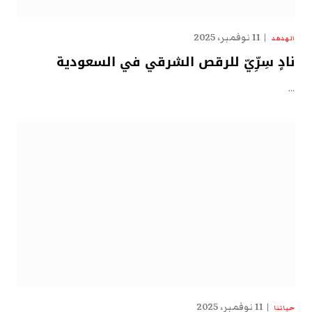
11 نوفمبر، 2025
الهدهد
نادٍ سِرِّيّ للرقص الشرقي في السعودية
…
11 نوفمبر، 2025
حياتنا