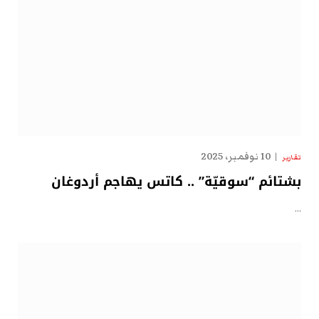
10 نوفمبر، 2025
تقارير
بشتائم “سوقيّة” .. كاتس يهاجم أردوغان
…