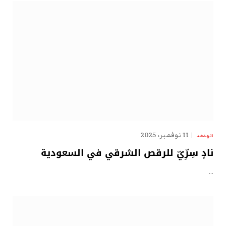
11 نوفمبر، 2025
الهدهد
نادٍ سِرِّيّ للرقص الشرقي في السعودية
…