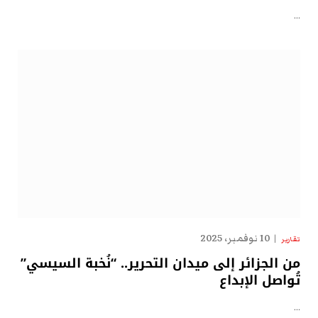
…
10 نوفمبر، 2025
تقارير
من الجزائر إلى ميدان التحرير.. “نُخبة السيسي”
تُواصل الإبداع
…