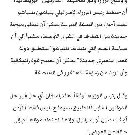
وأوضح الرزاز، وفق صحيفة “الغارديان” البريطانية،
أن خطط رئيس الوزراء الإسرائيلي بنيامين نتنياهو
لضم أجزاء من الضفة الغربية يمكن أن تطلق موجة
جديدة من التطرف في الشرق الأوسط، مشيراً إلى أن
سياسة الضم التي يتبناها نتنياهو “ستطلق دولة
فصل عنصري جديدة” يمكن أن تصبح قوة راديكالية
وأن تزيد من زعزعة الاستقرار في المنطقة.
وقال رئيس الوزراء: “وفقاً لما نراه، فإن أي حل غير حل
الدولتين القابل للتطبيق، سيدفع، ليس فقط الأردن
أو فلسطين أو إسرائيل، وإنما المنطقة والعالم إلى
حالة من الفوضى”.