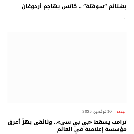
بشتائم “سوقيّة” .. كاتس يهاجم أردوغان
…
10 نوفمبر، 2025
الهدهد
ترامب يسقط «بي بي سي».. وثائقي يهزّ أعرق
مؤسسة إعلامية في العالم