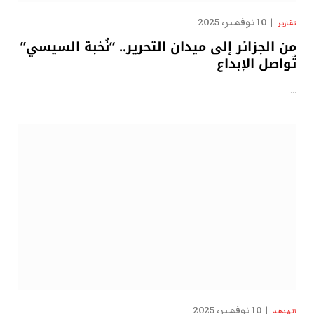
10 نوفمبر، 2025
تقارير
من الجزائر إلى ميدان التحرير.. “نُخبة السيسي”
تُواصل الإبداع
…
10 نوفمبر، 2025
الهدهد