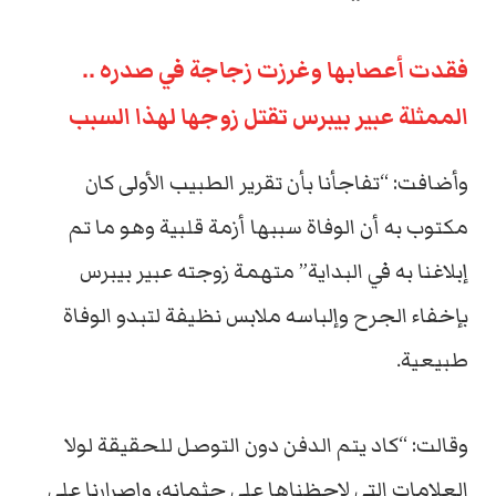
فقدت أعصابها وغرزت زجاجة في صدره ..
الممثلة
عبير بيبرس
تقتل زوجها لهذا السبب
وأضافت: “تفاجأنا بأن تقرير الطبيب الأولى كان
مكتوب به أن الوفاة سببها أزمة قلبية وهو ما تم
إبلاغنا به في البداية” متهمة زوجته عبير بيبرس
بإخفاء الجرح وإلباسه ملابس نظيفة لتبدو الوفاة
طبيعية.
وقالت: “كاد يتم الدفن دون التوصل للحقيقة لولا
العلامات التي لاحظناها على جثمانه، وإصرارنا على