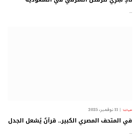
…
11 نوفمبر، 2025
حياتنا
في المتحف المصري الكبير.. قرآنٌ يُشعل الجدل
…