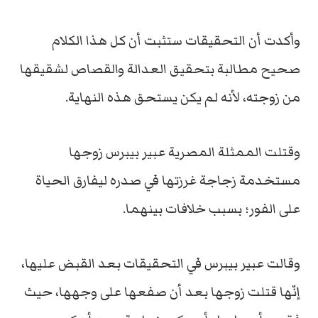
وأكدت أن التحقيقات ستثبت أن كل هذا الكلام
صحيح مطالبة بتحقيق العدالة والقصاص لشقيقها
من زوجته، لأنه لم يكن يستحق هذه النهاية.
وقتلت الممثلة المصرية عبير بيبرس زوجها
مستخدمة زجاجة غرزتها في صدره ليفارق الحياة
على الفور؛ بسبب خلافات بينهما.
وقالت عبير بيبرس في التحقيقات بعد القبض عليها،
إنّها قتلت زوجها بعد أن صفعها على وجهها، حيث