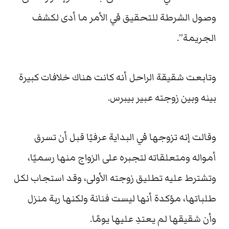
وصول الشرطة للتحقيق في الأمر ما أدى لكشف
الجريمة”.
وتابعت شقيقة الراحل أنه كانت هناك خلافات كبيرة
بينه وبين زوجته عبير بيبرس.
وقالت إنه تزوجها في البداية عرفيًا قبل أن تسرق
أمواله ومتعلقاته لتجبره على الزواج منها رسميًا،
وتشترط عليه تطليق زوجته الأولى، وقد استجاب لكل
طلباتها، مؤكدة أنها ليست فنانة ولكنها ربة منزل
وأن شقيقها لم يعتدِ عليها يومًا.