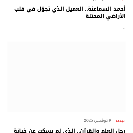
أحمد السماعنة.. العميل الذي تجوّل في قلب
الأراضي المحتلة
…
9 نوفمبر، 2025
الهدهد
رجل العلم والقرآن.. الذي لم يسكت عن خيانة