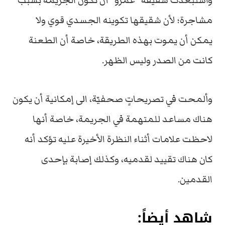
واستبعدت شقيقة “عمرو” أن تكون الجريمة بسبب
مشاجرة؛ لأن شقيقها تكوينه الجسدي قوي ولا
يمكن أن يموت بهذه الطريقة، خاصة أن الطعنة
كانت من الصدر وليس الظهر.
وألمحت في تصريحاتٍ صحفيّة، الى إمكانية أن يكون
هناك مساعد للمتهمة في الجريمة، خاصة أنها
لاحظت علامات أثناء النظرة الأخيرة عليه تؤكد أنه
كان هناك تقييد لقدميه، وكذلك إصابة بإحدى
القدمين.
شاهد أيضاً: