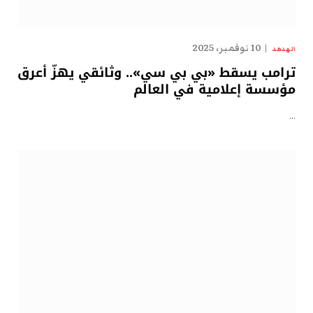
10 نوفمبر، 2025
الهدهد
ترامب يسقط «بي بي سي».. وثائقي يهزّ أعرق
مؤسسة إعلامية في العالم
…