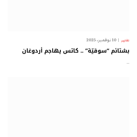
10 نوفمبر، 2025
تقارير
بشتائم “سوقيّة” .. كاتس يهاجم أردوغان
…