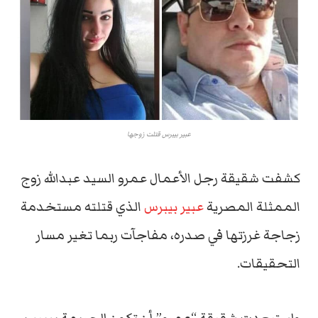
عبير بيبرس قتلت زوجها
كشفت شقيقة رجل الأعمال عمرو السيد عبدالله زوج
الممثلة المصرية
عبير بيبرس
الذي قتلته مستخدمة
زجاجة غرزتها في صدره، مفاجآت ربما تغير مسار
التحقيقات.