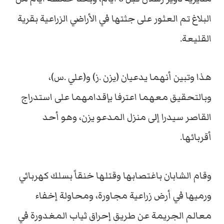
البلاغ تم العثور على جثتها في الأراضي الزراعية بقرية
القليعة.
هذا وتبين أنهما يدعيان (يزن .ز) و(علي .س)،
وبالتحقيق معهما اعترفا بإقدامهما على استدراج
القاصر سيدرا إلى منزل المدعو يزن، وهو أحد
أقربائها.
وقام الشابان باغتصابها وقتلها خنقاً بسلك كهربائي
ورميها في أرض زراعية مجاورة، ومحاولة إخفاء
معالم الجريمة عن طريق إحراق ثياب المغدورة في