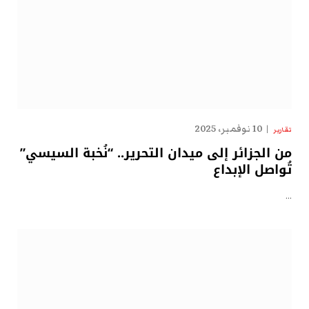
10 نوفمبر، 2025
تقارير
من الجزائر إلى ميدان التحرير.. “نُخبة السيسي”
تُواصل الإبداع
…