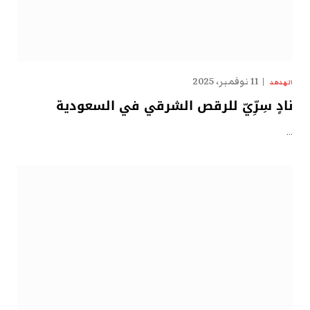
11 نوفمبر، 2025
الهدهد
نادٍ سِرِّيّ للرقص الشرقي في السعودية
…