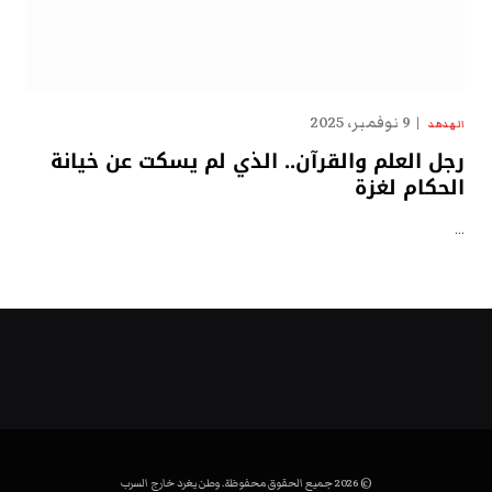
9 نوفمبر، 2025
الهدهد
رجل العلم والقرآن.. الذي لم يسكت عن خيانة
الحكام لغزة
…
© 2026 جميع الحقوق محفوظة. وطن يغرد خارج السرب