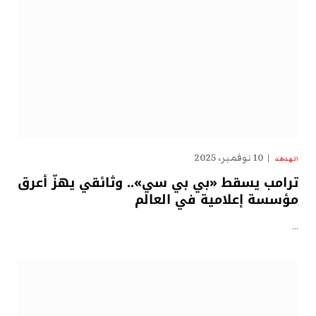
10 نوفمبر، 2025
الهدهد
ترامب يسقط «بي بي سي».. وثائقي يهزّ أعرق
مؤسسة إعلامية في العالم
…