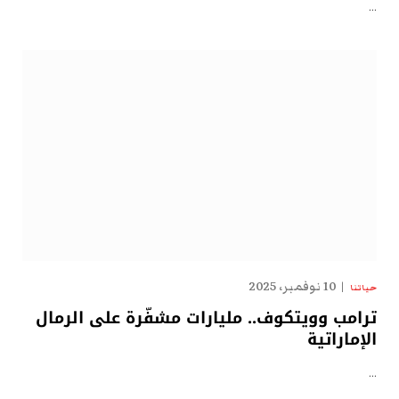
…
10 نوفمبر، 2025
حياتنا
ترامب وويتكوف.. مليارات مشفّرة على الرمال
الإماراتية
…