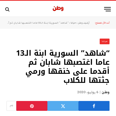
أنت الآن تتصفح:
أرشيف وطن
»
حياتنا
»
“شاهد” السورية ابنة الـ13 عاما اغتصبها شابان ثم أقدما على خنقها ورمي جثتها للكلاب
حياتنا
“شاهد” السورية ابنة الـ13
عاما اغتصبها شابان ثم
أقدما على خنقها ورمي
جثتها للكلاب
وطن
6 يوليو، 2020