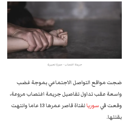
جريمة اغتصاب - صورة تعبيرية
ضجت مواقع التواصل الاجتماعي بموجة غضب
واسعة عقب تداول تفاصيل جريمة اغتصاب مروعة،
وقعت في
سوريا
لفتاة قاصر عمرها 13 عاما وانتهت
بقتلها.