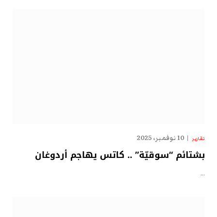
10 نوفمبر، 2025
تقارير
بشتائم “سوقيّة” .. كاتس يهاجم أردوغان
…