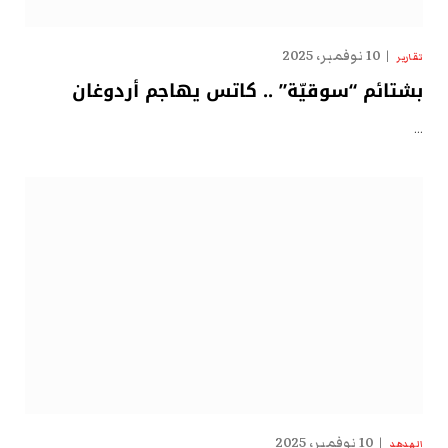
10 نوفمبر، 2025
تقارير
بشتائم “سوقيّة” .. كاتس يهاجم أردوغان
…
10 نوفمبر، 2025
الهدهد