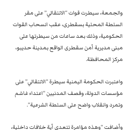
والجمعة، سيطرت قوات “الانتقالي” على مقر
السلطة المحلية بسقطرى، عقب انسحاب القوات
الحكومية، وذلك بعد ساعات من سيطرتها على
مبنى مديرية أمن سقطرى الواقع بمدينة حديبو،
مركز المحافظة.
واعتبرت الحكومة اليمنية سيطرة “الانتقالي” على
مؤسسات الدولة، وقصف المدنيين “اعتداء غاشم
وتمرد وانقلاب واضح على السلطة الشرعية”.
وأضافت “وهذه مؤامرة تتعدى أية خلافات داخلية،