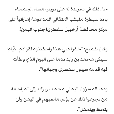
جاء ذلك في تغريدة له على تويتر، مساء الجمعة،
بعد سيطرة مليشيا الانتقالي المدعومة إماراتياً على
مركز محافظة أرخبيل سقطرى(جنوب اليمن).
وقال سُميع: “خذوا عني هذا واحفظوه لقوادم الأيام:
سيبكي محمد بن زايد ندما على اليوم الذي وطأت
فيه قدمه سهول سقطرى وجبالها”.
ودعا المسؤول اليمني محمد بن زايد إلى “مراجعة
من تجرعوا ذلك عن بؤس ماضيهم في اليمن وأن
يتعظ ويتعقل”.