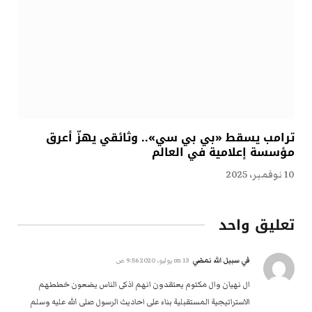
ترامب يسقط «بي بي سي».. وثائقي يهزّ أعرق
مؤسسة إعلامية في العالم
10 نوفمبر، 2025
تعليق واحد
في سبيل الله نمضي
on
13 يوليو، 2020 9:56 ص
ال نهيان وال مكتوم يعتقدون انهم اذكى الناس يضعون خططهم
الاستراتيجية المستقبلية بناء على احاديث الرسول صلى الله عليه وسلم