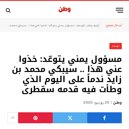
أنت الآن تتصفح:
أرشيف وطن
»
الهدهد
»
مسؤول يمني يتوعّد: خذوا عني هذا .. سيبكي محمد بن زايد ندماً على اليوم الذي وطأت فيه قدمه سقطرى
الهدهد
مسؤول يمني يتوعّد: خذوا
عني هذا .. سيبكي محمد بن
زايد ندماً على اليوم الذي
وطأت فيه قدمه سقطرى
وطن
20 يونيو، 2020