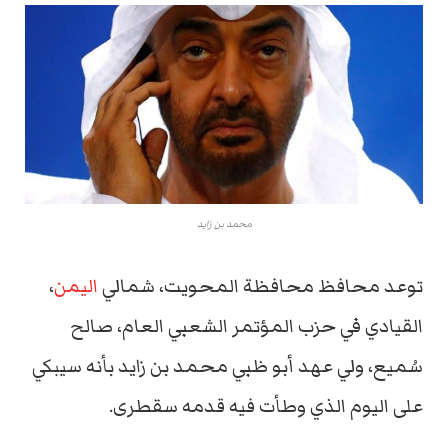
محمد بن زايد
توعد محافظ محافظة المحويت، شمالي
اليمن
،
القيادي في حزب المؤتمر الشعبي العام، صالح
سُميع، ولي عهد أبو ظبي محمد بن زايد بأنه سيبكي
على اليوم الذي وطأت فيه قدمه سقطرى.