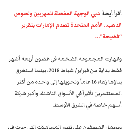
أقرأ أيضاً:
دبي الوجهة المفضلة للمهربين ولصوص
الذهب.. الأمم المتحدة تصدم الإمارات بتقرير
“فضيحة”…
وانهارت المجموعة الضخمة في غضون أربعة أشهر
فقط بداية من فبراير/ شباط 2018، بينما استغرق
بناؤها زهاء 16 عاماً وتحويلها إلى واحدة من أكثر
المستثمرين تأثيراً في الأسواق الناشئة، وأكبر شركة
أسهم خاصة في الشرق الأوسط.
ويعمل المصفون على تتبع المعاملات التي جرت في