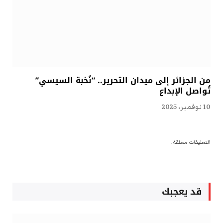
من الجزائر إلى ميدان التحرير.. “نُخبة السيسي”
تُواصل الإبداع
10 نوفمبر، 2025
التعليقات مغلقة.
قد يعجبك