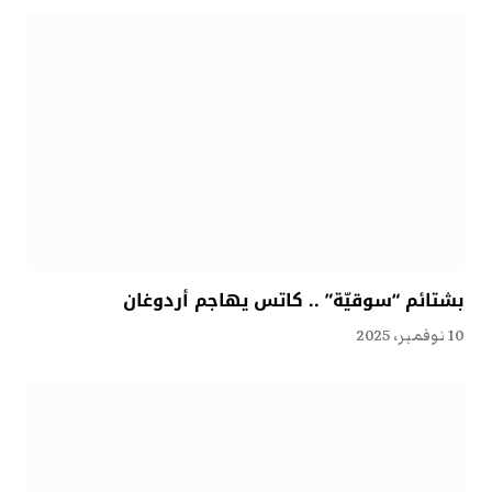
بشتائم “سوقيّة” .. كاتس يهاجم أردوغان
10 نوفمبر، 2025