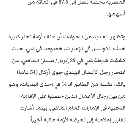
المصرية بحصة تصل إلى 87.6 في المائة من
أسهمها.
وتظهر العديد من الحوادث أن هناك أزمة تعثر كبيرة
خلف الكواليس في الإمارات، خصوصا في دبي، حيث
كشفت شرطة دبي في 29 إبريل/ نيسان الماضي، عن
انتحار رجل الأعمال الهندي جوي أركال (54 عاما)
بإلقاء نفسه من الطابق الـ 14 في إحدى البنايات، وهو
من بين رجال الأعمال الذين حصلوا على الإقامة
الذهبية في الإمارات العام الماضي، بينما أشارت
تقارير إعلامية إلى تعرضه لأزمة مالية أخيراً.