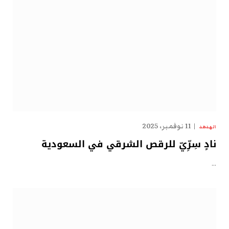
11 نوفمبر، 2025
الهدهد
نادٍ سِرِّيّ للرقص الشرقي في السعودية
…