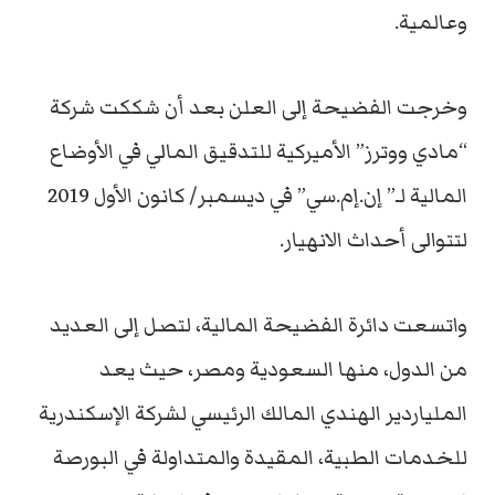
وعالمية.
وخرجت الفضيحة إلى العلن بعد أن شككت شركة
“مادي ووترز” الأميركية للتدقيق المالي في الأوضاع
المالية لـ” إن.إم.سي” في ديسمبر/ كانون الأول 2019
لتتوالى أحداث الانهيار.
واتسعت دائرة الفضيحة المالية، لتصل إلى العديد
من الدول، منها السعودية ومصر، حيث يعد
الملياردير الهندي المالك الرئيسي لشركة الإسكندرية
للخدمات الطبية، المقيدة والمتداولة في البورصة