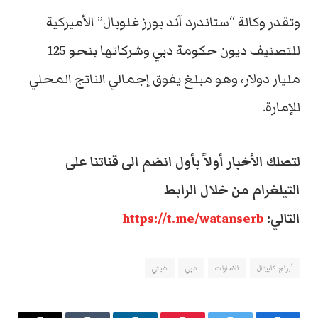
وتقدر وكالة “ستاندرد آند بورز غلوبال” الأميركية
للتصنيف ديون حكومة دبي وشركاتها بنحو 125
مليار دولار، وهو مبلغ يفوق إجمالي الناتج المحلي
للإمارة.
لتصلك الأخبار أولاً بأول انضم الى قناتنا على
التيلغرام من خلال الرابط
التالي:
https://t.me/watanserb
أبراج كابيتال
الامارات
دبي
شيتي