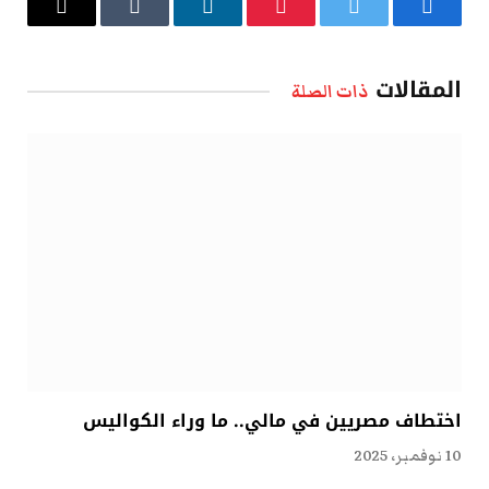
فيسبوك
تويتر
بينتيريست
لينكدإن
Tumblr
البريد
الإلكتروني
المقالات
ذات الصلة
اختطاف مصريين في مالي.. ما وراء الكواليس
10 نوفمبر، 2025