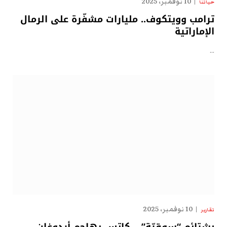
10 نوفمبر، 2025
حياتنا
ترامب وويتكوف.. مليارات مشفّرة على الرمال
الإماراتية
…
10 نوفمبر، 2025
تقارير