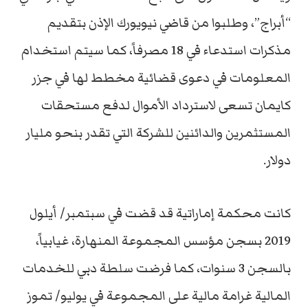
“أبراج”، وطلبوا من قاضي نيويورك الإذن بتقديم
مذكرات استدعاء في 18 مصرفاً، كما سيتم استخدام
المعلومات في دعوى قضائية مخطط لها في جزر
كايمان تسعى لاسترداد الأموال لدفع مستحقات
المستثمرين والدائنين للشركة التي تقدر بنحو مليار
دولار.
كانت محكمة إماراتية قد قضت في سبتمبر/ أيلول
2019 بسجن مؤسس المجموعة المنهارة، غيابياً،
بالسجن 3 سنوات، كما فرضت سلطة دبي للخدمات
المالية غرامة مالية على المجموعة في يوليو/ تموز