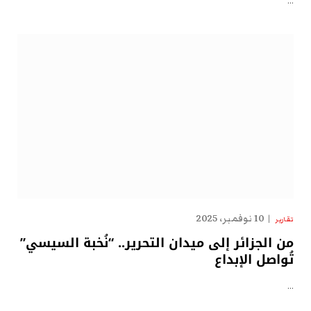
…
10 نوفمبر، 2025
تقارير
من الجزائر إلى ميدان التحرير.. “نُخبة السيسي”
تُواصل الإبداع
…