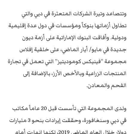
وتتصاعد وتيرة الشركات المتعثرة في دبي والتي
تطاول أزماتها بنوكاً ومؤسسات في دول عدة إقليمية
ودولية. وأفاقت البنوك الإماراتية على أزمة ديون
جديدة في مايو/ أيار الماضي، على خلفية إفلاس
مجموعة “فينيكس كوموديتيز” التي تعمل في تجارة
المنتجات الزراعية وبالأخص الأرز، بالإضافة إلى
الفحم والمعادن.
ولدى المجموعة التي تأسست قبل 20 عاماً مكاتب
في دبي وسنغافورة، وحققت إيرادات بنحو 3 مليارات
دولار خلال العام الماضي 2019، لكنها انهارت أمام