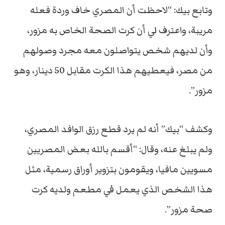
وتابع بيك: “لاحظت أن المصري خاف وردة فعله
مريبة، واعترف لي أن كرت الصحة الخاص به مزور،
وأن لديهم شخص يتواصلون معه مجرد وصولهم
من مصر، فيعطيهم هذا الكرت مقابل 50 دينار، وهو
مزور”.
وكشف “بيك” أنه لم يرد قطع رزق الوافد المصري،
ولم يبلغ عنه، وقال: “أقسم بالله بعض المصريين
مسويين مافيا، ويقومون بتزوير أوراق رسمية، مثل
هذا الشخص الذي يعمل في مطعم ولديه كرت
صحة مزور”.