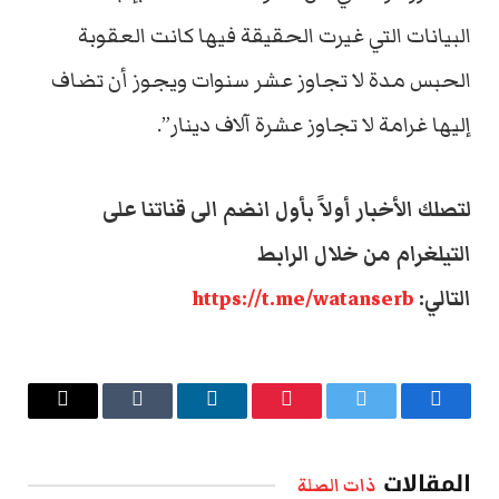
البيانات التي غيرت الحقيقة فيها كانت العقوبة
الحبس مدة لا تجاوز عشر سنوات ويجوز أن تضاف
إليها غرامة لا تجاوز عشرة آلاف دينار”.
لتصلك الأخبار أولاً بأول انضم الى قناتنا على
التيلغرام من خلال الرابط
التالي:
https://t.me/watanserb
فيسبوك
تويتر
بينتيريست
لينكدإن
Tumblr
البريد
الإلكتروني
المقالات
ذات الصلة