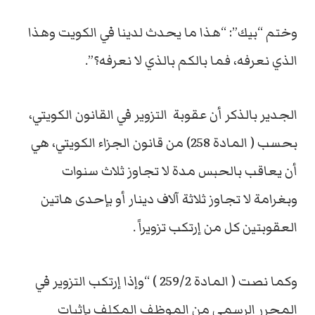
وختم “بيك”: “هذا ما يحدث لدينا في الكويت وهذا
الذي نعرفه، فما بالكم بالذي لا نعرفه؟”.
الجدير بالذكر أن عقوبة التزوير في القانون الكويتي،
بحسب ( المادة 258) من قانون الجزاء الكويتي، هي
أن يعاقب بالحبس مدة لا تجاوز ثلاث سنوات
وبغرامة لا تجاوز ثلاثة آلاف دينار أو بإحدى هاتين
العقوبتين كل من إرتكب تزويراً .
وكما نصت ( المادة 259/2 ) “وإذا إرتكب التزوير في
المحرر الرسمي من الموظف المكلف بإثبات