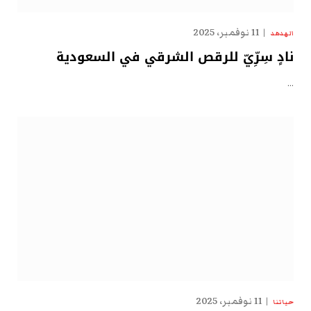
11 نوفمبر، 2025
الهدهد
نادٍ سِرِّيّ للرقص الشرقي في السعودية
…
11 نوفمبر، 2025
حياتنا