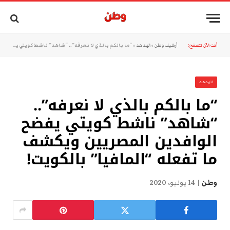
أنت الآن تتصفح:
أرشيف وطن
»
الهدهد
»
“ما بالكم بالذي لا نعرفه”.. “شاهد” ناشط كويتي يفضح الوافدين المصريين ويكشف ما تفعله “المافيا” بالكويت!
الهدهد
“ما بالكم بالذي لا نعرفه”..
“شاهد” ناشط كويتي يفضح
الوافدين المصريين ويكشف
ما تفعله “المافيا” بالكويت!
وطن
14 يونيو، 2020