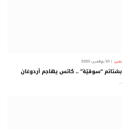
10 نوفمبر، 2025
تقارير
بشتائم “سوقيّة” .. كاتس يهاجم أردوغان
…