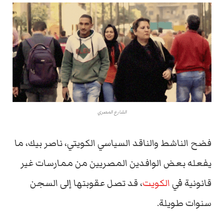
الشارع المصري
فضح الناشط والناقد السياسي الكويتي، ناصر بيك، ما
يفعله بعض الوافدين المصريين من ممارسات غير
قانونية في
الكويت
، قد تصل عقوبتها إلى السجن
سنوات طويلة.