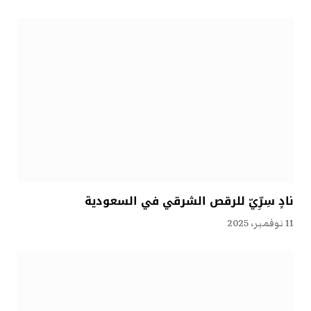
نادٍ سِرِّيّ للرقص الشرقي في السعودية
11 نوفمبر، 2025