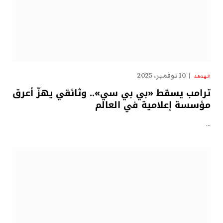
10 نوفمبر، 2025
الهدهد
ترامب يسقط «بي بي سي».. وثائقي يهزّ أعرق
مؤسسة إعلامية في العالم
…