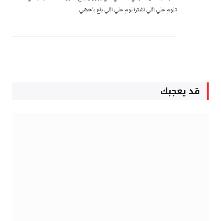
تلوم علي اللي اشترا لوم علي اللي باع ياحظي
قد يعجبك