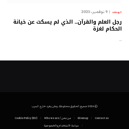
9 نوفمبر، 2025
الهدهد
رجل العلم والقرآن.. الذي لم يسكت عن خيانة
الحكام لغزة
…
© 2026 جميع الحقوق محفوظة. وطن يغرد خارج السرب
Contact us
Sitemap
من نحن / Who we are
Cookie Policy (EU)
سياسة الاستخدام والخصوصية