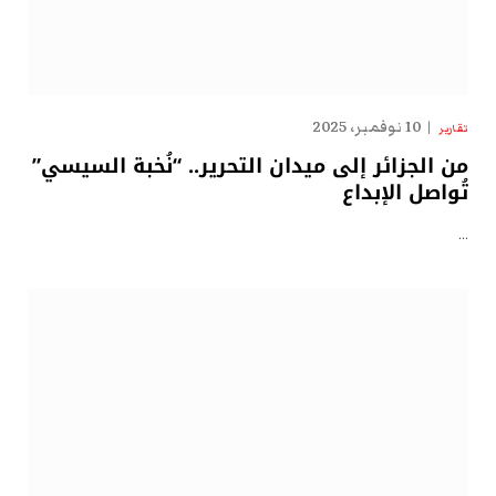
10 نوفمبر، 2025
تقارير
من الجزائر إلى ميدان التحرير.. “نُخبة السيسي”
تُواصل الإبداع
…