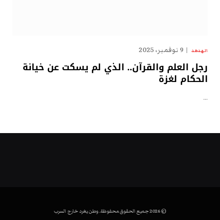
9 نوفمبر، 2025
الهدهد
رجل العلم والقرآن.. الذي لم يسكت عن خيانة
الحكام لغزة
…
© 2026 جميع الحقوق محفوظة. وطن يغرد خارج السرب