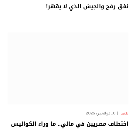
نفق رفح والجيش الذي لا يقهر!
…
10 نوفمبر، 2025
تقارير
اختطاف مصريين في مالي.. ما وراء الكواليس
…