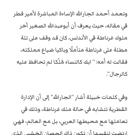
وتعمد أحمد الجارالله الإساءة المباشرة لأمير قطر
في مقاله، حيث يعرف أن أبوعبدالله الصغير آخر
ملوك غرناطة في الأندلس، كان قد وقف على تلة
مطلة على غرناطة متأملًا وباكيا ضياع مملكته،
فقالت له أمه: ” ابك كالنساء مُلْكا لم تحافظ عليه
كالرجال”.
وفي كلمات خبيثة أشار “الجارالله” إلى أن الإدارة
القطرية تتشابه في حالة ملك غرناطة، وذلك في
تعاملها مع محيطها العربي، بل مع العالم، فهي
ارتضت لنفسها أن تكون ذاك الحصان الخشبي الذي