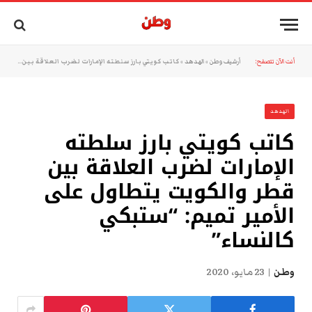
أنت الآن تتصفح:
أرشيف وطن
»
الهدهد
»
كاتب كويتي بارز سلطته الإمارات لضرب العلاقة بين قطر والكويت يتطاول على الأمير تميم: “ستبكي كالنساء”
الهدهد
كاتب كويتي بارز سلطته
الإمارات لضرب العلاقة بين
قطر والكويت يتطاول على
الأمير تميم: “ستبكي
كالنساء”
وطن
23 مايو، 2020