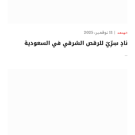
11 نوفمبر، 2025
الهدهد
نادٍ سِرِّيّ للرقص الشرقي في السعودية
…