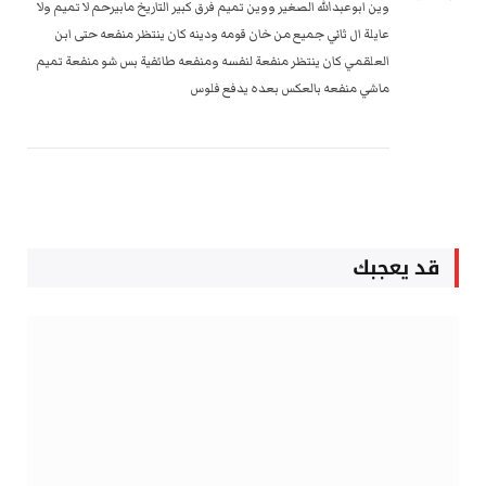
وين ابوعبدالله الصغير ووين تميم فرق كبير التاريخ مابيرحم لا تميم ولا
عايلة ال ثاني جميع من خان قومه ودينه كان ينتظر منفعه حتى ابن
العلقمي كان ينتظر منفعة لنفسه ومنفعه طائفية بس شو منفعة تميم
ماشي منفعه بالعكس بعده يدفع فلوس
قد يعجبك