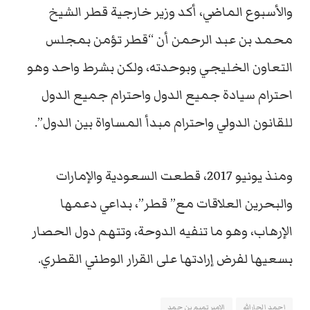
والأسبوع الماضي، أكد وزير خارجية قطر الشيخ
محمد بن عبد الرحمن أن “قطر تؤمن بمجلس
التعاون الخليجي وبوحدته، ولكن بشرط واحد وهو
احترام سيادة جميع الدول واحترام جميع الدول
للقانون الدولي واحترام مبدأ المساواة بين الدول”.
ومنذ يونيو 2017، قطعت السعودية والإمارات
والبحرين العلاقات مع” قطر”، بداعي دعمها
الإرهاب، وهو ما تنفيه الدوحة، وتتهم دول الحصار
بسعيها لفرض إرادتها على القرار الوطني القطري.
احمد الجارالله
الامير تميم بن حمد