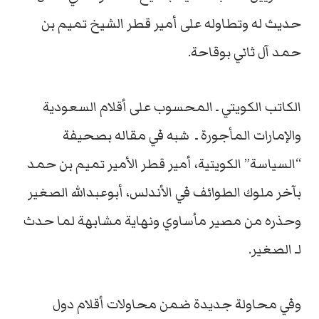
حديث له وتطاوله على أمير قطر الشيخ تميم بن
حمد آل ثاني بوقاحة.
الكاتب الكويتي ـ المحسوب على أقلام السعودية
والإمارات المأجورة ـ شبه في مقاله بصحيفة
“السياسة” الكويتية، أمير قطر الأمير تميم بن حمد
بآخر ملوك الطوائف في الأندلس، أبوعبدالله الصغير
وحذره من مصير مأساوي ونهاية مشابهة لما حدث
لـ الصغير.
وفي محاولة جديدة ضمن محاولات أقلام دول