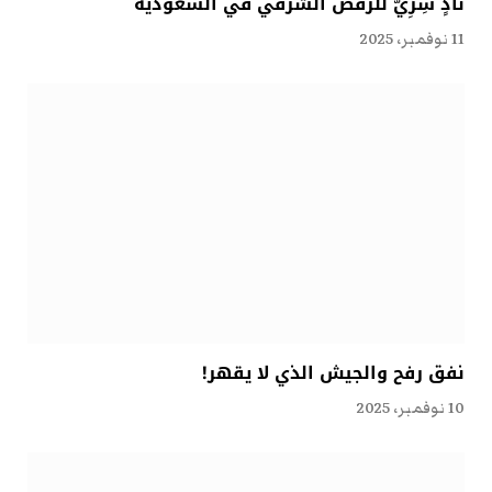
نادٍ سِرِّيّ للرقص الشرقي في السعودية
11 نوفمبر، 2025
نفق رفح والجيش الذي لا يقهر!
10 نوفمبر، 2025