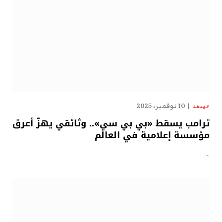
10 نوفمبر، 2025
الهدهد
ترامب يسقط «بي بي سي».. وثائقي يهزّ أعرق
مؤسسة إعلامية في العالم
…