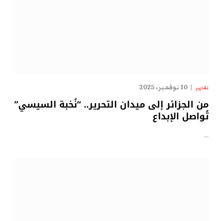
10 نوفمبر، 2025
تقارير
من الجزائر إلى ميدان التحرير.. “نُخبة السيسي”
تُواصل الإبداع
…