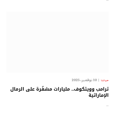
10 نوفمبر، 2025
حياتنا
ترامب وويتكوف.. مليارات مشفّرة على الرمال
الإماراتية
…