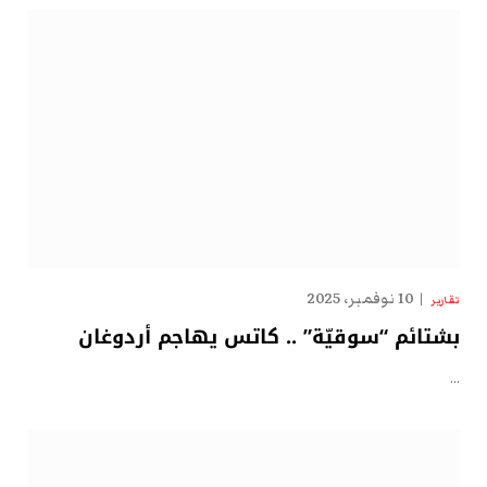
10 نوفمبر، 2025
تقارير
بشتائم “سوقيّة” .. كاتس يهاجم أردوغان
…