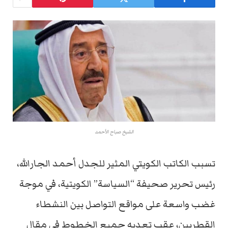
الشيخ صباح الأحمد
تسبب الكاتب الكويتي المثير للجدل أحمد الجارالله،
رئيس تحرير صحيفة “السياسة” الكويتية، في موجة
غضب واسعة على مواقع التواصل بين النشطاء
القطريين، عقب تعديه جميع الخطوط في مقال