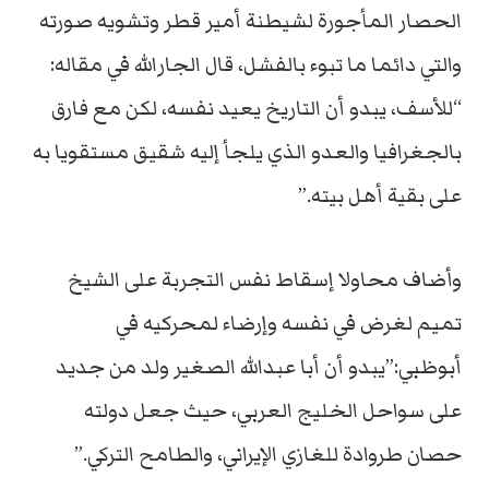
الحصار المأجورة لشيطنة أمير قطر وتشويه صورته
والتي دائما ما تبوء بالفشل، قال الجارالله في مقاله:
“للأسف، يبدو أن التاريخ يعيد نفسه، لكن مع فارق
بالجغرافيا والعدو الذي يلجأ إليه شقيق مستقويا به
على بقية أهل بيته.”
وأضاف محاولا إسقاط نفس التجربة على الشيخ
تميم لغرض في نفسه وإرضاء لمحركيه في
أبوظبي:”يبدو أن أبا عبدالله الصغير ولد من جديد
على سواحل الخليج العربي، حيث جعل دولته
حصان طروادة للغازي الإيراني، والطامح التركي.”