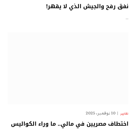
نفق رفح والجيش الذي لا يقهر!
…
10 نوفمبر، 2025
تقارير
اختطاف مصريين في مالي.. ما وراء الكواليس
…