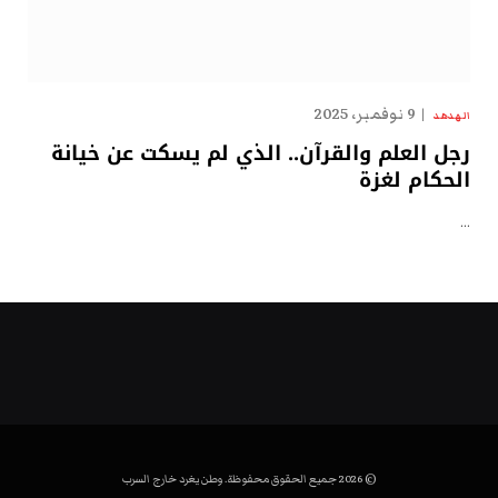
9 نوفمبر، 2025
الهدهد
رجل العلم والقرآن.. الذي لم يسكت عن خيانة
الحكام لغزة
…
© 2026 جميع الحقوق محفوظة. وطن يغرد خارج السرب