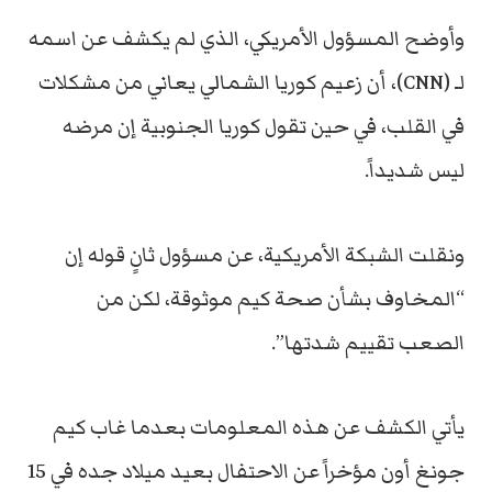
وأوضح المسؤول الأمريكي، الذي لم يكشف عن اسمه
لـ (CNN)، أن زعيم كوريا الشمالي يعاني من مشكلات
في القلب، في حين تقول كوريا الجنوبية إن مرضه
ليس شديداً.
ونقلت الشبكة الأمريكية، عن مسؤول ثانٍ قوله إن
“المخاوف بشأن صحة كيم موثوقة، لكن من
الصعب تقييم شدتها”.
يأتي الكشف عن هذه المعلومات بعدما غاب كيم
جونغ أون مؤخراً عن الاحتفال بعيد ميلاد جده في 15