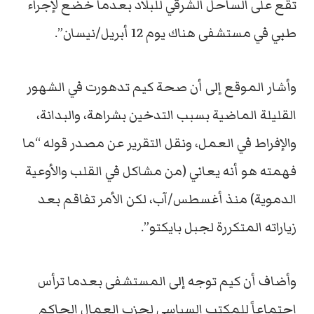
تقع على الساحل الشرقي للبلاد بعدما خضع لإجراء
طبي في مستشفى هناك يوم 12 أبريل/نيسان”.
وأشار الموقع إلى أن صحة كيم تدهورت في الشهور
القليلة الماضية بسبب التدخين بشراهة، والبدانة،
والإفراط في العمل، ونقل التقرير عن مصدر قوله “ما
فهمته هو أنه يعاني (من مشاكل في القلب والأوعية
الدموية) منذ أغسطس/آب، لكن الأمر تفاقم بعد
زياراته المتكررة لجبل بايكتو”.
وأضاف أن كيم توجه إلى المستشفى بعدما ترأس
اجتماعاً للمكتب السياسي لحزب العمال الحاكم