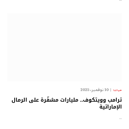
10 نوفمبر، 2025
حياتنا
ترامب وويتكوف.. مليارات مشفّرة على الرمال
الإماراتية
…