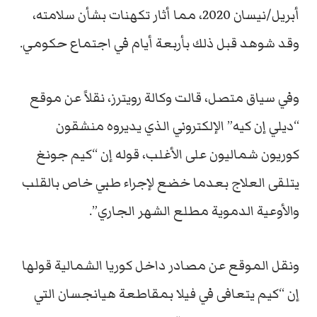
أبريل/نيسان 2020، مما أثار تكهنات بشأن سلامته،
وقد شوهد قبل ذلك بأربعة أيام في اجتماع حكومي.
وفي سياق متصل، قالت وكالة رويترز، نقلاً عن موقع
“ديلي إن كيه” الإلكتروني الذي يديروه منشقون
كوريون شماليون على الأغلب، قوله إن “كيم جونغ
يتلقى العلاج بعدما خضع لإجراء طبي خاص بالقلب
والأوعية الدموية مطلع الشهر الجاري”.
ونقل الموقع عن مصادر داخل كوريا الشمالية قولها
إن “كيم يتعافى في فيلا بمقاطعة هيانجسان التي