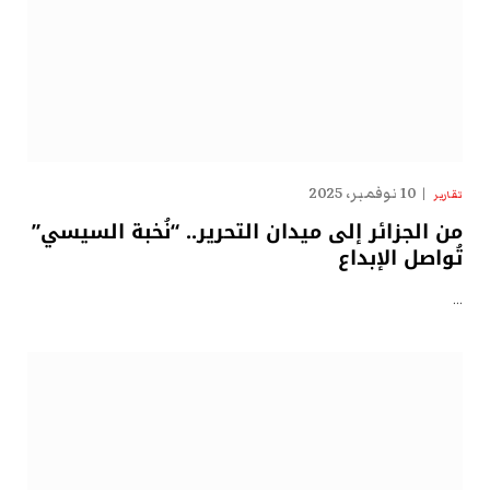
10 نوفمبر، 2025
تقارير
من الجزائر إلى ميدان التحرير.. “نُخبة السيسي”
تُواصل الإبداع
…