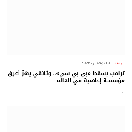
10 نوفمبر، 2025
الهدهد
ترامب يسقط «بي بي سي».. وثائقي يهزّ أعرق
مؤسسة إعلامية في العالم
…