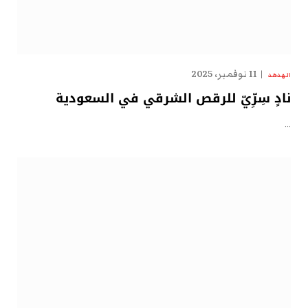
11 نوفمبر، 2025
الهدهد
نادٍ سِرِّيّ للرقص الشرقي في السعودية
…