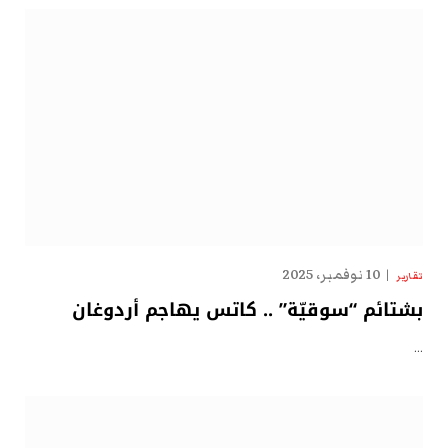
10 نوفمبر، 2025
تقارير
بشتائم “سوقيّة” .. كاتس يهاجم أردوغان
…