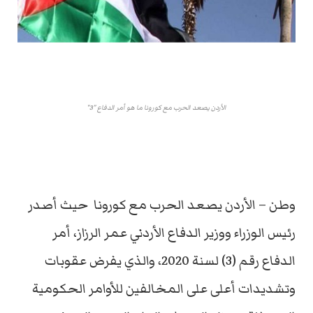
الأردن يصعد الحرب مع كورونا ما هو أمر الدفاع "3"
وطن – الأردن يصعد الحرب مع كورونا حيث أصدر
رئيس الوزراء ووزير الدفاع الأردني عمر الرزاز، أمر
الدفاع رقم (3) لسنة 2020، والذي يفرض عقوبات
وتشديدات أعلى على المخالفين للأوامر الحكومية