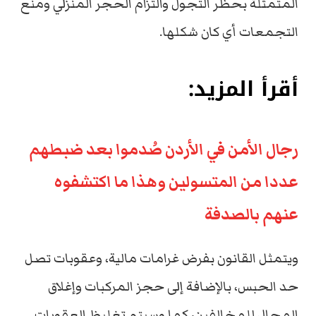
المتمثلة بحظر التجول والتزام الحجر المنزلي ومنع
التجمعات أي كان شكلها.
أقرأ المزيد:
رجال الأمن في الأردن صُدموا بعد ضبطهم
عددا من المتسولين وهذا ما اكتشفوه
عنهم بالصدفة
ويتمثل القانون بفرض غرامات مالية، وعقوبات تصل
حد الحبس، بالإضافة إلى حجز المركبات وإغلاق
المحال للمخالفين، كما وسيتم تغليظ العقوبات