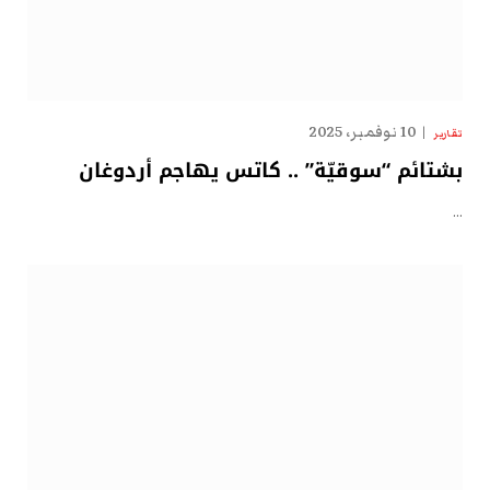
10 نوفمبر، 2025
تقارير
بشتائم “سوقيّة” .. كاتس يهاجم أردوغان
…