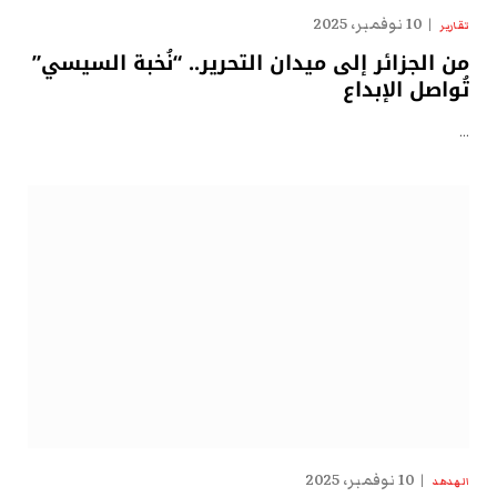
10 نوفمبر، 2025
تقارير
من الجزائر إلى ميدان التحرير.. “نُخبة السيسي”
تُواصل الإبداع
…
10 نوفمبر، 2025
الهدهد