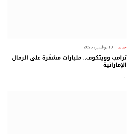
10 نوفمبر، 2025
حياتنا
ترامب وويتكوف.. مليارات مشفّرة على الرمال
الإماراتية
…