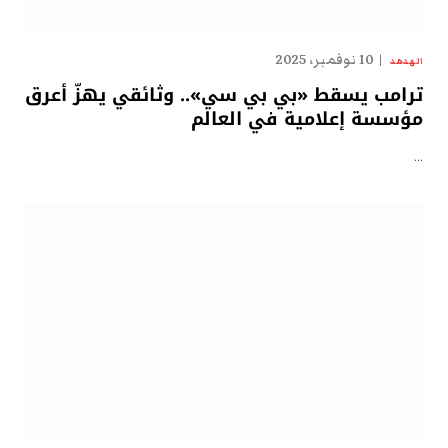
10 نوفمبر، 2025
الهدهد
ترامب يسقط «بي بي سي».. وثائقي يهزّ أعرق
مؤسسة إعلامية في العالم
…