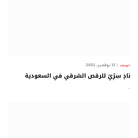
11 نوفمبر، 2025
الهدهد
نادٍ سِرِّيّ للرقص الشرقي في السعودية
…