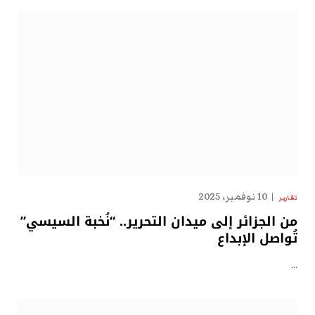
10 نوفمبر، 2025
تقارير
من الجزائر إلى ميدان التحرير.. “نُخبة السيسي”
تُواصل الإبداع
…