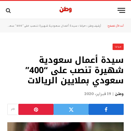
أنت الآن تتصفح:
أرشيف وطن
»
حياتنا
»
سيدة أعمال سعودية شهيرة تنصب على “400” سعودي بملايين الريالات
حياتنا
سيدة أعمال سعودية
شهيرة تنصب على “400”
سعودي بملايين الريالات
وطن
19 فبراير، 2020