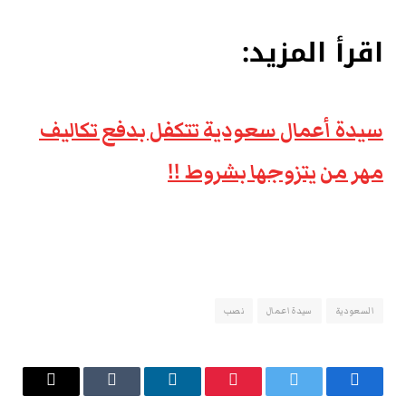
اقرأ المزيد:
سيدة أعمال سعودية تتكفل بدفع تكاليف
مهر من يتزوجها بشروط !!
السعودية
سيدة اعمال
نصب
فيسبوك
تويتر
بينتيريست
لينكدإن
Tumblr
البريد