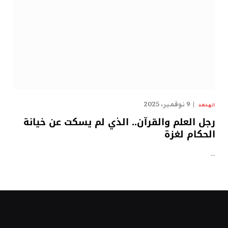
9 نوفمبر، 2025
الهدهد
رجل العلم والقرآن.. الذي لم يسكت عن خيانة
الحكام لغزة
…