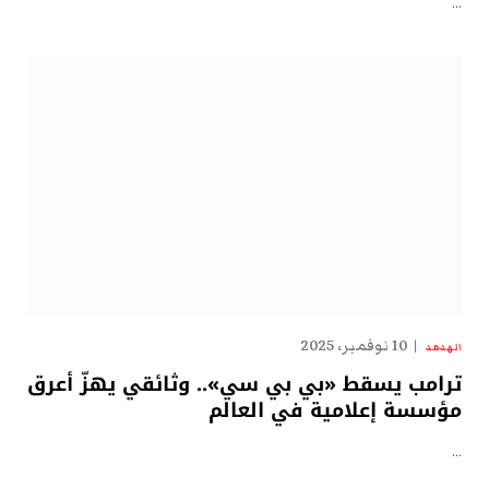
…
10 نوفمبر، 2025
الهدهد
ترامب يسقط «بي بي سي».. وثائقي يهزّ أعرق
مؤسسة إعلامية في العالم
…