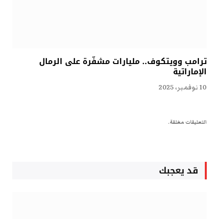
ترامب وويتكوف.. مليارات مشفّرة على الرمال
الإماراتية
10 نوفمبر، 2025
التعليقات مغلقة.
قد يعجبك