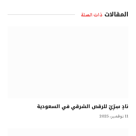
الإلكتروني
المقالات
ذات الصلة
نادٍ سِرِّيّ للرقص الشرقي في السعودية
11 نوفمبر، 2025