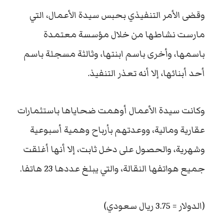
وقضى الأمر التنفيذي بحبس سيدة الأعمال، التي
مارست نشاطها من خلال مؤسسة معتمدة
باسمها، وأخرى باسم ابنتها، وثالثة مسجلة باسم
أحد أبنائها، إلا أنه تعذر التنفيذ.
وكانت سيدة الأعمال أوهمت ضحاياها باستثمارات
عقارية ومالية، ووعدتهم بأرباح وهمية أسبوعية
وشهرية، والحصول على دخل ثابت، إلا أنها أغلقت
جميع هواتفها النقالة، والتي يبلغ عددها 23 هاتفا.
(الدولار = 3.75 ريال سعودي)