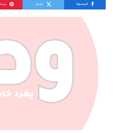
فيسبوك
تويتر
بينت