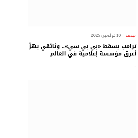
10 نوفمبر، 2025
الهدهد
ترامب يسقط «بي بي سي».. وثائقي يهزّ
أعرق مؤسسة إعلامية في العالم
…