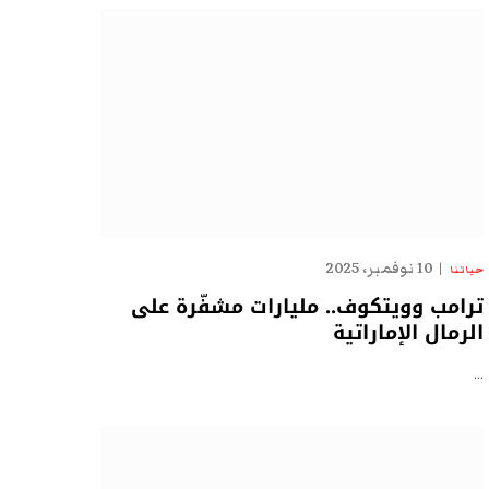
10 نوفمبر، 2025
حياتنا
ترامب وويتكوف.. مليارات مشفّرة على
الرمال الإماراتية
…