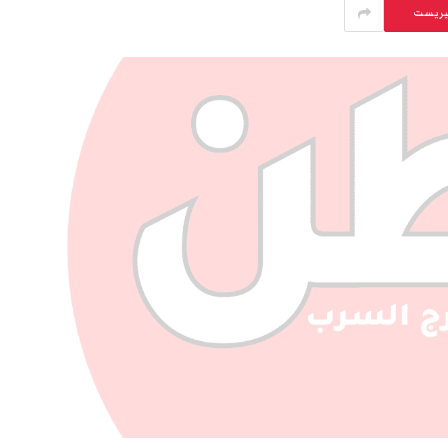
يريست