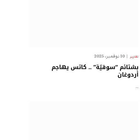
10 نوفمبر، 2025
تقارير
بشتائم “سوقيّة” .. كاتس يهاجم
أردوغان
…