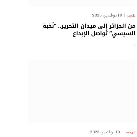
10 نوفمبر، 2025
تقارير
من الجزائر إلى ميدان التحرير.. “نُخبة
السيسي” تُواصل الإبداع
…
10 نوفمبر، 2025
الهدهد