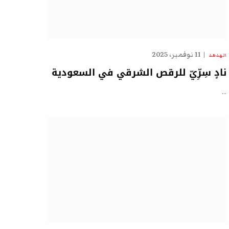
11 نوفمبر، 2025
الهدهد
نادٍ سِرِّيّ للرقص الشرقي في السعودية
…