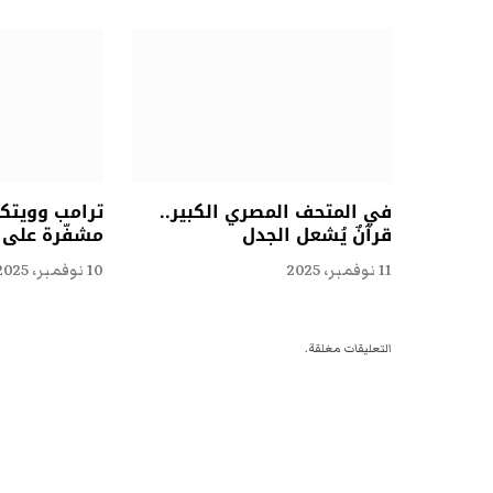
في المتحف المصري الكبير..
ترامب وويتكو
قرآنٌ يُشعل الجدل
مشفّرة على ا
11 نوفمبر، 2025
10 نوفمبر، 2025
التعليقات مغلقة.