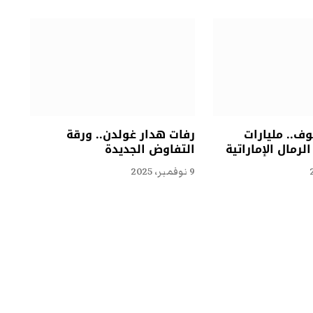
ف.. مليارات
رفات هدار غولدن.. ورقة
لرمال الإماراتية
التفاوض الجديدة
9 نوفمبر، 2025