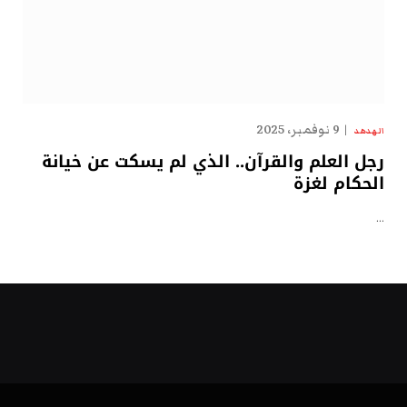
9 نوفمبر، 2025
الهدهد
رجل العلم والقرآن.. الذي لم يسكت عن خيانة
الحكام لغزة
…