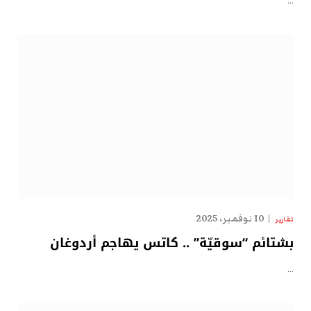
…
10 نوفمبر، 2025
تقارير
بشتائم “سوقيّة” .. كاتس يهاجم أردوغان
…