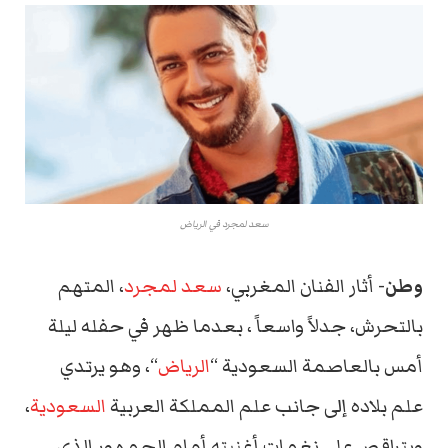
سعد لمجرد في الرياض
وطن-
أثار الفنان المغربي،
سعد لمجرد
، المتهم
بالتحرش، جدلاً واسعاً ، بعدما ظهر في حفله ليلة
أمس بالعاصمة السعودية “
الرياض
“، وهو يرتدي
علم بلاده إلى جانب علم المملكة العربية
السعودية
،
ويتراقص على نغمات أغنيته أمام الجمهور الذي