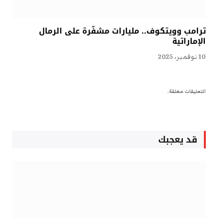
ترامب وويتكوف.. مليارات مشفّرة على الرمال
الإماراتية
10 نوفمبر، 2025
التعليقات مغلقة.
قد يعجبك