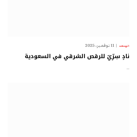
11 نوفمبر، 2025
الهدهد
نادٍ سِرِّيّ للرقص الشرقي في السعودية
…