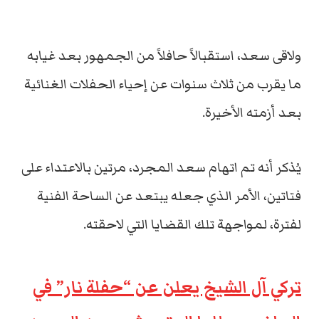
ولاقى سعد، استقبالاً حافلاً من الجمهور بعد غيابه
ما يقرب من ثلاث سنوات عن إحياء الحفلات الغنائية
بعد أزمته الأخيرة.
يُذكر أنه تم اتهام سعد المجرد، مرتين بالاعتداء على
فتاتين، الأمر الذي جعله يبتعد عن الساحة الفنية
لفترة، لمواجهة تلك القضايا التي لاحقته.
تركي آل الشيخ يعلن عن “حفلة نار” في