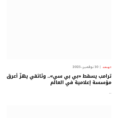
10 نوفمبر، 2025
الهدهد
ترامب يسقط «بي بي سي».. وثائقي يهزّ أعرق
مؤسسة إعلامية في العالم
…