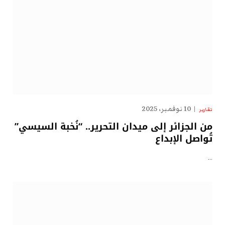
10 نوفمبر، 2025
تقارير
من الجزائر إلى ميدان التحرير.. “نُخبة السيسي”
تُواصل الإبداع
…