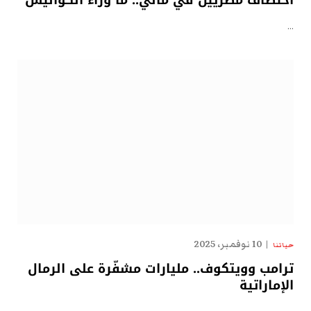
اختطاف مصريين في مالي.. ما وراء الكواليس
…
10 نوفمبر، 2025
حياتنا
ترامب وويتكوف.. مليارات مشفّرة على الرمال
الإماراتية