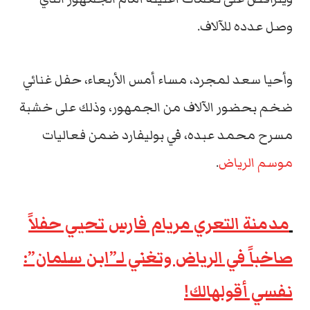
وصل عدده للآلاف.
وأحيا سعد لمجرد، مساء أمس الأربعاء، حفل غنائي
ضخم بحضور الآلاف من الجمهور، وذلك على خشبة
مسرح محمد عبده، في بوليفارد ضمن فعاليات
موسم الرياض
.
مدمنة التعري مريام فارس تحيي حفلاً
صاخباً في الرياض وتغني لـ”ابن سلمان”:
نفسي أقولهالك!