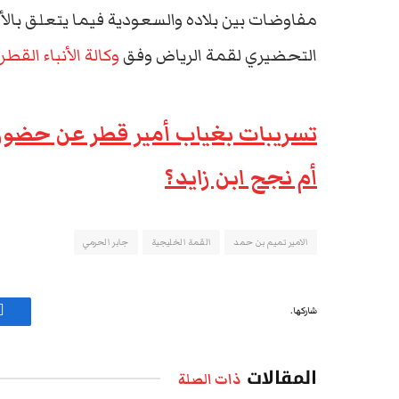
مفاوضات بين بلاده والسعودية فيما يتعلق بالأ
التحضيري لقمة الرياض وفق
وكالة الأنباء القطري
تسريبات بغياب أمير قطر عن حضور 
أم نجح ابن زايد؟
الامير تميم بن حمد
القمة الخليجية
جابر الحرمي
شاركها.
ف
المقالات
ذات الصلة