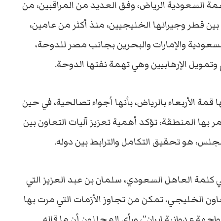
مة السعودية الرياض، وفق العديد من المراقبين، من
 بين قطر وجيرانها الخليجيين، منذ أكثر من عامين،
سعودية والإمارات والبحرين بجانب مصر للدوحة،
 قمة الأربعاء بالرياض، بأنها أجواء تصالحية، في حين
مر بها المنطقة، تؤكد أهمية تعزيز آليات التعاون بين
لس، هو تحقيق التكامل والترابط بين دوله.
 كلمة العاهل السعودي، سلمان بن عبد العزيز التي
عاون الخليجي، تمكن من تجاوز الأزمات التي مرت بها
جهة عدوانية إيران”، ورأى المحللون أن ما قاله