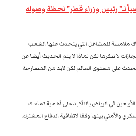
ً لـ” رئيس وزراء قطر” لحظة وصوله
اك ملامسة للمشاغل التي يتحدث عنها الشعب
ات لا ننكرها لكن لماذا لا يتم الحديث أيضا عن
تحدث على مستوى العالم لكن لابد من المصارحة
ربعين في الرياض بالتأكيد على أهمية تماسك
ي والأمني بينها وفقا لاتفاقية الدفاع المشترك.