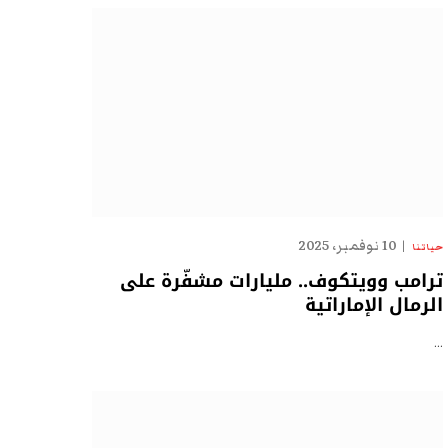
10 نوفمبر، 2025
حياتنا
ترامب وويتكوف.. مليارات مشفّرة على
الرمال الإماراتية
…