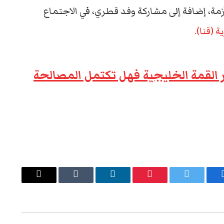
زمة، إضافة إلى مشاركة وفد قطري، في الاجتماع
ة (قنا).
القمة الخليجية فهل تكتمل المصالحة
يسبوك
تويتر
بينتيريست
لينكدإن
Tumblr
البريد
الإلكتروني