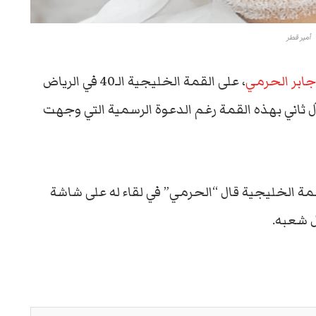
أمير قطر
جابر الحرمي
، على القمة الخليجية الـ40 في الرياض
 ثاني بهذه القمة رغم الدعوة الرسمية التي وجهت
قمة الخليجية قال “الحرمي” في لقاء له على شاشة
ل شعبه.