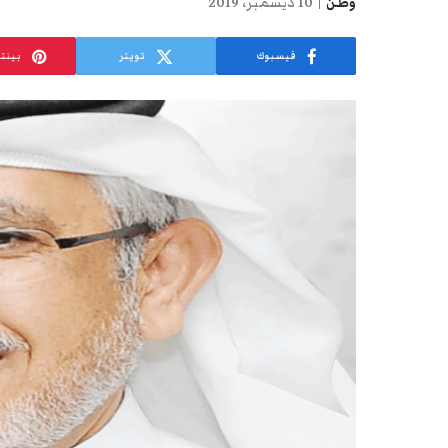
وطن
10 ديسمبر، 2019
فيسبوك
تويتر
بينت