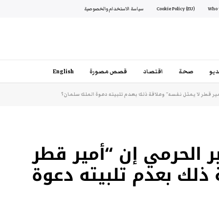
Cookie Policy (EU)
سياسة الاستخدام والخصوصية
يو
صحة
اقتصاد
قصص مصورة
English
أمير قطر لا يمثل نفسه” وعلاقة ذلك بعدم تلبيته دعوة الملك سلمان؟
بر الحرمي إن “أمير قطر
 ذلك بعدم تلبيته دعوة