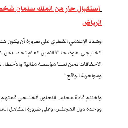
استقبال حار من الملك سلمان شخصيا
الرياض
وشدد الإعلامي القطري على ضرورة أن يكون هن
الخليجي، موضحا:”فالامين العام تحدث عن انجاز
الاخفاقات نحن لسنا مؤسسة مثالية والأخطاء 
ومواجهة الواقع”
واختتم قادة مجلس التعاون الخليجي قمتهم الأ
ووحدة دول المجلس، وعلى ضرورة التكامل العسكر