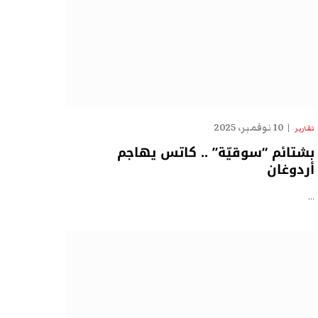
10 نوفمبر، 2025
تقارير
بشتائم “سوقيّة” .. كاتس يهاجم
أردوغان
…