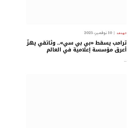
10 نوفمبر، 2025
الهدهد
ترامب يسقط «بي بي سي».. وثائقي يهزّ
أعرق مؤسسة إعلامية في العالم
…