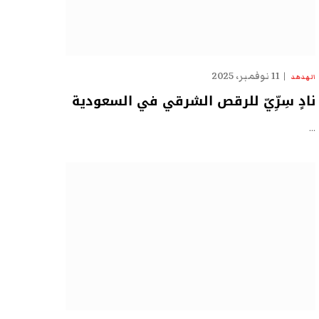
11 نوفمبر، 2025
الهدهد
نادٍ سِرِّيّ للرقص الشرقي في السعودية
…