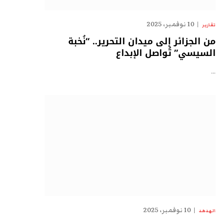
10 نوفمبر، 2025
تقارير
من الجزائر إلى ميدان التحرير.. “نُخبة
السيسي” تُواصل الإبداع
…
10 نوفمبر، 2025
الهدهد