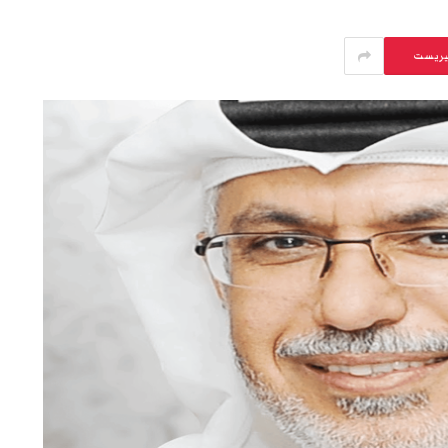
يريست