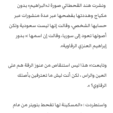
ونشرت هند القحطاني صورة لـ«البراهيم» بدون
مكياج وهددتها بفضحها عبر عدة منشورات عبر
حسابها الشخصي، وقالت إنها ليست سعودية ولكن
أصولها تعود إلى سوريا، وقالت إن اسمها :« بدور
إبراهيم العنزي الرقاوية».
وتابعت:« هذا ليس استنقاص من عنوز الرقة هم على
العين والراس ، لكن أنت ليش ما تعترفين بأصلك
الرقاوي؟ ».
واستطردت : «المسكينة لها تفحط بتويتر من عام