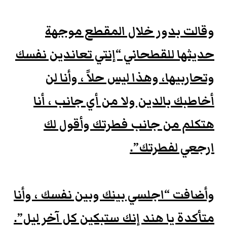
وقالت بدور خلال المقطع موجهة
حديثها للقطحاني “إنتي تعاندين نفسك
وتحاربيها، وهذا ليس حلاً ، وأنا لن
أخاطبك بالدين ولا من أي جانب ، أنا
هتكلم من جانب فطرتك وأقول لك
ارجعي لفطرتك”.
وأضافت “اجلسي بينك وبين نفسك ، وأنا
متأكدة يا هند إنك ستبكين كل آخر ليل”.