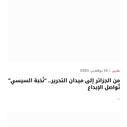
10 نوفمبر، 2025
تقارير
من الجزائر إلى ميدان التحرير.. “نُخبة السيسي”
تُواصل الإبداع
…