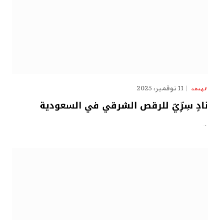
11 نوفمبر، 2025
الهدهد
نادٍ سِرِّيّ للرقص الشرقي في السعودية
…