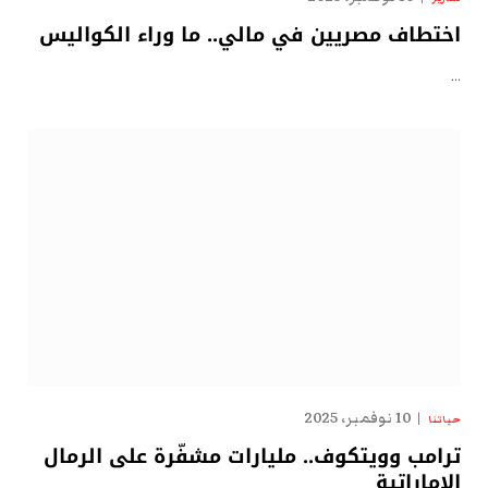
اختطاف مصريين في مالي.. ما وراء الكواليس
…
10 نوفمبر، 2025
حياتنا
ترامب وويتكوف.. مليارات مشفّرة على الرمال
الإماراتية