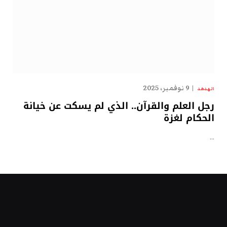
9 نوفمبر، 2025
الهدهد
رجل العلم والقرآن.. الذي لم يسكت عن خيانة
الحكام لغزة
…