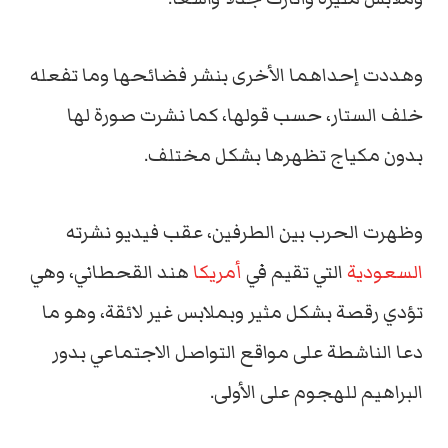
وهددت إحداهما الأخرى بنشر فضائحها وما تفعله
خلف الستار، حسب قولها، كما نشرت صورة لها
بدون مكياج تظهرها بشكل مختلف.
وظهرت الحرب بين الطرفين، عقب فيديو نشرته
السعودية
التي تقيم في
أمريكا
هند القحطاني، وهي
تؤدي رقصة بشكل مثير وبملابس غير لائقة، وهو ما
دعا الناشطة على مواقع التواصل الاجتماعي بدور
البراهيم للهجوم على الأولى.