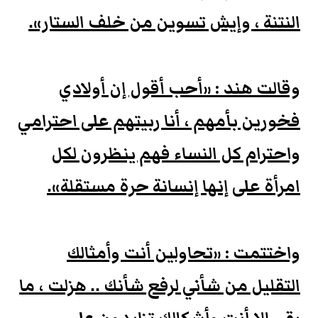
النتنة ، وإيش تسوين من خلف الستار».
وقالت هند : «أحب أقول إن أولادي
فخورين بأمهم ، أنا ربيتهم على احترامي
واحترام كل النساء فهم ينظرون لكل
امرأة على إنها إنسانة حرة مستقلة».
واختتمت : «تحاولين أنت وأمثالك
التقليل من شأني لرفع شأنك .. هزلت ، ما