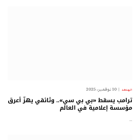
10 نوفمبر، 2025
الهدهد
ترامب يسقط «بي بي سي».. وثائقي يهزّ أعرق
مؤسسة إعلامية في العالم
…