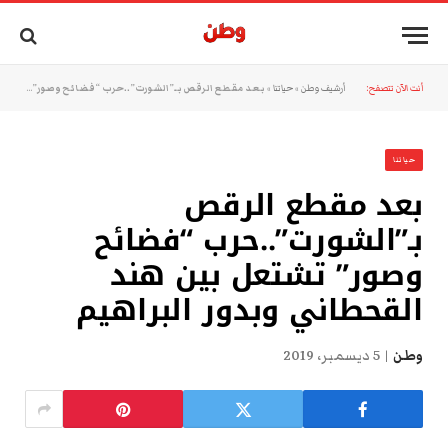
أنت الآن تتصفح:
أرشيف وطن
»
حياتنا
»
بعد مقطع الرقص بـ”الشورت”..حرب “فضائح وصور” تشتعل بين هند القحطاني وبدور البراهيم
حياتنا
بعد مقطع الرقص
بـ”الشورت”..حرب “فضائح
وصور” تشتعل بين هند
القحطاني وبدور البراهيم
وطن
5 ديسمبر، 2019