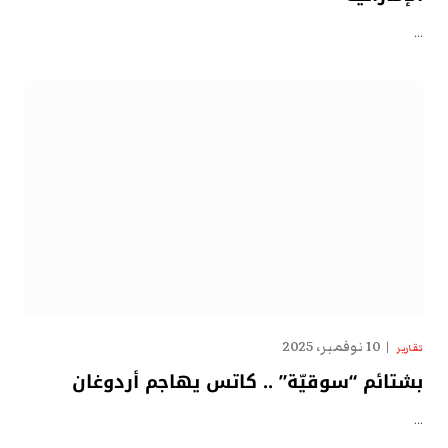
…
10 نوفمبر، 2025
تقارير
بشتائم “سوقيّة” .. كاتس يهاجم أردوغان
…