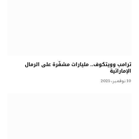
ترامب وويتكوف.. مليارات مشفّرة على الرمال
الإماراتية
10 نوفمبر، 2025