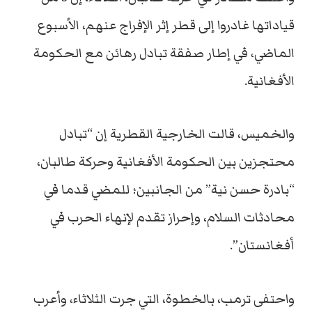
قياداتها غادروا إلى قطر إثر الإفراج عنهم، الأسبوع
الماضي، في إطار صفقة تبادل رهائن مع الحكومة
الأفغانية.
والخميس، قالت الخارجية القطرية إن “تبادل
محتجزين بين الحكومة الأفغانية وحركة طالبان،
“بادرة حسن نية” من الجانبين؛ للمضي قدما في
محادثات السلام، وإحراز تقدم لإنهاء الحرب في
أفغانستان”.
واحتفى ترمب، بالخطوة، التي جرت الثلاثاء، وأعرب