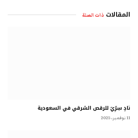
الإلكتروني
المقالات
ذات الصلة
نادٍ سِرِّيّ للرقص الشرقي في السعودية
11 نوفمبر، 2025