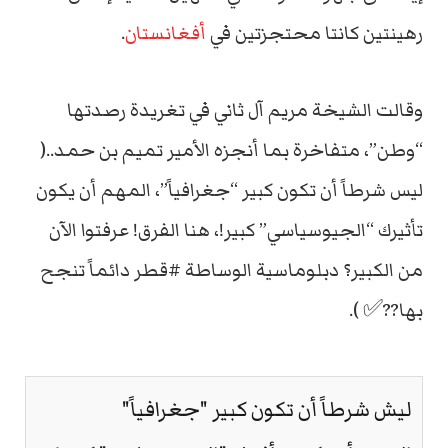
رهينتين كانتا محتجزتين في
أفغانستان
.
وقالت الشيخة مريم آل ثاني في تغريدة رصدتها
“وطن”، متفاخرة بما أنجزه الأمير تميم بن حمد..(
ليس شرطاً أن تكون كبير “جغرافياً”، المهم أن يكون
تأثيرك “الجيوسياسي” كبير!، هنا الفرق! عرفتوا الآن
من الكبير؟ دبلوماسية الوساطة #قطر دائماً تنجح
بها??✅ ).
ليش شرطاً أن تكون كبير "جغرافياً"