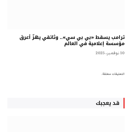
ترامب يسقط «بي بي سي».. وثائقي يهزّ أعرق
مؤسسة إعلامية في العالم
10 نوفمبر، 2025
التعليقات مغلقة.
قد يعجبك