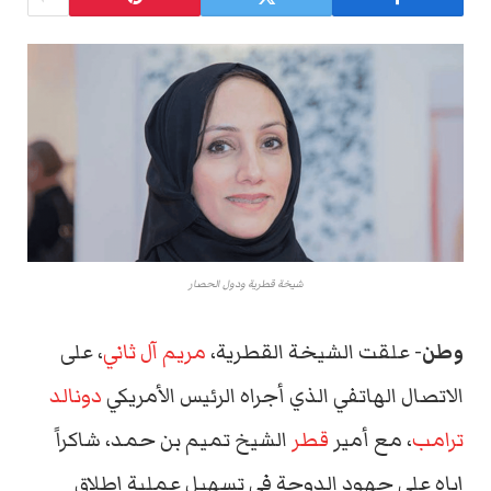
شيخة قطرية ودول الحصار
وطن-
علقت الشيخة القطرية،
مريم آل ثاني
، على
الاتصال الهاتفي الذي أجراه الرئيس الأمريكي
دونالد
ترامب
، مع أمير
قطر
الشيخ تميم بن حمد، شاكراً
إياه على جهود الدوحة في تسهيل عملية إطلاق