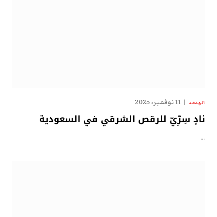
11 نوفمبر، 2025
الهدهد
نادٍ سِرِّيّ للرقص الشرقي في السعودية
…