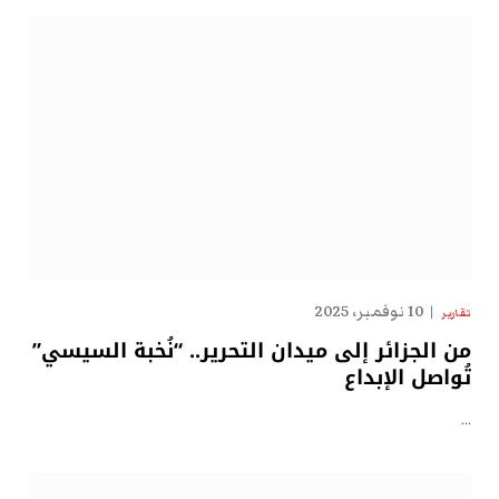
10 نوفمبر، 2025
تقارير
من الجزائر إلى ميدان التحرير.. “نُخبة السيسي”
تُواصل الإبداع
…