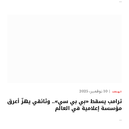
…
10 نوفمبر، 2025
الهدهد
ترامب يسقط «بي بي سي».. وثائقي يهزّ أعرق
مؤسسة إعلامية في العالم
…