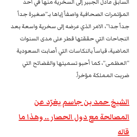
السابق عادل الجبير إلى السخرية منها في احد
المؤتمرات الصحافية واصفاً إياها بـ”صغيرة جداً
جداً جدا”، الامر الذي عرضه إلى سخرية واسعة بعد
النجاحات التي حققتها قطر على مدى السنوات
الماضية، قياساً بالنكاسات التي أصابت السعودية
“العظمى”، كما أحبو تسميتها والفضائح التي
ضربت المملكة مؤخراً.
الشيخ حمد بن جاسم يغرّد عن
المصالحة مع دول الحصار .. وهذا ما
قاله