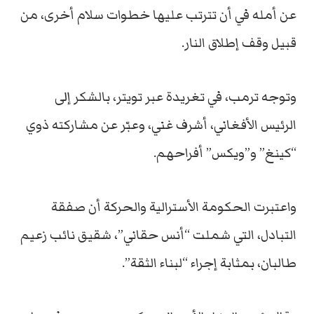
عن أمله في أن تترتب عليها خطوات سلام أخرى، من
قبيل وقف إطلاق النار.
وتوجه ترمب، في تغريدة عبر تويتر، بالشكر إلى
الرئيس الأفغاني، أشرف غني، وعبّر عن مشاركته ذوي
“كينغ” و”ويكس” أفراحهم.
واعتبرت الحكومة الأسترالية والحركة أن صفقة
التبادل، التي شملت “أنس حقاني”، شقيق نائب زعيم
طالبان، بمثابة إجراء “لبناء الثقة”.