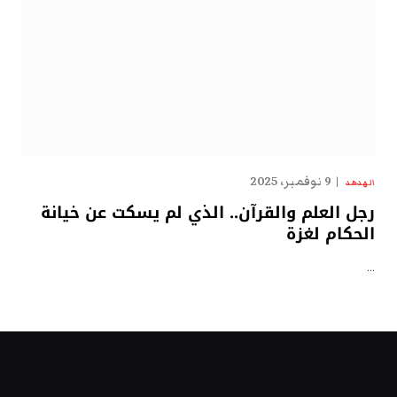
9 نوفمبر، 2025
الهدهد
رجل العلم والقرآن.. الذي لم يسكت عن خيانة
الحكام لغزة
…