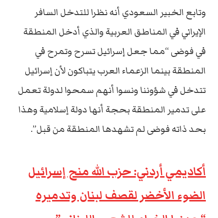
وتابع الخبير السعودي أنه نظرا للتدخل السافر
الإيراني في المناطق العربية والذي أدخل المنطقة
في فوضى “مما جعل إسرائيل تسرح وتمرح في
المنطقة بينما الزعماء العرب يتباكون لأن إسرائيل
تتدخل في شؤوننا ونسوا أنهم سمحوا لدولة تعمل
على تدمير المنطقة بحجة أنها دولة إسلامية وهذا
بحد ذاته فوضى لم تشهدها المنطقة من قبل”.
أكاديمي أردني: حزب الله منح إسرائيل
الضوء الأخضر لقصف لبنان وتدميره