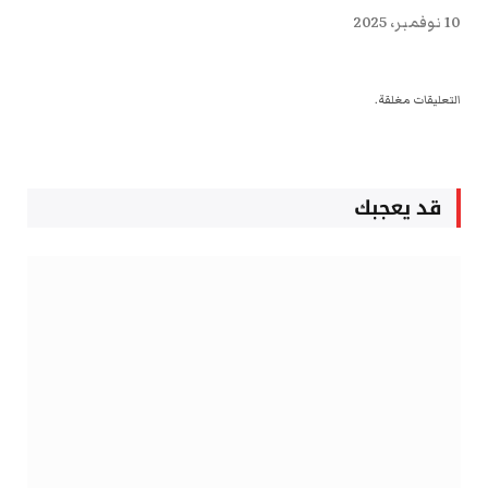
10 نوفمبر، 2025
التعليقات مغلقة.
قد يعجبك