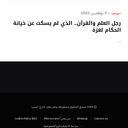
9 نوفمبر، 2025
الهدهد
رجل العلم والقرآن.. الذي لم يسكت عن خيانة
الحكام لغزة
…
© 2026 جميع الحقوق محفوظة. وطن يغرد خارج السرب
Contact us
Sitemap
من نحن / Who we are
Cookie Policy (EU)
سياسة الاستخدام والخصوصية