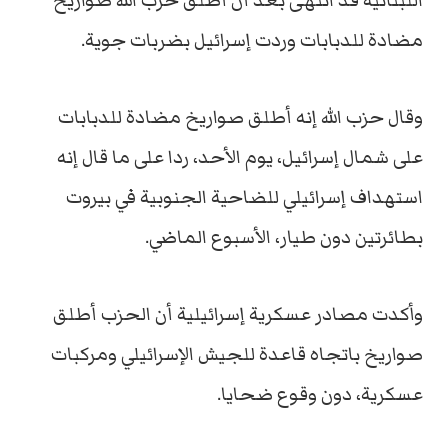
اللبنانية قد انتهى بعد أن أطلق حزب الله صواريخ
مضادة للدبابات وردت إسرائيل بضربات جوية.
وقال حزب الله إنه أطلق صواريخ مضادة للدبابات
على شمال إسرائيل، يوم الأحد، ردا على ما قال إنه
استهداف إسرائيلي للضاحية الجنوبية في بيروت
بطائرتين دون طيار، الأسبوع الماضي.
وأكدت مصادر عسكرية إسرائيلية أن الحزب أطلق
صواريخ باتجاه قاعدة للجيش الإسرائيلي ومركبات
عسكرية، دون وقوع ضحايا.