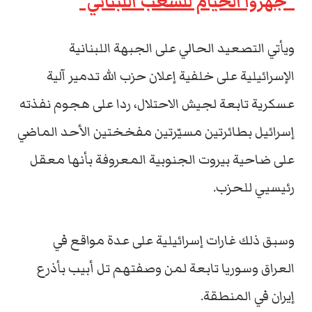
“جهزوا الخيام للشعب اللبناني”
ويأتي التصعيد الحالي على الجبهة اللبنانية
الإسرائيلية على خلفية إعلان حزب الله تدمير آلية
عسكرية تابعة لجيش الاحتلال، ردا على هجوم نفذته
إسرائيل بطائرتين مسیّرتین مفخختين الأحد الماضي
على ضاحية بيروت الجنوبية المعروفة بأنها معقل
رئيسيي للحزب.
وسبق ذلك غارات إسرائيلية على عدة مواقع في
العراق وسوريا تابعة لمن وصفتهم تل أبيب بأذرع
إیران في المنطقة.