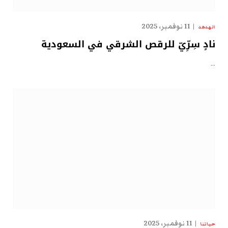
11 نوفمبر، 2025
الهدهد
نادٍ سِرِّيّ للرقص الشرقي في السعودية
…
11 نوفمبر، 2025
حياتنا