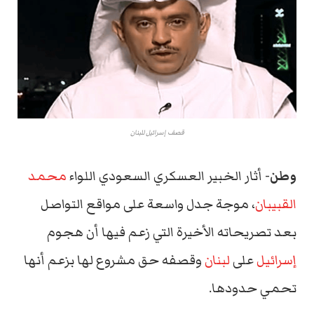
قصف إسرائيل للبنان
وطن-
أثار الخبير العسكري السعودي اللواء
محمد
القبيبان
، موجة جدل واسعة على مواقع التواصل
بعد تصريحاته الأخيرة التي زعم فيها أن هجوم
إسرائيل
على
لبنان
وقصفه حق مشروع لها بزعم أنها
تحمي حدودها.