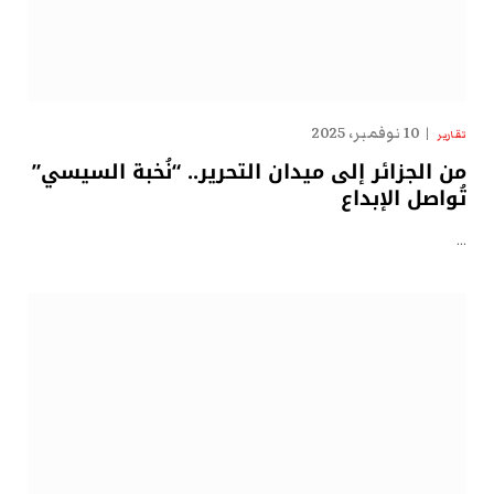
10 نوفمبر، 2025
تقارير
من الجزائر إلى ميدان التحرير.. “نُخبة السيسي”
تُواصل الإبداع
…