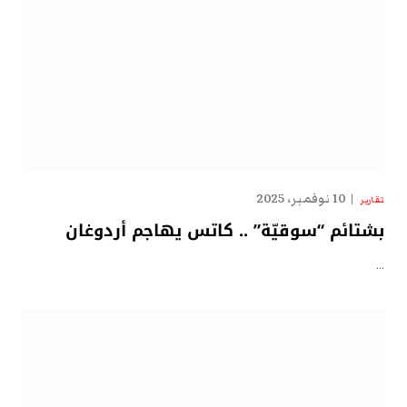
10 نوفمبر، 2025
تقارير
بشتائم “سوقيّة” .. كاتس يهاجم أردوغان
…