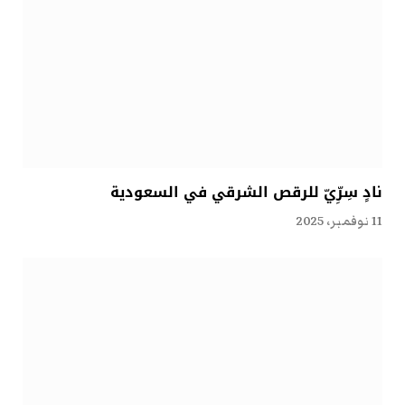
نادٍ سِرِّيّ للرقص الشرقي في السعودية
11 نوفمبر، 2025