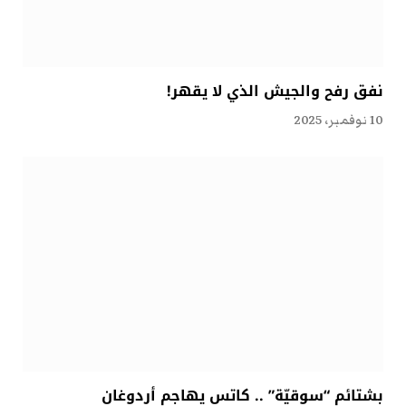
نفق رفح والجيش الذي لا يقهر!
10 نوفمبر، 2025
بشتائم “سوقيّة” .. كاتس يهاجم أردوغان