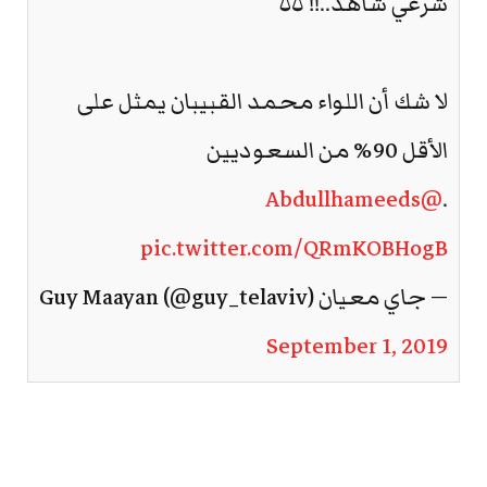
شرعي شاهد..!! ⚖️
لا شك أن اللواء محمد القبيبان يمثل على
الأقل 90% من السعوديين
@Abdullhameeds
.
pic.twitter.com/QRmKOBHogB
— جاي معيان Guy Maayan (@guy_telaviv)
September 1, 2019