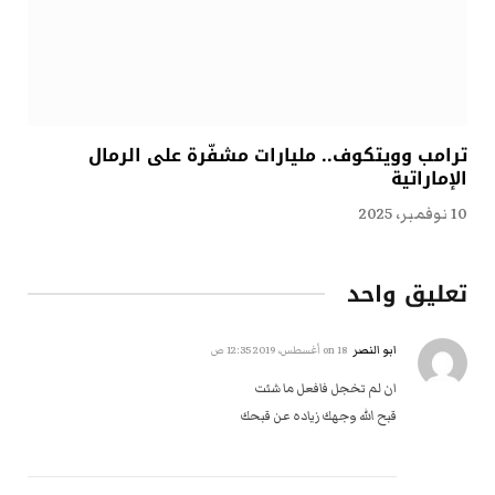
ترامب وويتكوف.. مليارات مشفّرة على الرمال
الإماراتية
10 نوفمبر، 2025
تعليق واحد
ابو النصر
on
18 أغسطس، 2019 12:35 ص
ان لم تخجل فافعل ما شئت
قبح الله وجهك زياده عن قبحك