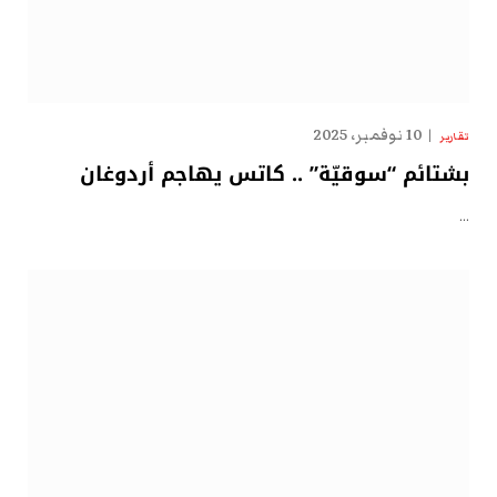
10 نوفمبر، 2025
تقارير
بشتائم “سوقيّة” .. كاتس يهاجم أردوغان
…