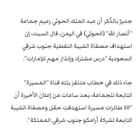
جديرٌ بالذّكر أن عبد الملك الحوثي زعيم جماعة
“أنصار الله” (الحوثي) في اليمن، قال السبت، إن
استهداف مصفاة الشيبة النفطية جنوب شرقي
السعودية “درس مشترك وإنذار مهم للإمارات”.
جاء ذلك في خطاب متلفز بثته قناة “المسيرة”
التابعة للجماعة، بعد ساعات من إعلان الأخيرة أن
“10 طائرات مسيرة استهدفت حقل ومصفاة الشيبة
التابعة لشركة أرامكو جنوب شرقي المملكة”.