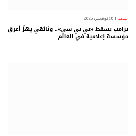
10 نوفمبر، 2025
الهدهد
ترامب يسقط «بي بي سي».. وثائقي يهزّ أعرق
مؤسسة إعلامية في العالم
…