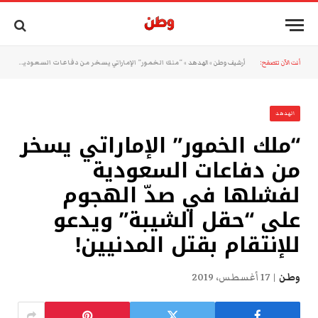
أنت الآن تتصفح:
أرشيف وطن
»
الهدهد
»
“ملك الخمور” الإماراتي يسخر من دفاعات السعودية لفشلها في صدّ الهجوم على “حقل الشيبة” ويدعو للإنتقام بقتل المدنيين!
الهدهد
“ملك الخمور” الإماراتي يسخر
من دفاعات السعودية
لفشلها في صدّ الهجوم
على “حقل الشيبة” ويدعو
للإنتقام بقتل المدنيين!
وطن
17 أغسطس، 2019