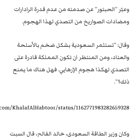
وعبّر “الحبتور” عن صدمته من عدم قدرة الرادارات
ومضادات الصواريخ من التصدي لهذا الهجوم.
وقال: “تستثمر السعودية بشكل ضخم بالأسلحة
والعتاد، ومن المنتظر ان تكون المملكة قادرة على
التصدي لهكذا هجوم الإرهابي. فهل هناك ما يمنع
ذلك؟”.
r.com/KhalafAlHabtoor/status/1162771983282659328
وكان وزير الطاقة السعودي، خالد الفالح، قال السبت