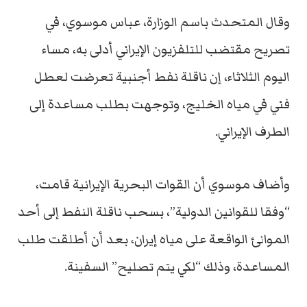
وقال المتحدث باسم الوزارة، عباس موسوي، في
تصريح مقتضب للتلفزيون الإيراني أدلى به، مساء
اليوم الثلاثاء، إن ناقلة نفط أجنبية تعرضت لعطل
فني في مياه الخليج، وتوجهت بطلب مساعدة إلى
الطرف الإيراني.
وأضاف موسوي أن القوات البحرية الإيرانية قامت،
“وفقا للقوانين الدولية”، بسحب ناقلة النفط إلى أحد
الموانئ الواقعة على مياه إيران، بعد أن أطلقت طلب
المساعدة، وذلك “لكي يتم تصليح” السفينة.