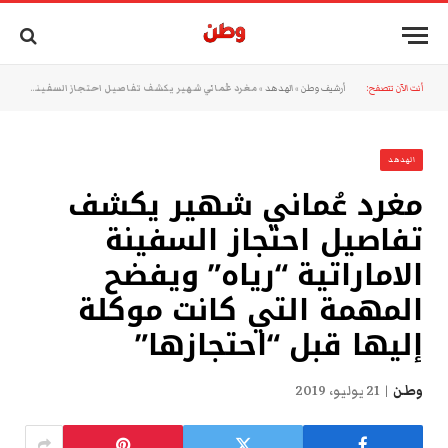
أنت الآن تتصفح:
أرشيف وطن
»
الهدهد
»
مغرد عُماني شهير يكشف تفاصيل احتجاز السفينة الاماراتية “رياه” ويفضح المهمة التي كانت موكلة إليها قبل “احتجازها”
الهدهد
مغرد عُماني شهير يكشف
تفاصيل احتجاز السفينة
الاماراتية “رياه” ويفضح
المهمة التي كانت موكلة
إليها قبل “احتجازها”
وطن
21 يوليو، 2019