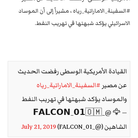
#السفينة_الاماراتية_رياه ، مشيراً إلى أن الموساد
الاسرائيلي يؤكد شبهتها في تهريب النفط.
القيادة الأمريكية الوسطى رفضت الحديث
عن مصير
#السفينة_الاماراتية_رياه
والموساد يؤكد شبهتها في تهريب النفط
— 🦅 @_𝗙𝗔𝗟𝗖𝗢𝗡_𝟬𝟭🇴🇲
الشاهين (@_FALCON_01)
July 21, 2019