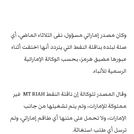
وكان مصدر إماراتي مسؤول، نفى الثلاثاء الماضي، أي
صلة لبلده بناقلة النفط التي يتردد أنها اختفت أثناء
عبورها مضيق هرمز، بحسب الوكالة الإماراتية
الرسمية للأنباء.
وقال المصدر للوكالة إن ناقلة النفط MT RIAH غير
مملوكة للإمارات، ولم يتم تشغيلها من جانب
الإمارات، ولا تحمل على متنها أي طاقم إماراتي، ولم
ترسل أي طلب استغاثة.