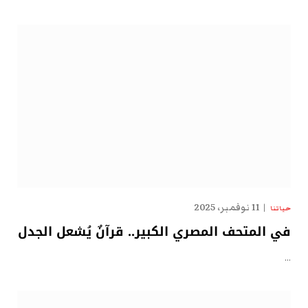
11 نوفمبر، 2025
حياتنا
في المتحف المصري الكبير.. قرآنٌ يُشعل الجدل
…