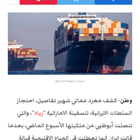
احتجاز السفينة الاماراتية
وطن-
كشف مغرد عماني شهير تفاصيل، احتجاز
السلطات الايرانية، للسفينة الاماراتية “
رياه
“، والتي
تنصلت أبوظبي من ملكيتها الأسبوع الماضي، بعدما
قالت إيران إنها تعطلت في المياه الاقليمية قبالة