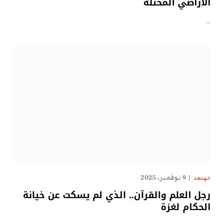
الأراضي المحتلة
…
9 نوفمبر، 2025
الهدهد
رجل العلم والقرآن.. الذي لم يسكت عن خيانة
الحكام لغزة