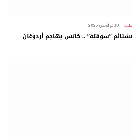
10 نوفمبر، 2025
تقارير
بشتائم “سوقيّة” .. كاتس يهاجم أردوغان
…