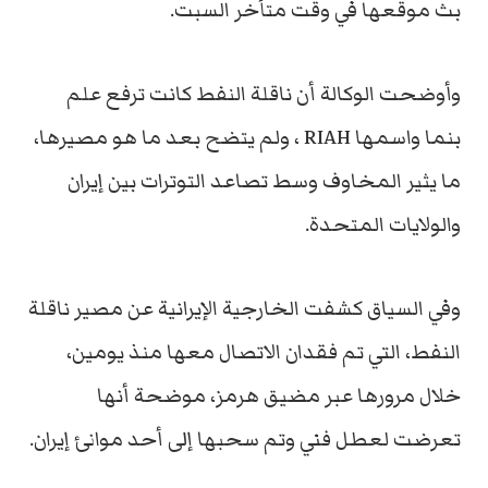
بث موقعها في وقت متأخر السبت.
وأوضحت الوكالة أن ناقلة النفط كانت ترفع علم
بنما واسمها RIAH ، ولم يتضح بعد ما هو مصيرها،
ما يثير المخاوف وسط تصاعد التوترات بين إيران
والولايات المتحدة.
وفي السياق كشفت الخارجية الإيرانية عن مصير ناقلة
النفط، التي تم فقدان الاتصال معها منذ يومين،
خلال مرورها عبر مضيق هرمز، موضحة أنها
تعرضت لعطل فني وتم سحبها إلى أحد موانئ إيران.