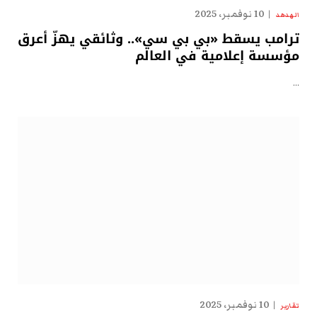
10 نوفمبر، 2025
الهدهد
ترامب يسقط «بي بي سي».. وثائقي يهزّ أعرق
مؤسسة إعلامية في العالم
…
10 نوفمبر، 2025
تقارير