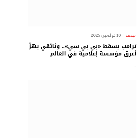
10 نوفمبر، 2025
الهدهد
ترامب يسقط «بي بي سي».. وثائقي يهزّ
أعرق مؤسسة إعلامية في العالم
…