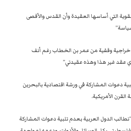
قوية التي أساسها العقيدة وأن القدس والأقصى
سياسة”
راجية وقفية من عمر بن الخطاب رغم أنف
بأي عقد غير هذا وهذه عقيدتي”
ية دعوات المشاركة في ورشة اقتصادية بالبحرين
القرن الأمريكية.
“نطالب الدول العربية بعدم تلبية دعوات المشاركة
فلسطيني بكل الوسائل والأدوات، ودعمه لمواجهة