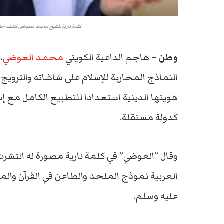
كلمة نارية للشيخ محمد العوضي كشف خلال
وطن
– هاجم الداعية الكويتي
محمد العوضي
،
النماذج المحاربة للإسلام على شاشاته والترو
هويتها الدينية استعدادا للتطبيع الكامل مع إسر
كدولة مستقلة.
وقال “العوضي” في كلمة نارية مصورة له انتشرت 
العربية نموذج الملحد والطاعن في القرآن والمحر
عليه وسلم.