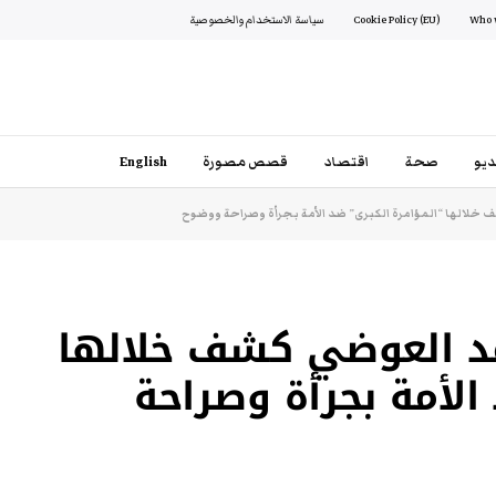
Cookie Policy (EU)
سياسة الاستخدام والخصوصية
يو
صحة
اقتصاد
قصص مصورة
English
خلالها “المؤامرة الكبرى” ضد الأمة بجرأة وصراحة ووضوح
مد العوضي كشف خلالها
الأمة بجرأة وصراحة