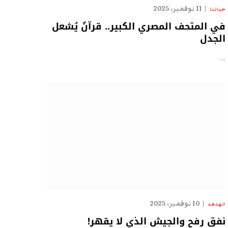
11 نوفمبر، 2025
حياتنا
في المتحف المصري الكبير.. قرآنٌ يُشعل
الجدل
…
10 نوفمبر، 2025
الهدهد
نفق رفح والجيش الذي لا يقهر!