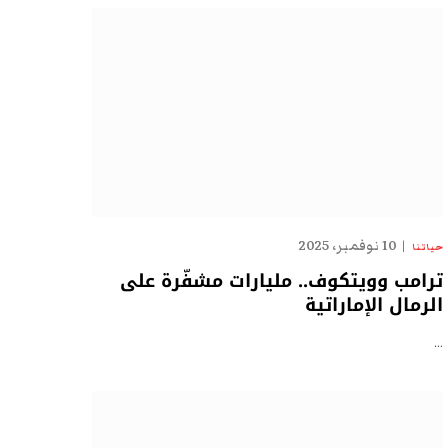
10 نوفمبر، 2025
حياتنا
ترامب وويتكوف.. مليارات مشفّرة على
الرمال الإماراتية
…