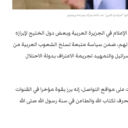
ها "المؤامرة الكبرى" ضد الأمة بجرأة وصراحة ووضوح
 الإعلام في الجزيرة العربية وبعض دول الخليج لإبرازه
يج لهم، ضمن سياسة متبعة لسلخ الشعوب العربية من
ائيل والتمهيد لجريمة الاعتراف بدولة الاحتلال
على مواقع التواصل، إنه برز بقوة مؤخرا في القنوات
ف لكتاب الله والطاعن في سنة رسول الله صلى الله