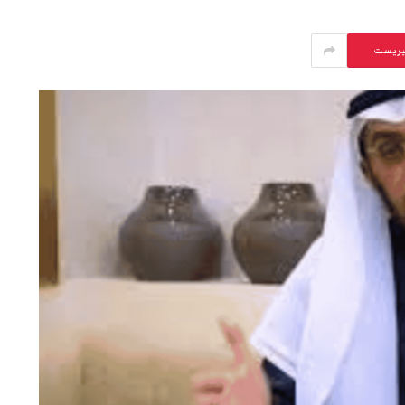
يريست