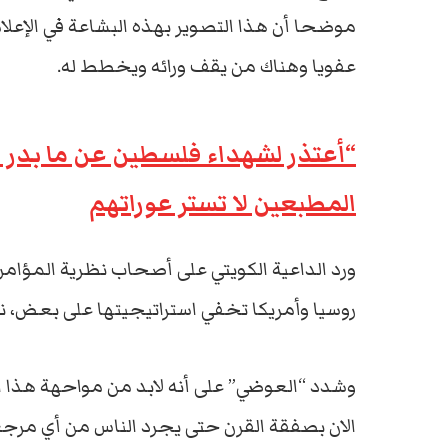
موضحا أن هذا التصوير بهذه البشاعة في الإعلام
عفويا وهناك من يقف ورائه ويخطط له.
“أعتذر لشهداء فلسطين عن ما بدر م
المطبعين لا تستر عوراتهم
ورد الداعية الكويتي على أصحاب نظرية المؤامرة
روسيا وأمريكا تخفي استراتيجيتها على بعض، نحن 
وشدد “العوضي” على أنه لابد من مواحهة هذا ال
الان بصفقة القرن حتى يجرد الناس من أي مرجعي