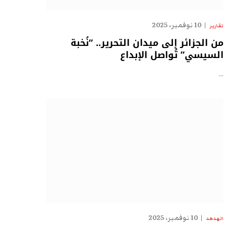
10 نوفمبر، 2025
تقارير
من الجزائر إلى ميدان التحرير.. “نُخبة
السيسي” تُواصل الإبداع
…
10 نوفمبر، 2025
الهدهد