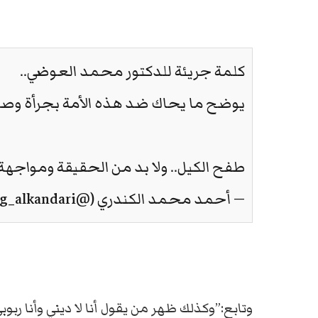
كلمة جريئة للدكتور محمد العوضي..
يوضح ما يحاك ضد هذه الأمة بجرأة وص
طفح الكيل.. ولا بد من الحقيقة ومواجهة
— أحمد محمد الكندري (@eng_alkandari)
وتابع:”وكذلك ظهر من يقول أنا لا ديني وأنا رب