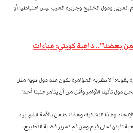
 العربي ودول الخليج وجزيرة العرب ليس اعتباطيا أو
ن بعضنا”.. داعية كويتي: عباءات
 بقوله: “لا نظرية المؤامرة تكون عند دول قوية مثل
دول تأتينا الأوامر وأقل من أن يتآمر علينا أحد”.
إلحاد وهذا التشكيك وهذا الطعن بالأمة الذي يراد
ة تثبتها على قيم ومن ثم تمرير قضية التطبيع.