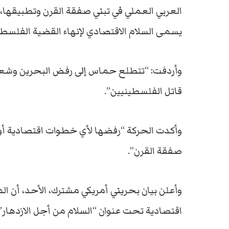
العربي العملي في تبني صفقة القرن وتطبيقها، واع
يسمى السلام الاقتصادي لإنهاء القضية الفلسطي
وأردفت: “تتطلع حماس إلى رفض البحرين وشعبه
قاتل الفلسطينيين”.
وأكدت الحركة “رفضها لأي خطوات اقتصادية أو 
صفقة القرن”.
وأعلن بيان بحريني أمريكي مشترك، الأحد، أن
اقتصادية تحت عنوان “السلام من أجل الازدهار” يومَي 25 و26 من الشه