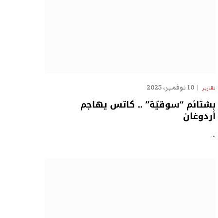
10 نوفمبر، 2025
تقارير
بشتائم “سوقيّة” .. كاتس يهاجم
أردوغان
…