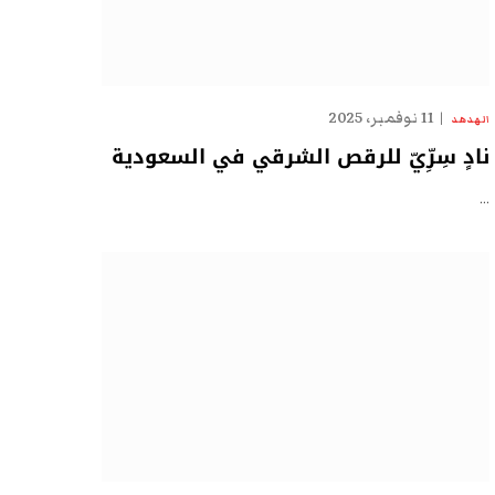
11 نوفمبر، 2025
الهدهد
نادٍ سِرِّيّ للرقص الشرقي في السعودية
…