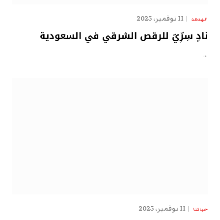
11 نوفمبر، 2025
الهدهد
نادٍ سِرِّيّ للرقص الشرقي في السعودية
…
11 نوفمبر، 2025
حياتنا