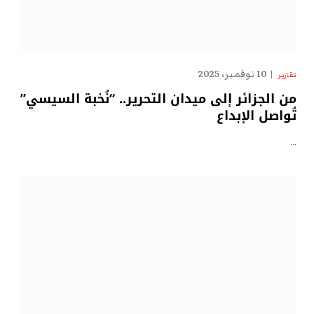
10 نوفمبر، 2025
تقارير
من الجزائر إلى ميدان التحرير.. “نُخبة السيسي”
تُواصل الإبداع
…