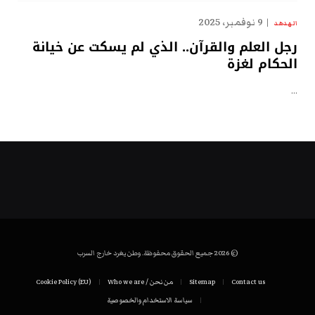
9 نوفمبر، 2025
الهدهد
رجل العلم والقرآن.. الذي لم يسكت عن خيانة
الحكام لغزة
…
© 2026 جميع الحقوق محفوظة. وطن يغرد خارج السرب
Contact us
Sitemap
من نحن / Who we are
Cookie Policy (EU)
سياسة الاستخدام والخصوصية