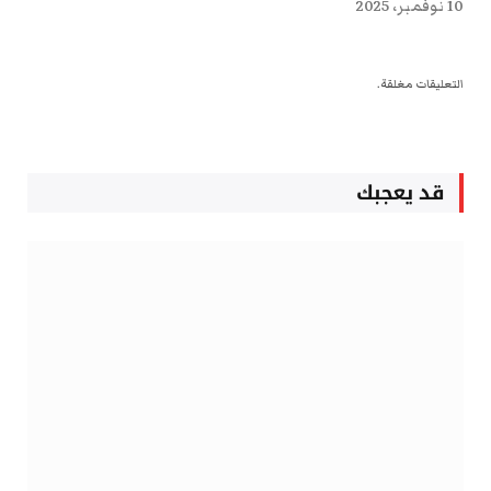
10 نوفمبر، 2025
التعليقات مغلقة.
قد يعجبك