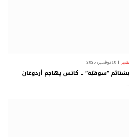
10 نوفمبر، 2025
تقارير
بشتائم “سوقيّة” .. كاتس يهاجم أردوغان
…