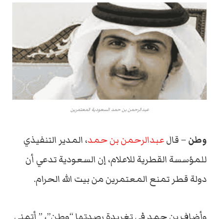
عبدالرحمن بن حمد السعودية المعتمرين
وطن
– قال
عبدالرحمن بن حمد
، المدير التنفيذي
للمؤسسة القطرية للاعلام، إن السعودية تدعي أن
دولة قطر تمنع المعتمرين من بيت الله الحرام.
وأضاف بن حمد في تغريدة رصدتها “وطن”، ” أتمنى