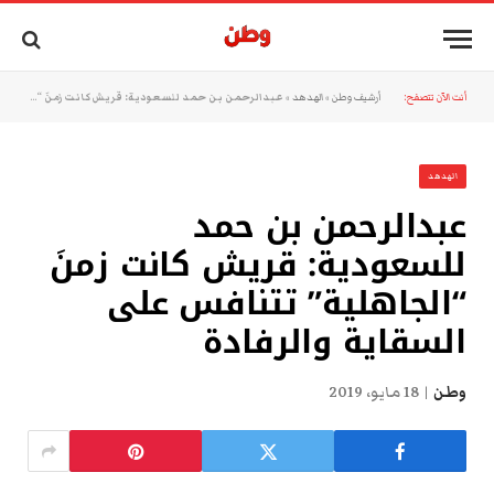
أنت الآن تتصفح:
أرشيف وطن
»
الهدهد
»
عبدالرحمن بن حمد للسعودية: قريش كانت زمنَ “الجاهلية” تتنافس على السقاية والرفادة
الهدهد
عبدالرحمن بن حمد
للسعودية: قريش كانت زمنَ
“الجاهلية” تتنافس على
السقاية والرفادة
وطن
18 مايو، 2019