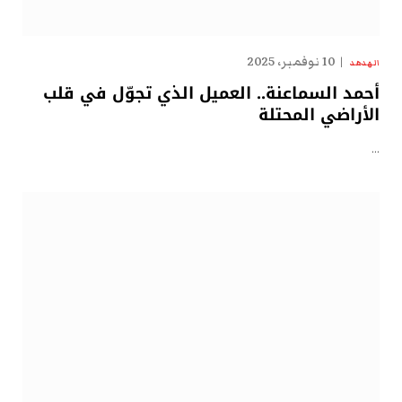
10 نوفمبر، 2025
الهدهد
أحمد السماعنة.. العميل الذي تجوّل في قلب
الأراضي المحتلة
…