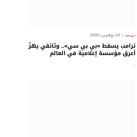
10 نوفمبر، 2025
الهدهد
ترامب يسقط «بي بي سي».. وثائقي يهزّ
أعرق مؤسسة إعلامية في العالم
…