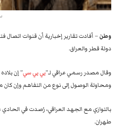
قط
وطن
– أفادت تقارير إخبارية أن قنوات اتصال
دولة قطر والعراق.
وقال مصدر رسمي عراقي لـ”
بي بي سي
” إن بلاده
ومحاولة الوصول إلى نوع من التفاهم وإن كان مثل 
بالتوازي مع الجهد العراقي، رُصدت في الحادي ع
طهران.