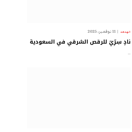
11 نوفمبر، 2025
الهدهد
نادٍ سِرِّيّ للرقص الشرقي في السعودية
…