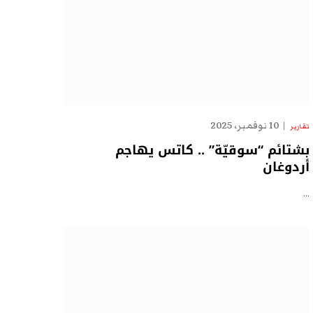
10 نوفمبر، 2025
تقارير
بشتائم “سوقيّة” .. كاتس يهاجم
أردوغان
…