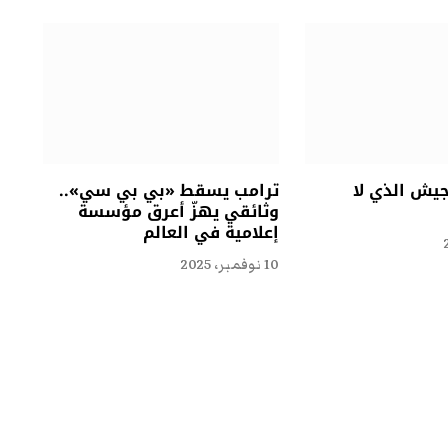
جيش الذي لا
ترامب يسقط «بي بي سي»..
وثائقي يهزّ أعرق مؤسسة
إعلامية في العالم
10 نوفمبر، 2025