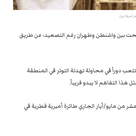
ر أمريكا إيران
 فتحت بين واشنطن وطهران رغم التصعيد، عن طريق
 تلعب دوراً في محاولة تهدئة التوتر في المنطقة
هذا التفاهم لا يبدو قريباً.
شر من مايو/أيار الجاري طائرة أميرية قطرية في