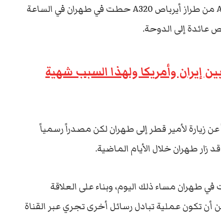
وحسب موقع flightradar فإن الطائرة A7-MBK من طراز أيرباص A320 حطت في طهران في الساعة
 عائدة إلى الدوحة.
ين إيران وأمريكا ولهذا السبب شهية
 عن زيارة لأمير قطر إلى طهران لكن مصدراً رسمياً
قد زار طهران خلال الأيام الماضية.
في طهران مساء ذلك اليوم، وبناء على العلاقة
أن تكون عملية تبادل رسائل أخرى تجري عبر القناة