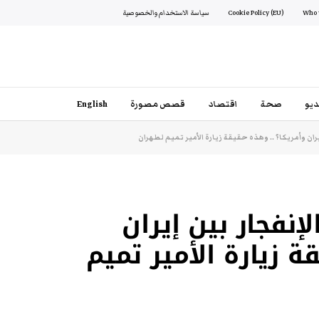
Cookie Policy (EU)
سياسة الاستخدام والخصوصية
يو
صحة
اقتصاد
قصص مصورة
English
ان وأمريكا؟ .. وهذه حقيقة زيارة الأمير تميم لطهران
إنفجار بين إيران
ة زيارة الأمير تميم