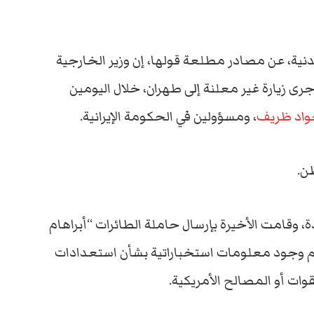
ندنية، عن مصادر مطلعة قولها، إن وزير الخارجية
رى زيارة غير معلنة إلى طهران، خلال اليومين
اد ظريف
، ومسؤولين في الحكومة الإيرانية.
ن.
دة، وقامت الأخيرة بإرسال حاملة الطائرات “أبراهام
زعم وجود معلومات استخباراتية بشأن استعدادات
ت أو المصالح الأمريكية.