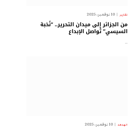
10 نوفمبر، 2025
تقارير
من الجزائر إلى ميدان التحرير.. “نُخبة
السيسي” تُواصل الإبداع
…
10 نوفمبر، 2025
الهدهد