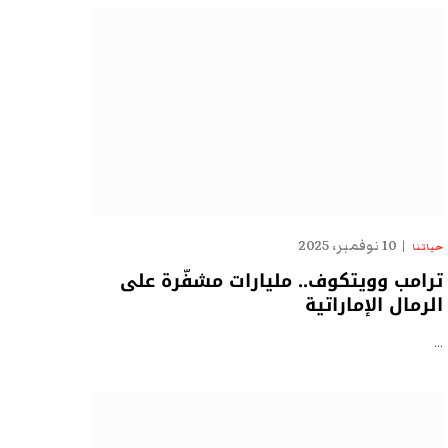
10 نوفمبر، 2025
حياتنا
ترامب وويتكوف.. مليارات مشفّرة على
الرمال الإماراتية
…