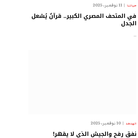
11 نوفمبر، 2025
حياتنا
في المتحف المصري الكبير.. قرآنٌ يُشعل
الجدل
…
10 نوفمبر، 2025
الهدهد
نفق رفح والجيش الذي لا يقهر!