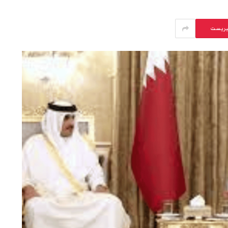
يريست