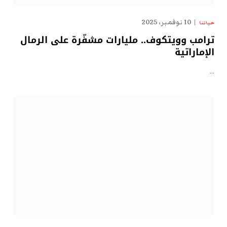
10 نوفمبر، 2025
حياتنا
ترامب وويتكوف.. مليارات مشفّرة على الرمال
الإماراتية
…