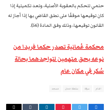
حتمي للحكم بالعقوبة الأصلية، وتعد تكميلية إذا
كان توقيعها موقفًا على نطق القاضي بها إذا أجاز له
القانون توقيعها، وذلك وفق المادة (56).
محكمة عُمانية تصدر حكما فريدا من
نوعه بحق متهمين لتواجدهما بحالة
سُكر في مكان عام
اغنام
سرقة
سلطنة عمان
مسجد