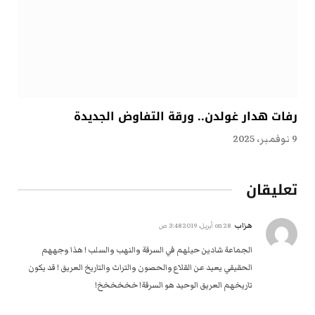
رفات هدار غولدن.. ورقة التفاوض الجديدة
9 نوفمبر، 2025
تعليقان
هزاب
on
28 أبريل، 2019 3:48 ص
الجماعة شادين حيلهم في السرقة والنهب والسلب ! هذا وجههم
الحقيقي يعيد عن القلاع والحصون والتراث والتاريخ العريق ! قد يكون
تاريخهم العريق الوحيد هو السرقة! خخخخخخ!