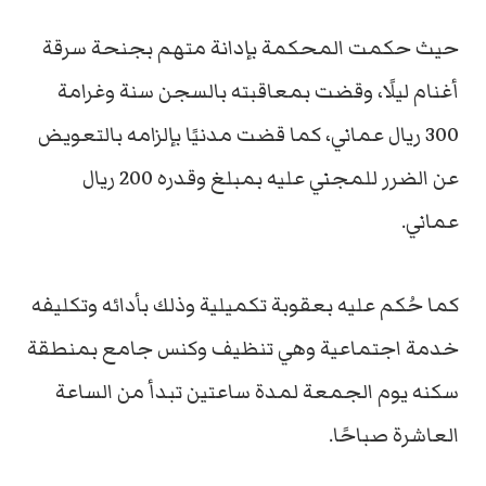
حيث حكمت المحكمة بإدانة متهم بجنحة سرقة
أغنام ليلًا، وقضت بمعاقبته بالسجن سنة وغرامة
300 ريال عماني، كما قضت مدنيًا بإلزامه بالتعويض
عن الضرر للمجني عليه بمبلغ وقدره 200 ريال
عماني.
كما حُكم عليه بعقوبة تكميلية وذلك بأدائه وتكليفه
خدمة اجتماعية وهي تنظيف وكنس جامع بمنطقة
سكنه يوم الجمعة لمدة ساعتين تبدأ من الساعة
العاشرة صباحًا.