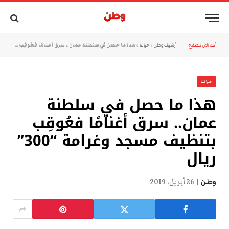
أنت الآن تتصفح:
أرشيف وطن
»
حياتنا
»
هذا ما حصل في سلطنة عمان.. سرق أغنامًا فعُوقِب بتنظيف مسجد وغرامة “300” ريال
حياتنا
هذا ما حصل في سلطنة
عمان.. سرق أغنامًا فعُوقِب
بتنظيف مسجد وغرامة “300”
ريال
وطن
26 أبريل، 2019