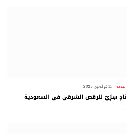
11 نوفمبر، 2025
الهدهد
نادٍ سِرِّيّ للرقص الشرقي في السعودية
…