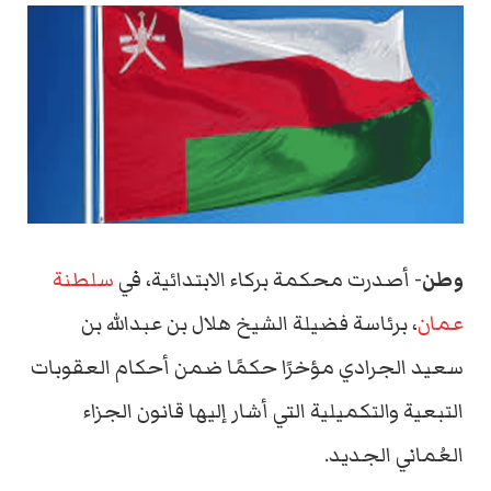
وطن-
أصدرت محكمة بركاء الابتدائية، في
سلطنة
عمان
، برئاسة فضيلة الشيخ هلال بن عبدالله بن
سعيد الجرادي مؤخرًا حكمًا ضمن أحكام العقوبات
التبعية والتكميلية التي أشار إليها قانون الجزاء
العُماني الجديد.