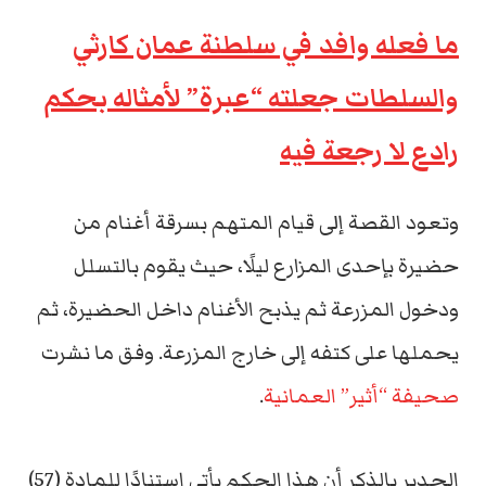
ما فعله وافد في سلطنة عمان كارثي
والسلطات جعلته “عبرة” لأمثاله بحكم
رادع لا رجعة فيه
وتعود القصة إلى قيام المتهم بسرقة أغنام من
حضيرة بإحدى المزارع ليلًا، حيث يقوم بالتسلل
ودخول المزرعة ثم يذبح الأغنام داخل الحضيرة، ثم
يحملها على كتفه إلى خارج المزرعة. وفق ما نشرت
صحيفة “أثير” العمانية
.
الجدير بالذكر أن هذا الحكم يأتي استنادًا للمادة (57)