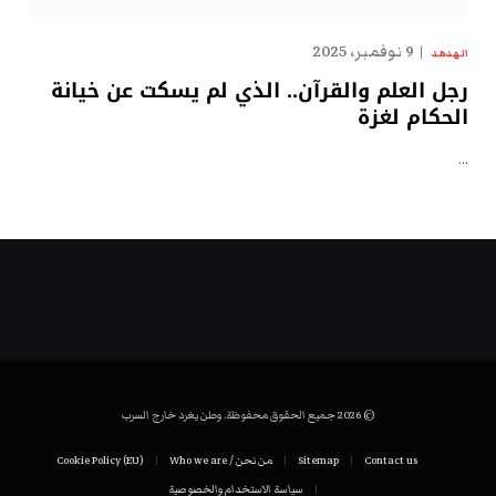
9 نوفمبر، 2025
الهدهد
رجل العلم والقرآن.. الذي لم يسكت عن خيانة
الحكام لغزة
…
© 2026 جميع الحقوق محفوظة. وطن يغرد خارج السرب
Contact us
Sitemap
من نحن / Who we are
Cookie Policy (EU)
سياسة الاستخدام والخصوصية