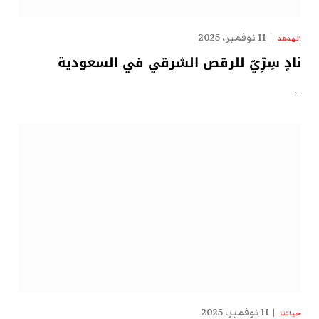
11 نوفمبر، 2025
الهدهد
نادٍ سِرِّيّ للرقص الشرقي في السعودية
…
11 نوفمبر، 2025
حياتنا