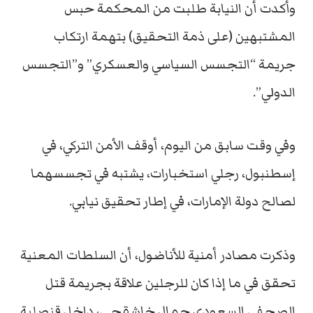
وأكدت أن النيابة طلبت من المحكمة حبس
المشتبهين (على ذمة التحقيق) بتهمة ارتكاب
جريمة “التجسس السياسي والعسكري” و”التجسس
الدولي”.
وفي وقت سابق من اليوم، أوقف الأمن التركي، في
إسطنبول، رجلي استخبارات، يشتبه في تجسسهما
لصالح دولة الإمارات، في إطار تحقيق نيابي.
وذكرت مصادر أمنية للأناضول، أن السلطات المعنية
تحقق في ما إذا كان للرجلين علاقة بجريمة قتل
الصحفي السعودي جمال خاشقجي، داخل قنصلية