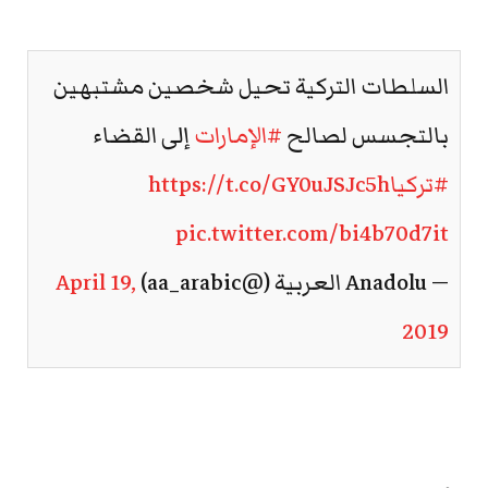
السلطات التركية تحيل شخصين مشتبهين
بالتجسس لصالح
#الإمارات
إلى القضاء
#تركيا
https://t.co/GY0uJSJc5h
pic.twitter.com/bi4b70d7it
— Anadolu العربية (@aa_arabic)
April 19,
2019