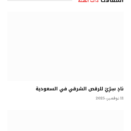
المقالات
ذات الصلة
نادٍ سِرِّيّ للرقص الشرقي في السعودية
11 نوفمبر، 2025