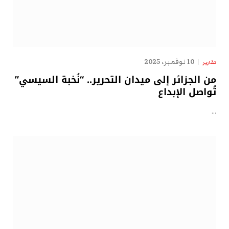
10 نوفمبر، 2025
تقارير
من الجزائر إلى ميدان التحرير.. “نُخبة السيسي”
تُواصل الإبداع
…