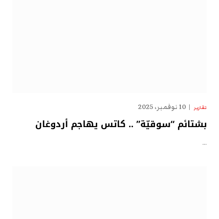
10 نوفمبر، 2025
تقارير
بشتائم “سوقيّة” .. كاتس يهاجم أردوغان
…