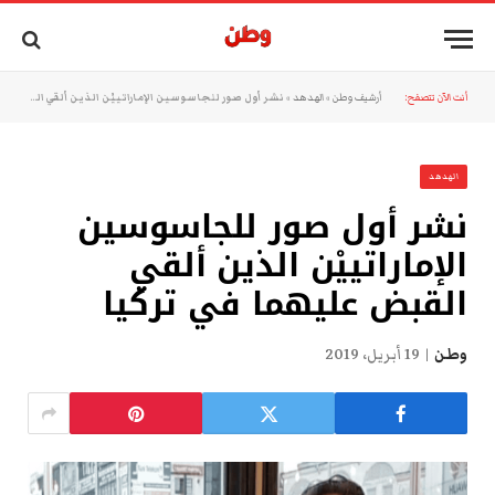
أنت الآن تتصفح:
أرشيف وطن
»
الهدهد
»
نشر أول صور للجاسوسين الإماراتييْن الذين ألقي القبض عليهما في تركيا
الهدهد
نشر أول صور للجاسوسين
الإماراتييْن الذين ألقي
القبض عليهما في تركيا
وطن
19 أبريل، 2019