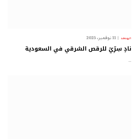
11 نوفمبر، 2025
الهدهد
نادٍ سِرِّيّ للرقص الشرقي في السعودية
…