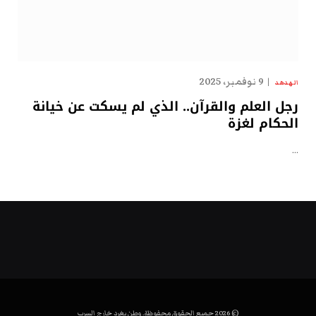
9 نوفمبر، 2025
الهدهد
رجل العلم والقرآن.. الذي لم يسكت عن خيانة
الحكام لغزة
…
© 2026 جميع الحقوق محفوظة. وطن يغرد خارج السرب