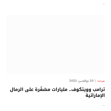
…
10 نوفمبر، 2025
حياتنا
ترامب وويتكوف.. مليارات مشفّرة على الرمال
الإماراتية
…