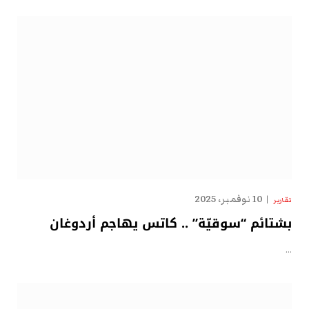
10 نوفمبر، 2025
تقارير
بشتائم “سوقيّة” .. كاتس يهاجم أردوغان
…