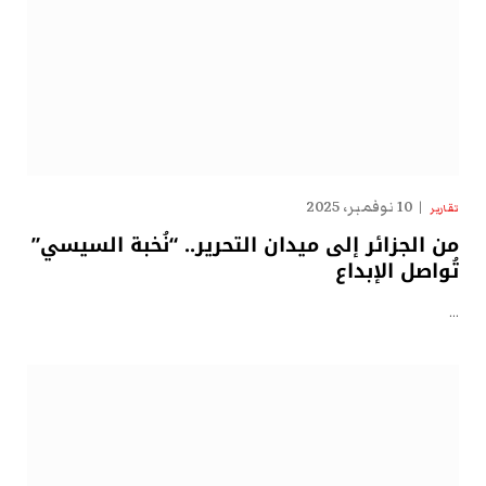
10 نوفمبر، 2025
تقارير
من الجزائر إلى ميدان التحرير.. “نُخبة السيسي”
تُواصل الإبداع
…