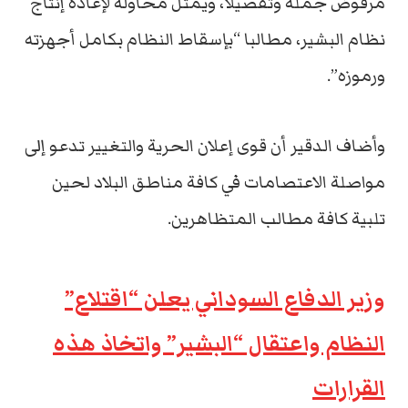
مرفوض جملة وتفصيلا، ويمثل محاولة لإعادة إنتاج
نظام البشير، مطالبا “بإسقاط النظام بكامل أجهزته
ورموزه”.
وأضاف الدقير أن قوى إعلان الحرية والتغيير تدعو إلى
مواصلة الاعتصامات في كافة مناطق البلاد لحين
تلبية كافة مطالب المتظاهرين.
وزير الدفاع السوداني يعلن “اقتلاع”
النظام واعتقال “البشير” واتخاذ هذه
القرارات