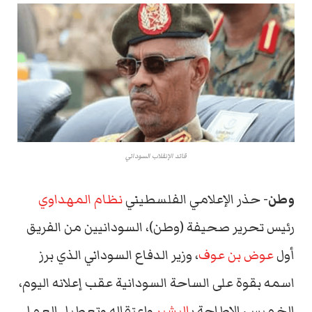
قائد الإنقلاب السوداني
وطن-
حذر الإعلامي الفلسطيني
نظام المهداوي
رئيس تحرير صحيفة (وطن)، السودانيين من الفريق
أول
عوض بن عوف
، وزير الدفاع السوداني الذي برز
اسمه بقوة على الساحة السودانية عقب إعلانه اليوم،
الخميس، الإطاحة ب
البشير
واعتقاله وتعطيل العمل