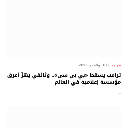
10 نوفمبر، 2025
الهدهد
ترامب يسقط «بي بي سي».. وثائقي يهزّ أعرق
مؤسسة إعلامية في العالم
…