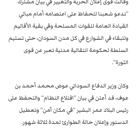
وقالت قوى إعلان الحرية والتغيير في بيان مشترك
”ندعو شعبنا للحفاظ على اعتصامه أمام مباني
القيادة العامة للقوات المسلحة وفي بقية الأقاليم
وللبقاء في الشوارع في كل مدن السودان، حتى تسليم
السلطة لحكومة انتقالية مدنية تعبر عن قوى
الثورة“.
وكان وزير الدفاع السوداني عوض محمد أحمد بن
عوف، قد أعلن في بيان ”اقتلاع النظام“ والتحفظ على
رئيس البلاد عمر البشير ”في مكان آمن“ وتعطيل
الدستور وإعلان حالة الطوارئ لمدة ثلاثة شهور.