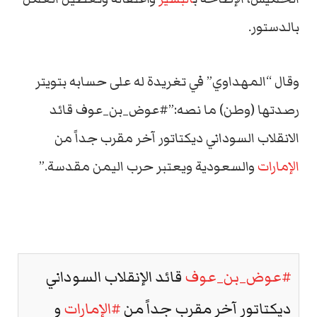
بالدستور.
وقال “المهداوي” في تغريدة له على حسابه بتويتر
رصدتها (وطن) ما نصه:”#عوض_بن_عوف قائد
الانقلاب السوداني ديكتاتور آخر مقرب جداً من
الإمارات
والسعودية ويعتبر حرب اليمن مقدسة.”
#عوض_بن_عوف
قائد الإنقلاب السوداني
ديكتاتور آخر مقرب جداً من
#الإمارات
و