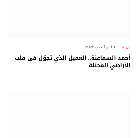
10 نوفمبر، 2025
الهدهد
أحمد السماعنة.. العميل الذي تجوّل في قلب
الأراضي المحتلة
…