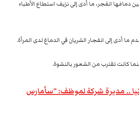
ن دماغها انفجر، ما أدى إلى نزيف استطاع الأطباء
 ما أدى إلى انفجار الشريان في الدماغ لدى المرأة.
ما كانت تقترب من الشعور بالنشوة.
يا .. مديرة شركة لموظف: “سأمارس