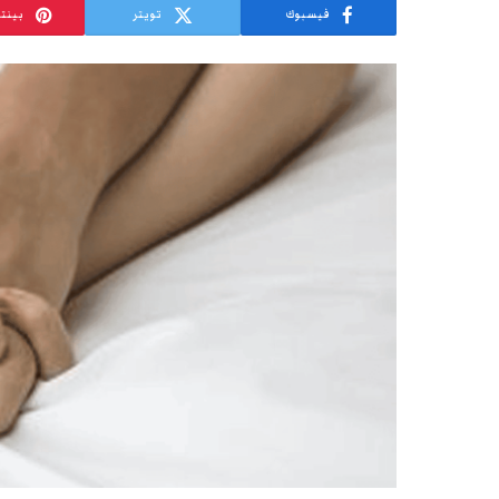
فيسبوك
تويتر
بينت