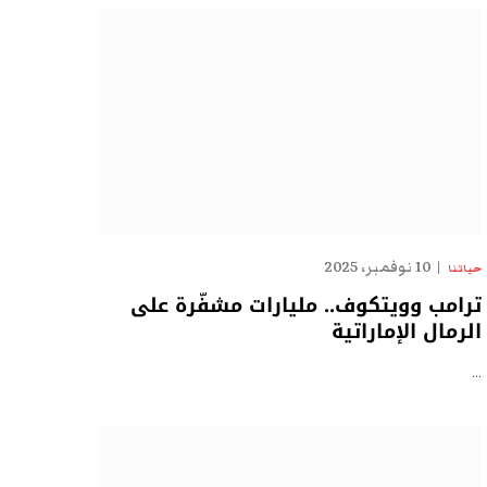
10 نوفمبر، 2025
حياتنا
ترامب وويتكوف.. مليارات مشفّرة على
الرمال الإماراتية
…