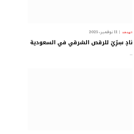
11 نوفمبر، 2025
الهدهد
نادٍ سِرِّيّ للرقص الشرقي في السعودية
…