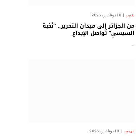
10 نوفمبر، 2025
تقارير
من الجزائر إلى ميدان التحرير.. “نُخبة
السيسي” تُواصل الإبداع
…
10 نوفمبر، 2025
الهدهد