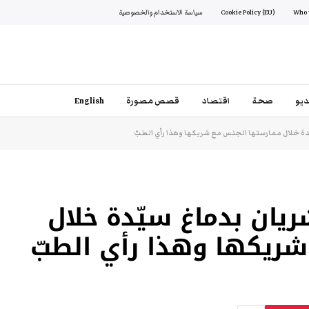
Cookie Policy (EU)
سياسة الاستخدام والخصوصية
يو
صحة
اقتصاد
قصص مصورة
English
ّدة خلال ممارستها الجنس مع شريكها وهذا رأي الطبّ
شريان بدماغ سيّدة خلال
ريكها وهذا رأي الطبّ