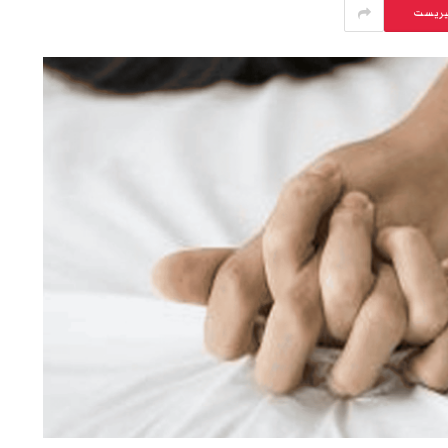
يريست