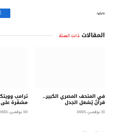
شاركها.
ف
المقالات
ذات الصلة
في المتحف المصري الكبير..
ترامب وويتكو
قرآنٌ يُشعل الجدل
مشفّرة على ا
11 نوفمبر، 2025
10 نوفمبر، 2025