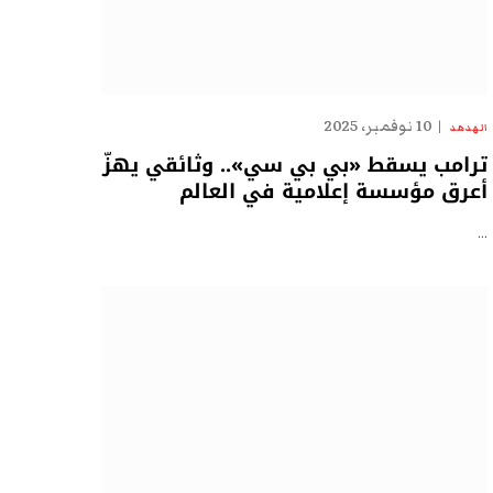
10 نوفمبر، 2025
الهدهد
ترامب يسقط «بي بي سي».. وثائقي يهزّ
أعرق مؤسسة إعلامية في العالم
…