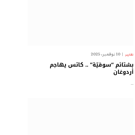
10 نوفمبر، 2025
تقارير
بشتائم “سوقيّة” .. كاتس يهاجم
أردوغان
…