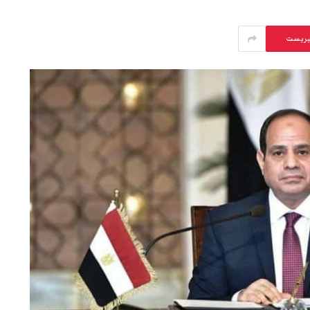
يريست