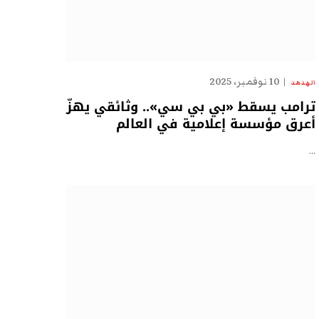
10 نوفمبر، 2025
الهدهد
ترامب يسقط «بي بي سي».. وثائقي يهزّ
أعرق مؤسسة إعلامية في العالم
…