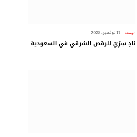
11 نوفمبر، 2025
الهدهد
نادٍ سِرِّيّ للرقص الشرقي في السعودية
…