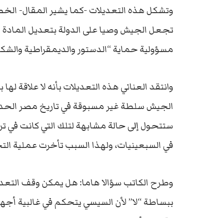
وتشكل هذه التعديلات -كما يشير المقال- الخطو
مسؤولية حماية “الدستور والديمقراطية والشكل 
وانتقد العناني هذه التعديلات بأنه لا علاقة لها 
الجيش سلطة غير مسبوقة في تاريخ مصر الحديث
ستتحول إلى حالة مشابهة لتلك التي كانت في تر
في السبعينيات، ولهذا السبب تأخرت عملية التح
وطرح الكاتب سؤالا هاما: هل يمكن وقف التعدي
ببساطة “لا” لأن السيسي يتحكم في غالبية أجهزة