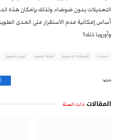
التعديلات بدون ضوضاء. ولذلك بإمكان هذه الدول
أساس إمكانية عدم الاستقرار على المدى الطويل.
وأوروبا ذلك؟
استبداد
التعديلات الدستورية
الدولة المصرية
الرئيس المصري
شاركها.
ف
المقالات
ذات الصلة