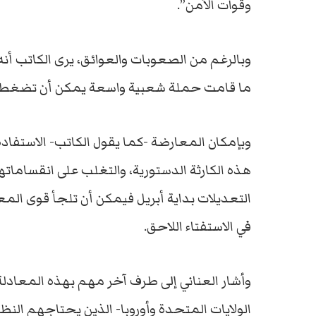
وقوات الأمن”.
وبالرغم من الصعوبات والعوائق، يرى الكاتب أنه 
ما قامت حملة شعبية واسعة يمكن أن تضغط على
وبإمكان المعارضة -كما يقول الكاتب- الاستفا
هذه الكارثة الدستورية، والتغلب على انقساماتها 
التعديلات بداية أبريل فيمكن أن تلجأ قوى الم
في الاستفتاء اللاحق.
وأشار العناني إلى طرف آخر مهم بهذه المعادلة
الولايات المتحدة وأوروبا- الذين يحتاجهم النظ