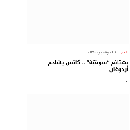
10 نوفمبر، 2025
تقارير
بشتائم “سوقيّة” .. كاتس يهاجم
أردوغان
…