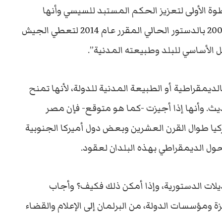
ة الأولى لتعزيز الحكم المستبد للسيسي وأنها
تجعل الجيش وصيا على الدولة بتعديل المادة 200 بالدستور الحالي المقرر عام 2014 لتعطي الجيش
الأساسي للبلد وطبيعته المدنية”.
بالديمقراطية أو الطبيعة المدنية للدولة، لأنها تمنح
. وأنها إذا أجيزت -كما هو متوقع- فإن مصر
كيا طوال القرن العشرين وبعض دول أميركا الجنوبية
ول الديمقراطي بهذه البلدان لعقود.
لات الدستورية، وإذا أمكن ذلك فكيف؟ وأجاب
 ومؤسسات الدولة، من البرلمان إلى الإعلام والقضاء