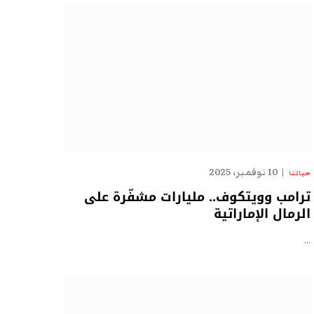
10 نوفمبر، 2025
حياتنا
ترامب وويتكوف.. مليارات مشفّرة على
الرمال الإماراتية
…