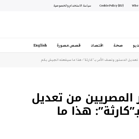
Cookie Policy (EU)
سياسة الاستخدام والخصوصية
يو
صحة
اقتصاد
قصص مصورة
English
عديل الدستور وتصف الأمر بـ”كارثة”: هذا ما سيفعله الجيش بكم
 المصريين من تعديل
”كارثة”: هذا ما