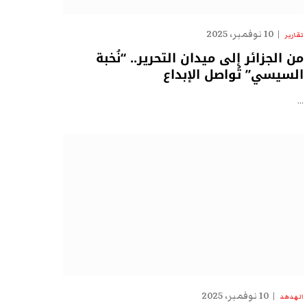
10 نوفمبر، 2025
تقارير
من الجزائر إلى ميدان التحرير.. “نُخبة
السيسي” تُواصل الإبداع
…
10 نوفمبر، 2025
الهدهد