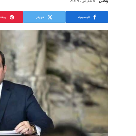
وطن
5 مارس، 2019
فيسبوك
تويتر
بينت