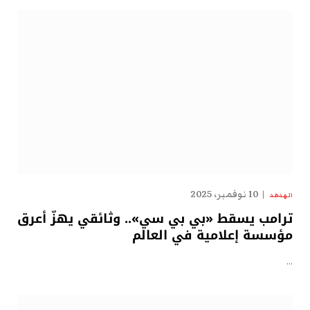
10 نوفمبر، 2025
الهدهد
ترامب يسقط «بي بي سي».. وثائقي يهزّ أعرق
مؤسسة إعلامية في العالم
…