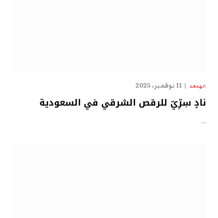
11 نوفمبر، 2025
الهدهد
نادٍ سِرِّيّ للرقص الشرقي في السعودية
…