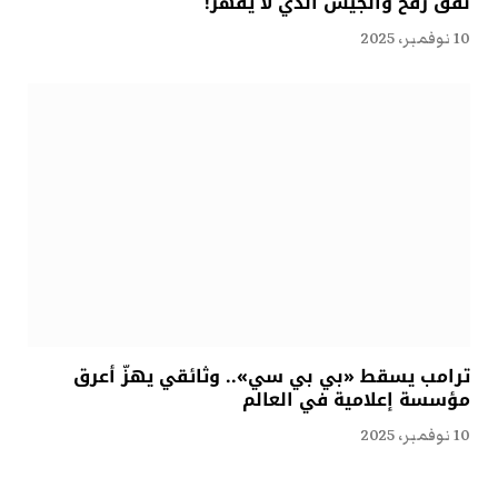
نفق رفح والجيش الذي لا يقهر!
10 نوفمبر، 2025
ترامب يسقط «بي بي سي».. وثائقي يهزّ أعرق
مؤسسة إعلامية في العالم
10 نوفمبر، 2025