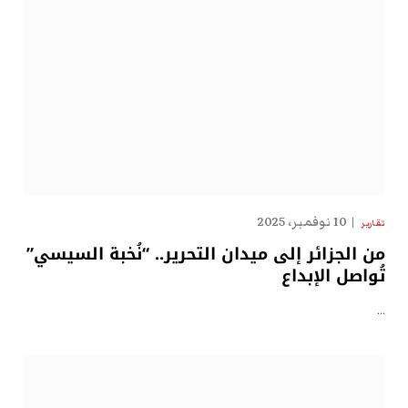
10 نوفمبر، 2025
تقارير
من الجزائر إلى ميدان التحرير.. “نُخبة السيسي”
تُواصل الإبداع
…