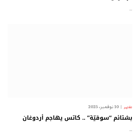
…
10 نوفمبر، 2025
تقارير
بشتائم “سوقيّة” .. كاتس يهاجم أردوغان
…