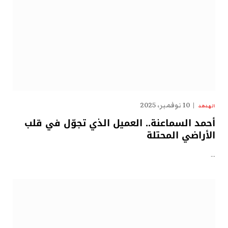
10 نوفمبر، 2025
الهدهد
أحمد السماعنة.. العميل الذي تجوّل في قلب
الأراضي المحتلة
…