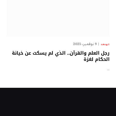
9 نوفمبر، 2025
الهدهد
رجل العلم والقرآن.. الذي لم يسكت عن خيانة
الحكام لغزة
…