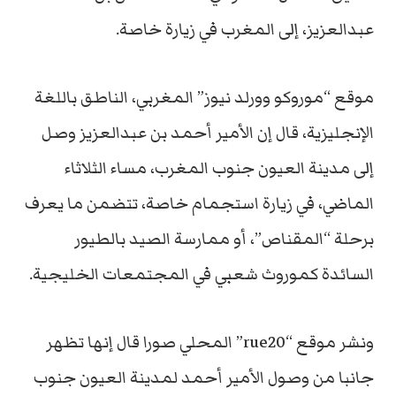
عبدالعزيز، إلى المغرب في زيارة خاصة.
موقع “موروكو وورلد نيوز” المغربي، الناطق باللغة
الإنجليزية، قال إن الأمير أحمد بن عبدالعزيز وصل
إلى مدينة العيون جنوب المغرب، مساء الثلاثاء
الماضي، في زيارة استجمام خاصة، تتضمن ما يعرف
برحلة “المقناص”، أو ممارسة الصيد بالطيور
السائدة كموروث شعبي في المجتمعات الخليجية.
ونشر موقع “rue20” المحلي صورا قال إنها تظهر
جانبا من وصول الأمير أحمد لمدينة العيون جنوب