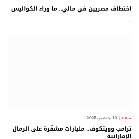
اختطاف مصريين في مالي.. ما وراء الكواليس
…
10 نوفمبر، 2025
حياتنا
ترامب وويتكوف.. مليارات مشفّرة على الرمال
الإماراتية