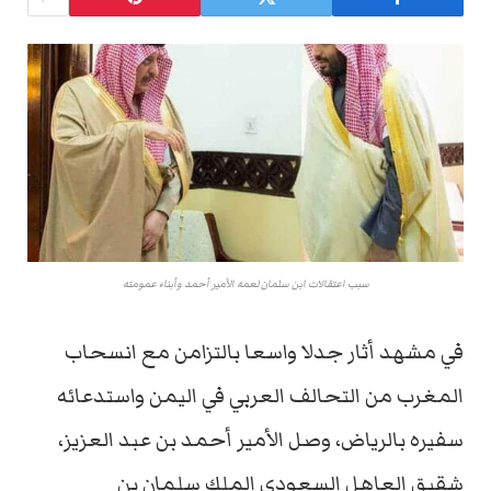
سبب اعتقالات ابن سلمان لعمه الأمير أحمد وأبناء عمومته
في مشهد أثار جدلا واسعا بالتزامن مع انسحاب
المغرب من التحالف العربي في اليمن واستدعائه
سفيره بالرياض، وصل الأمير أحمد بن عبد العزيز،
شقيق العاهل السعودي الملك سلمان بن