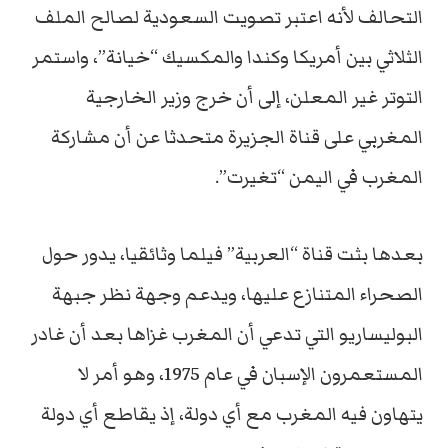
التحالف لأنه اعتبر تصويت السعودية لصالح الملف
الثلاثي بين أمريكا وكندا والمكسيك “خيانة”، واستمر
التوتر غير المعلن، إلى أن خرج وزير الخارجية
المغربي على قناة الجزيرة متحدثا عن أن مشاركة
المغرب في اليمن “تغيرت”.
بعدها بثت قناة “العربية” فيلما وثائقيا، يدور حول
الصحراء المتنازع عليها، ويدعم وجهة نظر جبهة
البوليساريو التي تدعي أن المغرب غزاها بعد أن غادر
المستعمرون الإسبان في عام 1975، وهو أمر لا
يتهاون فيه المغرب مع أي دولة، إذ يقاطع أي دولة