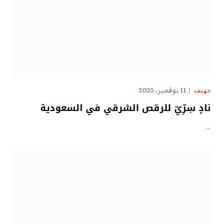
11 نوفمبر، 2025
الهدهد
نادٍ سِرِّيّ للرقص الشرقي في السعودية
…