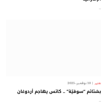
…
10 نوفمبر، 2025
تقارير
بشتائم “سوقيّة” .. كاتس يهاجم أردوغان
…