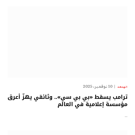
10 نوفمبر، 2025
الهدهد
ترامب يسقط «بي بي سي».. وثائقي يهزّ أعرق
مؤسسة إعلامية في العالم
…