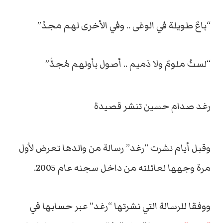
“باعٌ طويلة في الوغى .. وفي الأخرى لهم مجدُ”
“لستُ ملومٌ ولا ذميم .. أصول بأولهم مُجدُّ”
رغد صدام حسين تنشر قصيدة
وقبل أيام نشرت “رغد” رسالة من والدها تعرض لأول
مرة وجهها لعائلته من داخل سجنه عام 2005.
ووفقا للرسالة التي نشرتها “رغد” عبر حسابها في