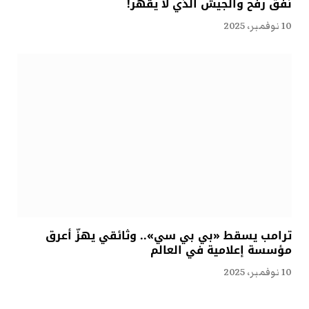
نفق رفح والجيش الذي لا يقهر!
10 نوفمبر، 2025
ترامب يسقط «بي بي سي».. وثائقي يهزّ أعرق
مؤسسة إعلامية في العالم
10 نوفمبر، 2025