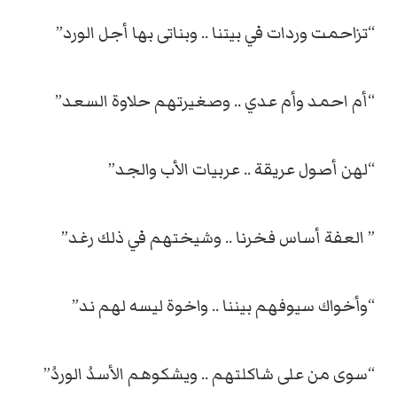
“تزاحمت وردات في بيتنا .. وبناتى بها أجل الورد”
“أم احمد وأم عدي .. وصغيرتهم حلاوة السعد”
“لهن أصول عريقة .. عربيات الأب والجد”
” العفة أساس فخرنا .. وشيختهم في ذلك رغد”
“وأخواك سيوفهم بيننا .. واخوة ليسه لهم ند”
“سوى من على شاكلتهم .. ويشكوهم الأسدُ الوردُ”