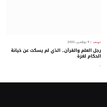
9 نوفمبر، 2025
الهدهد
رجل العلم والقرآن.. الذي لم يسكت عن خيانة
الحكام لغزة
…