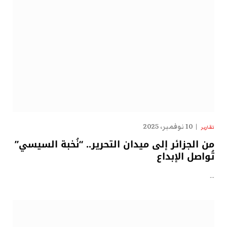
10 نوفمبر، 2025
تقارير
من الجزائر إلى ميدان التحرير.. “نُخبة السيسي”
تُواصل الإبداع
…