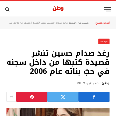
أنت الآن تتصفح:
أرشيف وطن
»
الهدهد
»
رغد صدام حسين تنشر قصيدة كتبها من داخل سجنه في حبّ بناته عام 2006
الهدهد
رغد صدام حسين تنشر
قصيدة كتبها من داخل سجنه
في حبّ بناته عام 2006
وطن
25 يناير، 2019