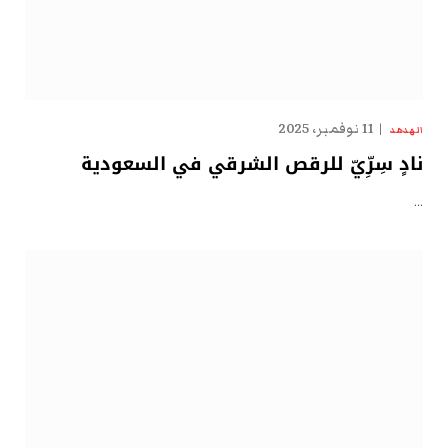
11 نوفمبر، 2025
الهدهد
نادٍ سِرِّيّ للرقص الشرقي في السعودية
…