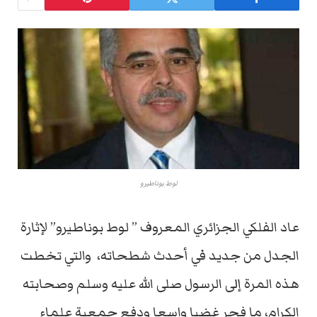
لوط بوناطيرو
عاد الفلكي الجزائري المعروف ” لوط بوناطيرو” لإثارة
الجدل من جديد في أحدث شطحاته، والتي تخطت
هذه المرة إلى الرسول صلى الله عليه وسلم وصحابته
الكرام، ما فجر غضبا واسعا ودفع جمعية علماء