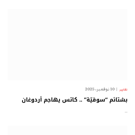
10 نوفمبر، 2025
تقارير
بشتائم “سوقيّة” .. كاتس يهاجم أردوغان
…