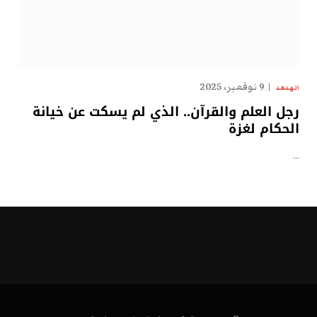
9 نوفمبر، 2025
الهدهد
رجل العلم والقرآن.. الذي لم يسكت عن خيانة
الحكام لغزة
…