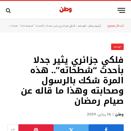
أنت الآن تتصفح:
أرشيف وطن
»
الهدهد
»
فلكي جزائري يثير جدلا بأحدث “شطحاته”.. هذه المرة شكك بالرسول وصحابته وهذا ما قاله عن صيام رمضان
الهدهد
فلكي جزائري يثير جدلا
بأحدث “شطحاته”.. هذه
المرة شكك بالرسول
وصحابته وهذا ما قاله عن
صيام رمضان
وطن
16 يناير، 2019