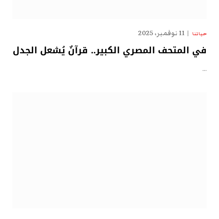
11 نوفمبر، 2025
حياتنا
في المتحف المصري الكبير.. قرآنٌ يُشعل الجدل
…