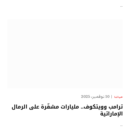
…
10 نوفمبر، 2025
حياتنا
ترامب وويتكوف.. مليارات مشفّرة على الرمال
الإماراتية
…