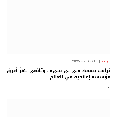
10 نوفمبر، 2025
الهدهد
ترامب يسقط «بي بي سي».. وثائقي يهزّ أعرق
مؤسسة إعلامية في العالم
…