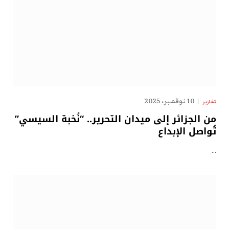
10 نوفمبر، 2025
تقارير
من الجزائر إلى ميدان التحرير.. “نُخبة السيسي”
تُواصل الإبداع
…