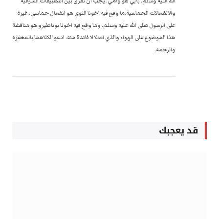
الله عليه وسلم. بأبي هو وأمي. يجب ان نفرق بين التطبيقات الشرعية
والانفعالات الحماسية.ما وقع فيه اخونا النوي هو انفعال حماسي. غيرة
على الرسول صلى الله عليه وسلم. وما وقع فيه اخونا بوناطيرو هو مناقشة
هذا الموضوع على الهواء والذي اصلا لا فائدة منه. ادعوا لكلاهما بالمغفره
والرحمه.
قد يعجبك