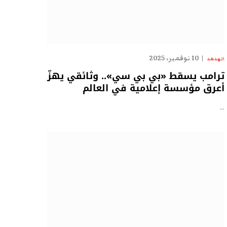
10 نوفمبر، 2025
الهدهد
ترامب يسقط «بي بي سي».. وثائقي يهزّ
أعرق مؤسسة إعلامية في العالم
…