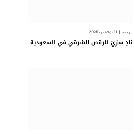
11 نوفمبر، 2025
الهدهد
نادٍ سِرِّيّ للرقص الشرقي في السعودية
…