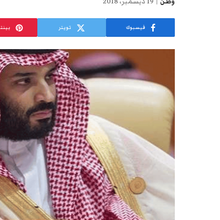
وطن
19 ديسمبر، 2018
فيسبوك
تويتر
بينت