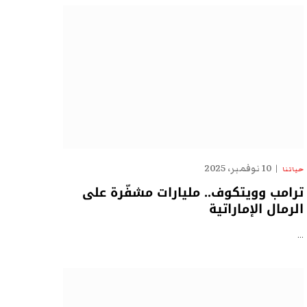
10 نوفمبر، 2025
حياتنا
ترامب وويتكوف.. مليارات مشفّرة على
الرمال الإماراتية
…