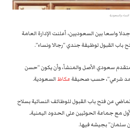
النساء والسعودية
 جدلا واسعا بين السعوديين، أعلنت الإدارة العامة
 باب القبول لوظيفة جندي “رجالا ونساء”.
المتقدم سعودي الأصل والمنشأ، وأن يكون “حسن
 بحد شرعي”، حسب صحيفة
عكاظ
السعودية.
ماضي عن فتح باب القبول للوظائف النسائية بسلاح
ل مع جماعة الحوثيين على الحدود اليمنيةـ
ن سلمان” بجيشه فيها.