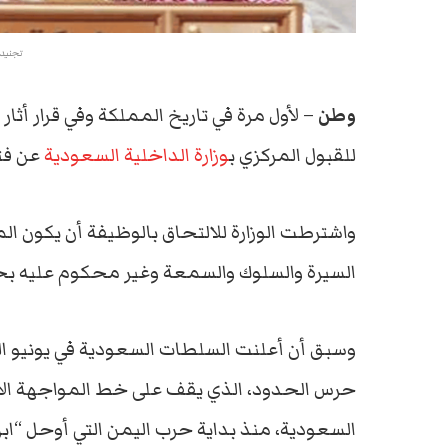
تجنيد 
وطن
– لأول مرة في تاريخ المملكة وفي قرار أثار
للقبول المركزي ب
وزارة الداخلية السعودية
عن فتح
واشترطت الوزارة للالتحاق بالوظيفة أن يكون 
السيرة والسلوك والسمعة وغير محكوم عليه
وسبق أن أعلنت السلطات السعودية في يونيو ال
حرس الحدود، الذي يقف على خط المواجهة الأو
السعودية، منذ بداية حرب اليمن التي أوحل “اب