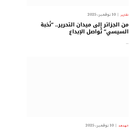
10 نوفمبر، 2025
تقارير
من الجزائر إلى ميدان التحرير.. “نُخبة
السيسي” تُواصل الإبداع
…
10 نوفمبر، 2025
الهدهد