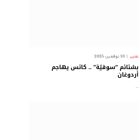
10 نوفمبر، 2025
تقارير
بشتائم “سوقيّة” .. كاتس يهاجم
أردوغان
…