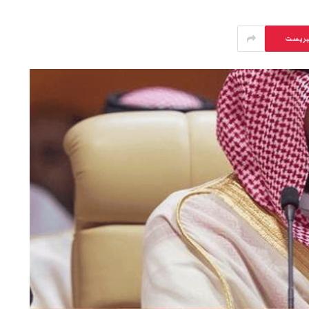
يريست