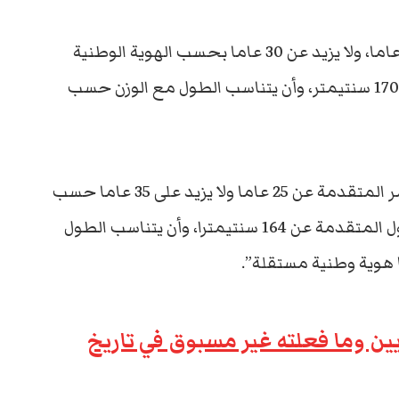
ومن الشروط أيضا “لا يقل عمر المتقدم عن 17 عاما، ولا يزيد عن 30 عاما بحسب الهوية الوطنية
وقت تقديم الطلب، وألا يقل طول المتقدم عن 170 سنتيمتر، وأن يتناسب الطول مع الوزن حسب
أما بالنسبة للنساء فاشترطت الوزارة “ألا يقل عمر المتقدمة عن 25 عاما ولا يزيد على 35 عاما حسب
الهوية الوطنية وقت تقديم الطلب، وألا يقل طول المتقدمة عن 164 سنتيمترا، وأن يتناسب الطول
 هوية وطنية مستقلة”.
ين وما فعلته غير مسبوق في تاريخ