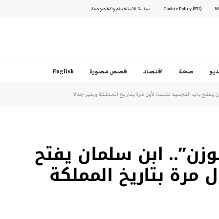
Cookie Policy (EU)
سياسة الاستخدام والخصوصية
يو
صحة
اقتصاد
قصص مصورة
English
يفتح باب التجنيد للنساء لأول مرة بتاريخ المملكة ويثير جدلا
زن”.. ابن سلمان يفتح
ل مرة بتاريخ المملكة