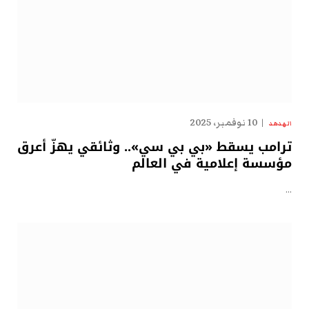
10 نوفمبر، 2025
الهدهد
ترامب يسقط «بي بي سي».. وثائقي يهزّ أعرق
مؤسسة إعلامية في العالم
…