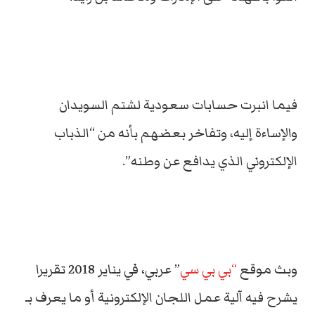
فيما انبرت حسابات سعودية لشتم السويدان
والإساءة إليه، وتفاخر بعضهم بأنه من “الذباب
الإلكتروني الذي يدافع عن وطنه”.
وبث موقع
“بي بي سي
” عربي، في يناير 2018 تقريرا
يشرح فيه آلية عمل اللجان الإلكترونية أو ما يعرف بـ