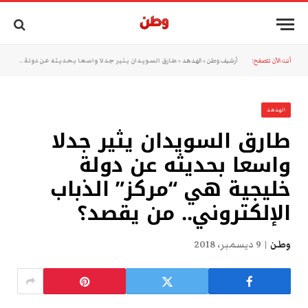
أنت الآن تتصفح:
أرشيف وطن
»
الهدهد
»
طارق السويدان يثير جدلا واسعا بحديثه عن دولة خليجية هي “مركز” الذباب الإلكتروني.. من يقصد؟
الهدهد
طارق السويدان يثير جدلا
واسعا بحديثه عن دولة
خليجية هي “مركز” الذباب
الإلكتروني.. من يقصد؟
وطن
9 ديسمبر، 2018