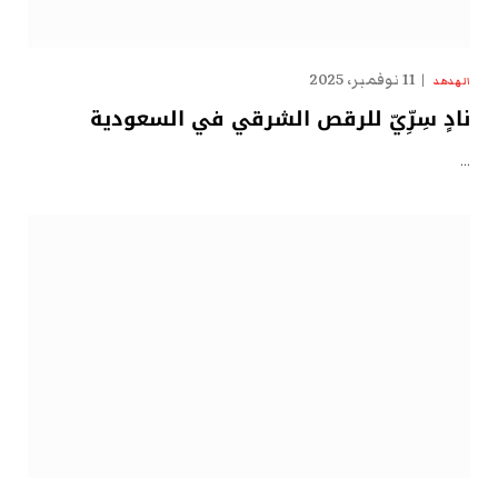
11 نوفمبر، 2025
الهدهد
نادٍ سِرِّيّ للرقص الشرقي في السعودية
…