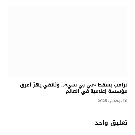
ترامب يسقط «بي بي سي».. وثائقي يهزّ أعرق
مؤسسة إعلامية في العالم
10 نوفمبر، 2025
تعليق واحد