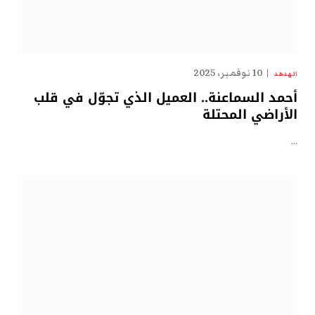
10 نوفمبر، 2025
الهدهد
أحمد السماعنة.. العميل الذي تجوّل في قلب
الأراضي المحتلة
…