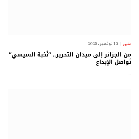
10 نوفمبر، 2025
تقارير
من الجزائر إلى ميدان التحرير.. “نُخبة السيسي”
تُواصل الإبداع
…