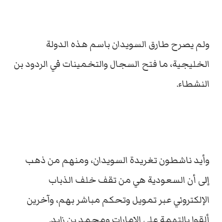
ولم يصرح طارق السويدان باسم هذه الدولة
الخليجية، ما فتح السجال والتخمينات في الردود بن
النشطاء.
وأيد ناشطون تغريدة السويدان، ومنهم من ذهب
إلى أن السعودية هي من تقف خلف الذباب
الإلكتروني عبر تمويل وتحكم مباشر بهم، وآخرين
ألقوا بالتهمة على الإمارات ومحمد بن زايد.