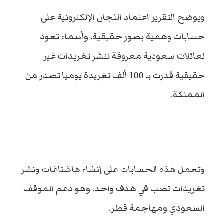
ويوضح التقرير اعتماد اللجان الإلكترونية على
حسابات وهمية بصور حقيقية، وأسماء تعود
لعائلات سعودية معروفة تنشر تغريدات غير
حقيقية قدرت بـ 100 ألف تغريدة يوميا تصدر من
المملكة.
وتعمل هذه الحسابات على إنشاء هاشتاغات ونشر
تغريدات تصب في هدف واحد، وهو دعم الموقف
السعودي ومهاجمة قطر.