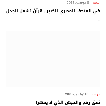
11 نوفمبر، 2025
حياتنا
في المتحف المصري الكبير.. قرآنٌ يُشعل الجدل
…
10 نوفمبر، 2025
الهدهد
نفق رفح والجيش الذي لا يقهر!