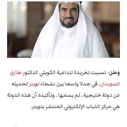
وطن-
تسببت تغريدة للداعية الكويتي الدكتور
طارق
السويدان،
في جدلا واسعا بين نشطاء
ت
و
يتر
لحديثه
عن دولة خليجية ـ لم يسمها ـ وتأكيده أن هذه الدولة
هي مركز الذباب الإلكتروني المنتشر بتويتر.