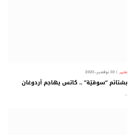
10 نوفمبر، 2025
تقارير
بشتائم “سوقيّة” .. كاتس يهاجم أردوغان
…