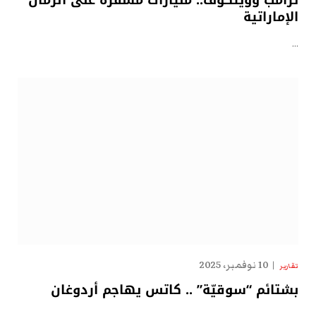
الإماراتية
…
10 نوفمبر، 2025
تقارير
بشتائم “سوقيّة” .. كاتس يهاجم أردوغان