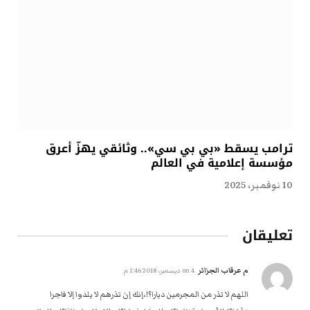
ترامب يسقط «بي بي سي».. وثائقي يهزّ أعرق
مؤسسة إعلامية في العالم
10 نوفمبر، 2025
تعليقان
م عرقاب الجزائر
on
4 ديسمبر، 2018 1:46 م
اللهم لا تذر من المجرمين ديارا؟!،إنك إن تذرهم لا يلدوا إلا فاجرا