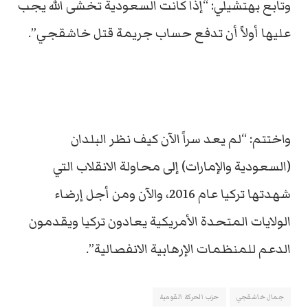
وتابع بهتشيلي: “إذا كانت السعودية تخشى الله يجب
عليها أولاً أن تدفع حساب جريمة قتل خاشقجي”.
واختتم: “لم يعد سراً الآن كيف نظر البلدان
(السعودية والإمارات) إلى محاولة الانقلاب التي
شهدتها تركيا عام 2016، والآن ومن أجل إرضاء
الولايات المتحدة الأمريكية يعادون تركيا ويقدمون
الدعم للمنظمات الإرهابية الانفصالية”.
جمال خاشقجي
حزب الحركة القومية