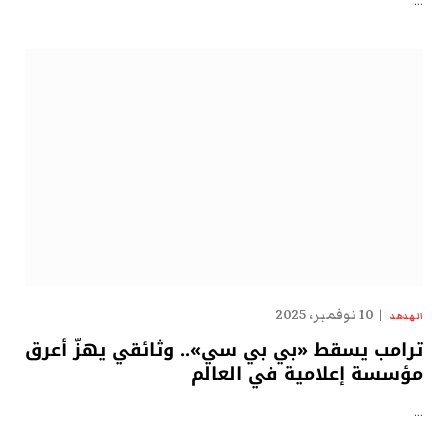
…
10 نوفمبر، 2025
الهدهد
ترامب يسقط «بي بي سي».. وثائقي يهزّ أعرق
مؤسسة إعلامية في العالم
…