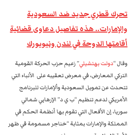
تحرك قطري جديد ضد السعودية
والإمارات.. هذه تفاصيل دعاوى قضائية
أقامتها الدوحة في لندن ونيويورك
وقال “
دولت بهتشيلي
” زعيم حزب الحركة القومية
التركي المعارض، في معرض تعقيبه على الأنباء التي
تتحدث عن تمويل السعودية وألإمارات للبرنامج
الأمريكي لدعم تنظيم “ب ي د” الإرهابي شمالي
سوريا، إن الأفعال التي تقوم بها أنظمة الحكم في
المملكة والإمارات بمثابة “خناجر مسمومة في ظهر