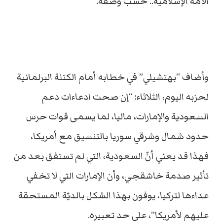
الأمة الإسلامية.. حسب وصفه.
وأضاف “بهتشيلي” في خطابه أمام الكتلة البرلمانية
لحزبه اليوم، الثلاثاء: “إن صحت ادعاءات دعم
السعودية والإمارات، ماليا، لما يسمى قوات حرس
حدود شمال وشرقي سوريا بالتنسيق مع أمريكا،
فهذا قد يعني أنّ السعودية، التي لم تستفق بعد من
تأثير صدمة خاشقجي، وأن الإمارات التي لا تخفي
عداءها لتركيا، يوفون بهذا الشكل بالديّة المستحقة
عليهم لأمريكا”، على حد تعبيره.