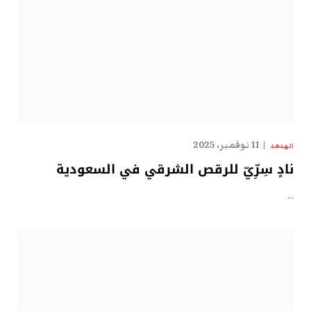
11 نوفمبر، 2025
الهدهد
نادٍ سِرِّيّ للرقص الشرقي في السعودية
…