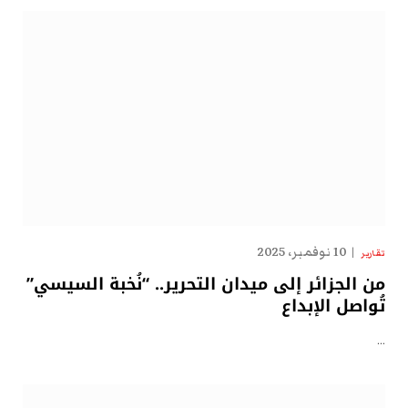
10 نوفمبر، 2025
تقارير
من الجزائر إلى ميدان التحرير.. “نُخبة السيسي”
تُواصل الإبداع
…