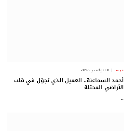
10 نوفمبر، 2025
الهدهد
أحمد السماعنة.. العميل الذي تجوّل في قلب
الأراضي المحتلة
…