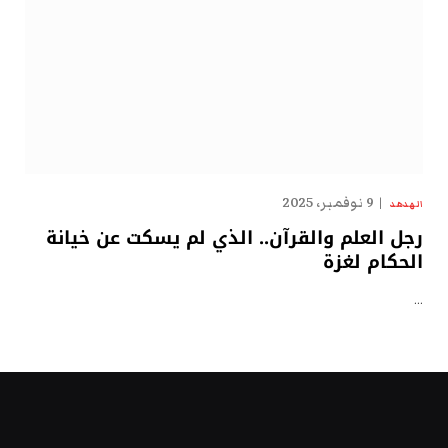
9 نوفمبر، 2025
الهدهد
رجل العلم والقرآن.. الذي لم يسكت عن خيانة
الحكام لغزة
…