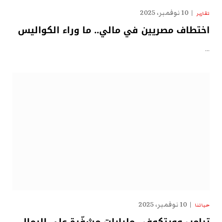
10 نوفمبر، 2025
تقارير
اختطاف مصريين في مالي.. ما وراء الكواليس
…
10 نوفمبر، 2025
حياتنا
ترامب وويتكوف.. مليارات مشفّرة على الرمال