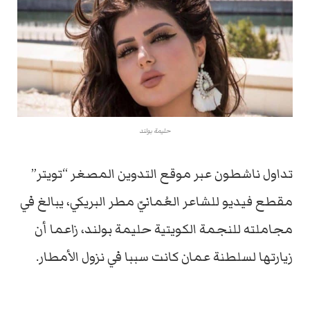
حليمة بولند
تداول ناشطون عبر موقع التدوين المصغر “تويتر”
مقطع فيديو للشاعر العُمانيّ مطر البريكي، يبالغ في
مجاملته للنجمة الكويتية حليمة بولند، زاعما أن
زيارتها لسلطنة عمان كانت سببا في نزول الأمطار.