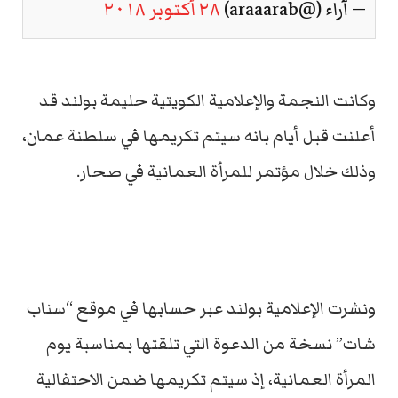
— آراء (@araaarab)
٢٨ أكتوبر ٢٠١٨
وكانت النجمة والإعلامية الكويتية حليمة بولند قد
أعلنت قبل أيام بانه سيتم تكريمها في سلطنة عمان،
وذلك خلال مؤتمر للمرأة العمانية في صحار.
ونشرت الإعلامية بولند عبر حسابها في موقع “سناب
شات” نسخة من الدعوة التي تلقتها بمناسبة يوم
المرأة العمانية، إذ سيتم تكريمها ضمن الاحتفالية