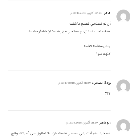
عامر
on
29 أكتوبر، 2018 12:14 م
أن لم تستحي فصنع ما شئت
هذا صاحب المقال لم يستحي من ربه عشان خاطر حليمه
ولكل ساقطه لاقطه
كلهم سوا
وردة الصحراء
on
29 أكتوبر، 2018 12:17 م
???
أبو ناصر
on
29 أكتوبر، 2018 12:18 م
السخيف هو أنت ياللي مسمي نفسك هزاب لا تطاول على أسيادك وتاج