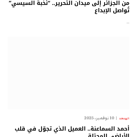
من الجزائر إلى ميدان التحرير.. “نُخبة السيسي”
تُواصل الإبداع
…
10 نوفمبر، 2025
الهدهد
أحمد السماعنة.. العميل الذي تجوّل في قلب
الأراضي المحتلة