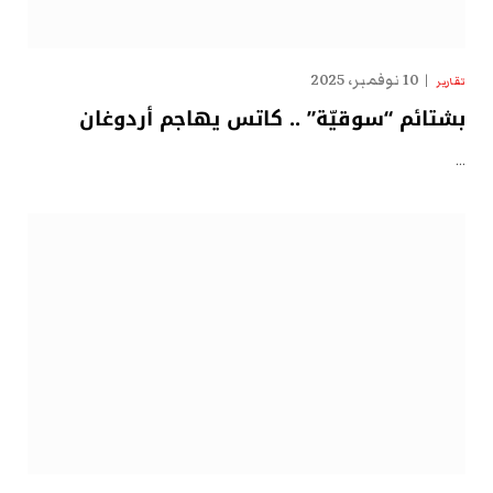
10 نوفمبر، 2025
تقارير
بشتائم “سوقيّة” .. كاتس يهاجم أردوغان
…