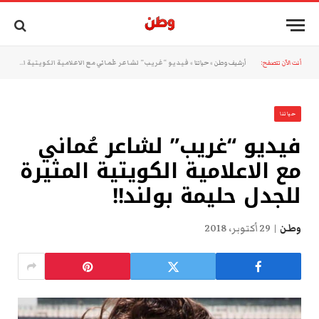
أنت الآن تتصفح:
أرشيف وطن
»
حياتنا
»
فيديو “غريب” لشاعر عُماني مع الاعلامية الكويتية المثيرة للجدل حليمة بولند!!
حياتنا
فيديو “غريب” لشاعر عُماني
مع الاعلامية الكويتية المثيرة
للجدل حليمة بولند!!
وطن
29 أكتوبر، 2018