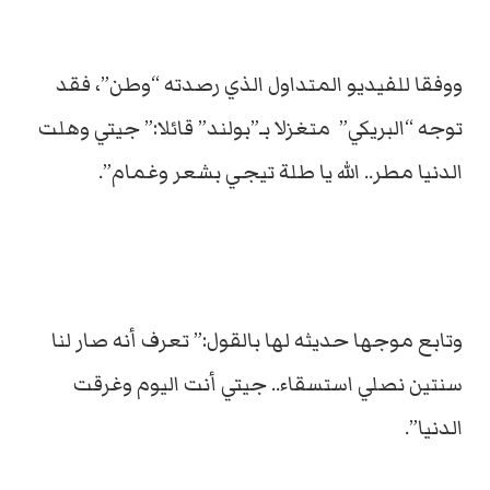
ووفقا للفيديو المتداول الذي رصدته “وطن”، فقد
توجه “البريكي” متغزلا بـ”بولند” قائلا:” جيتي وهلت
الدنيا مطر.. الله يا طلة تيجي بشعر وغمام”.
وتابع موجها حديثه لها بالقول:” تعرف أنه صار لنا
سنتين نصلي استسقاء.. جيتي أنت اليوم وغرقت
الدنيا”.