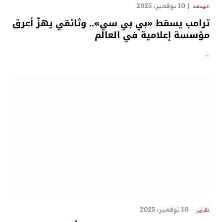
10 نوفمبر، 2025
الهدهد
ترامب يسقط «بي بي سي».. وثائقي يهزّ أعرق
مؤسسة إعلامية في العالم
…
10 نوفمبر، 2025
تقارير