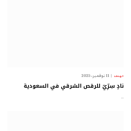
11 نوفمبر، 2025
الهدهد
نادٍ سِرِّيّ للرقص الشرقي في السعودية
…