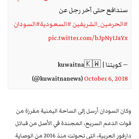
سندافع حتى آخر رجل عن
#الحرمين_الشريفين
#السعودية
#السودان
pic.twitter.com/bJpNyIJaYx
— كويتنا | kuwaitna🇰🇼
(@kuwaitnanews)
October 6, 2018
وكان السودان أرسل إلى الساحة اليمنية مفرزة من
قوات الدعم السريع، المجندة في الأصل من قبائل
دارفور العربية، التي تحولت منذ 2016 من الوصاية