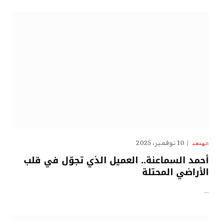
10 نوفمبر، 2025
الهدهد
أحمد السماعنة.. العميل الذي تجوّل في قلب
الأراضي المحتلة
…