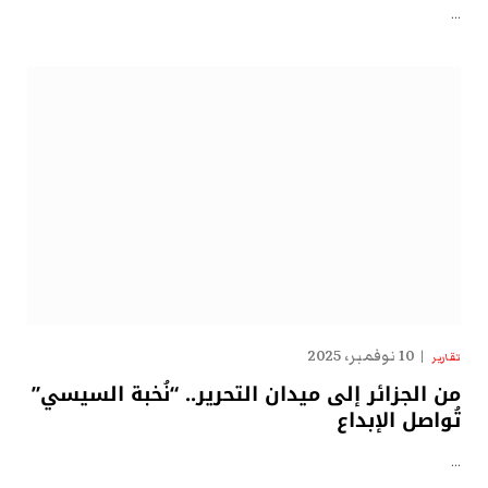
…
10 نوفمبر، 2025
تقارير
من الجزائر إلى ميدان التحرير.. “نُخبة السيسي”
تُواصل الإبداع
…