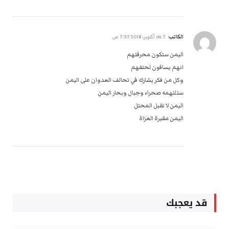
الكاتب
on
7 أكتوبر، 2018 7:57 ص
اليمن ستكون محرقتهم
انهم يساقون لحتفهم
وكل من فكر يشارك في تحالف العدوان على اليمن
ستلتهمه صحراء وجبال وبحار اليمن
اليمن لا تقبل المحتل
اليمن مقبرة الغزاة
قد يعجبك