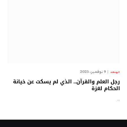
9 نوفمبر، 2025
الهدهد
رجل العلم والقرآن.. الذي لم يسكت عن خيانة
الحكام لغزة
…