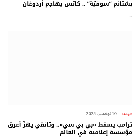
بشتائم “سوقيّة” .. كاتس يهاجم أردوغان
…
10 نوفمبر، 2025
الهدهد
ترامب يسقط «بي بي سي».. وثائقي يهزّ أعرق
مؤسسة إعلامية في العالم