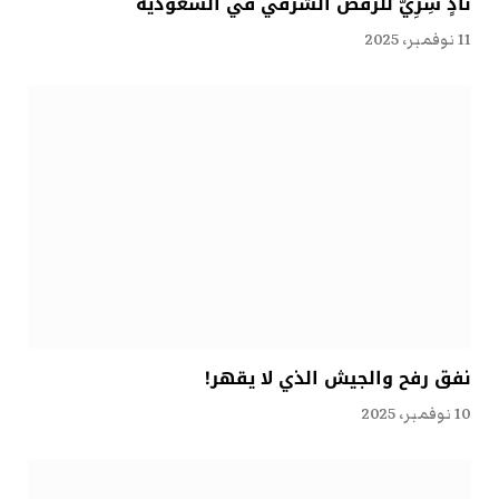
نادٍ سِرِّيّ للرقص الشرقي في السعودية
11 نوفمبر، 2025
نفق رفح والجيش الذي لا يقهر!
10 نوفمبر، 2025