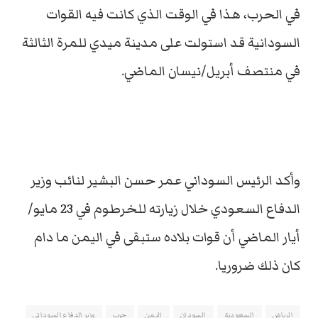
في الحرب، هذا في الوقت الذي كانت فيه القوات
السودانية قد استولت على مدينة ميدي للمرة الثالثة
في منتصف أبريل/نيسان الماضي.
وأكد الرئيس السوداني عمر حسن البشير لنائب وزير
الدفاع السعودي خلال زيارته للخرطوم في 23 مايو/
أيار الماضي أن قوات بلاده ستبقى في اليمن ما دام
كان ذلك ضروريا.
الرياض
السعودية
السودان
اليمن
حرب
وزير الدفاع السوداني