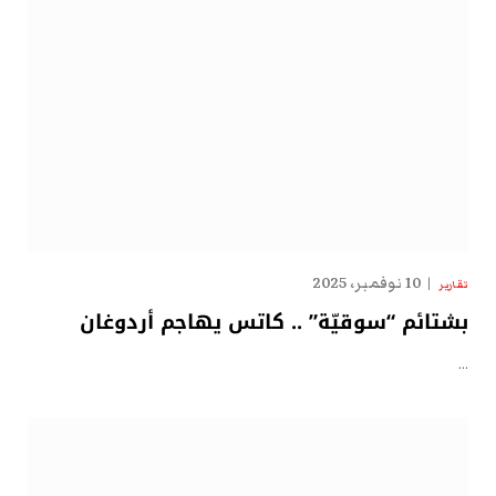
10 نوفمبر، 2025
تقارير
بشتائم “سوقيّة” .. كاتس يهاجم أردوغان
…