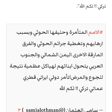
تركي !! لكم الله”.
#الامم
المتأمرة وحليفها الحوثي وبسبب
ارهابهم وتغطية جرائم الحوثي والفرق
المارقة الاخرى اليمن الشمالي والجنوب
العربي يتحول ابنائهم لهياكل عظمية نتيجة
للجوع والمرض!تأمر دولي ايراني قطري
عماني تركي !! لكم الله
— سامي العثمان (@samialothman_)
٢