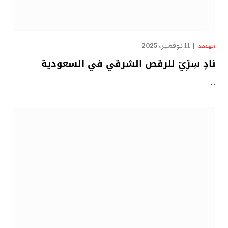
11 نوفمبر، 2025
الهدهد
نادٍ سِرِّيّ للرقص الشرقي في السعودية
…