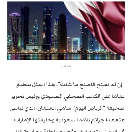
علم قطر
“إن لم تستح فاصنع ما شئت”، هذا المثل ينطبق
تماما على الكاتب الصحفي السعودي ورئيس تحرير
صحيفة “الرياض اليوم” سامي العثمان، الذي تناسى
متعمدا جرائم بلاده السعودية وحليفتها الإمارات
في اليمن، ليتهم إيران وقطر وسلطنة عمان وتركيا