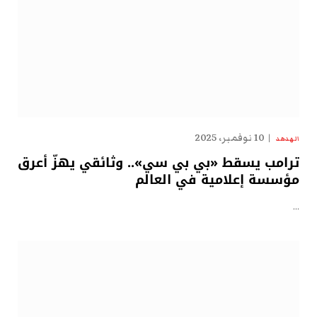
10 نوفمبر، 2025
الهدهد
ترامب يسقط «بي بي سي».. وثائقي يهزّ أعرق
مؤسسة إعلامية في العالم
…