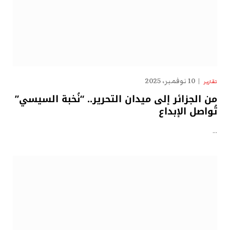
10 نوفمبر، 2025
تقارير
من الجزائر إلى ميدان التحرير.. “نُخبة السيسي”
تُواصل الإبداع
…