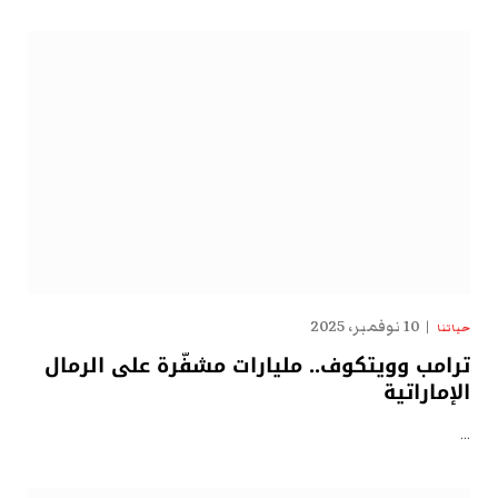
10 نوفمبر، 2025
حياتنا
ترامب وويتكوف.. مليارات مشفّرة على الرمال
الإماراتية
…