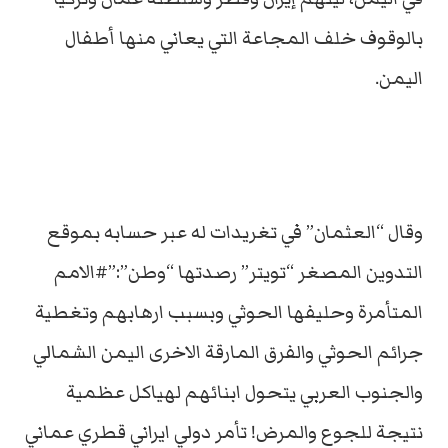
بالوقوف خلف المجاعة التي يعاني منها أطفال
اليمن.
وقال “العثمان” في تغريدات له عبر حسابه بموقع
التدوين المصغر “تويتر” رصدتها “وطن”:”#الامم
المتأمرة وحليفها الحوثي وبسبب ارهابهم وتغطية
جرائم الحوثي والفرق المارقة الاخرى اليمن الشمالي
والجنوب العربي يتحول ابنائهم لهياكل عظمية
نتيجة للجوع والمرض! تأمر دولي ايراني قطري عماني