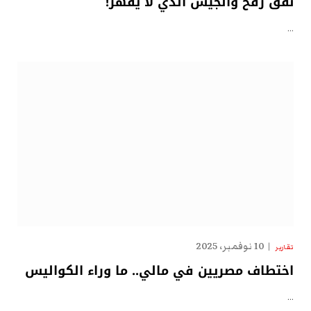
نفق رفح والجيش الذي لا يقهر!
…
10 نوفمبر، 2025
تقارير
اختطاف مصريين في مالي.. ما وراء الكواليس
…