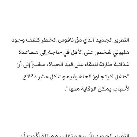
التقرير الجديد الذي دقّ ناقوس الخطر كشف وجود
مليوني شخص على الأقل في حاجة إلى مساعدة
غذائية طارئة للبقاء على قيد الحياة، مشيراً إلى أن
“طفل لا يتجاوز العاشرة يموت كل عشر دقائق
لأسباب يمكن الوقاية منها”.
التقرير الجديد يأتي بعد تقارير مماثلة أكّدت أن