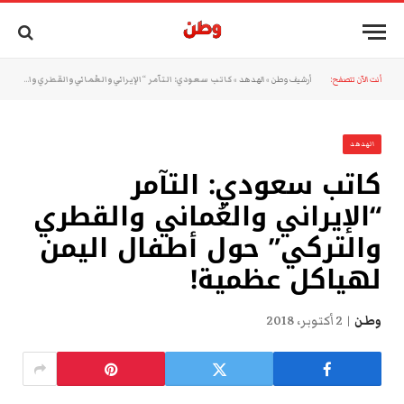
أنت الآن تتصفح:
أرشيف وطن
»
الهدهد
»
كاتب سعودي: التآمر “الإيراني والعُماني والقطري والتركي” حول أطفال اليمن لهياكل عظمية!
الهدهد
كاتب سعودي: التآمر
“الإيراني والعُماني والقطري
والتركي” حول أطفال اليمن
لهياكل عظمية!
وطن
2 أكتوبر، 2018