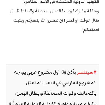
الكونية الدولية المتمثّلة في الامم المتأمرة
وحلفائها تركيا روسيا الصين، الدويلة والسلطنة ! ان
طال الوقت او قصر ! ان تنصروا الله ينصركم ويثبت
اقدامكم”.
#سينتصر
باْذن الله اول مشروع عربي يواجه
المشروع الفارسي في اليمن المتمثل
بالتحالف وقوات العمالقة وابطال اليمن،
بالرغم من المؤامرة الكونية الدولية المتمثّلة