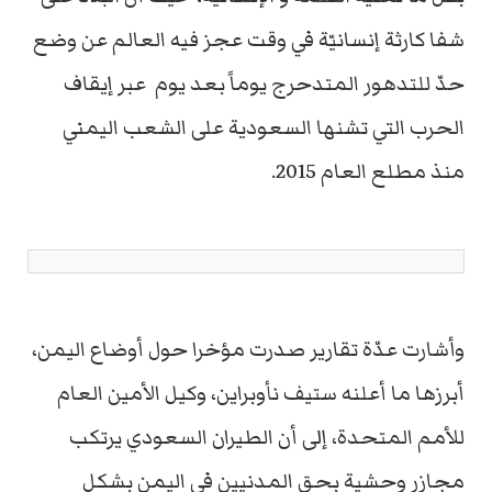
شفا كارثة إنسانيّة في وقت عجز فيه العالم عن وضع
حدّ للتدهور المتدحرج يوماً بعد يوم عبر إيقاف
الحرب التي تشنها السعودية على الشعب اليمني
منذ مطلع العام 2015.
وأشارت عدّة تقارير صدرت مؤخرا حول أوضاع اليمن،
أبرزها ما أعلنه ستيف نأوبراين، وكيل الأمين العام
للأمم المتحدة، إلى أن الطيران السعودي يرتكب
مجازر وحشية بحق المدنيين في اليمن بشكل