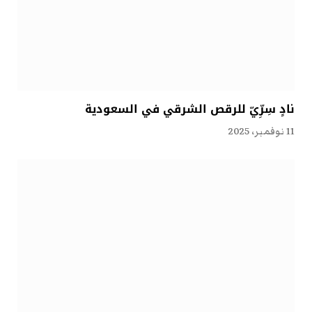
نادٍ سِرِّيّ للرقص الشرقي في السعودية
11 نوفمبر، 2025