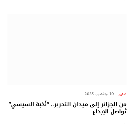
…
10 نوفمبر، 2025
تقارير
من الجزائر إلى ميدان التحرير.. “نُخبة السيسي”
تُواصل الإبداع
…