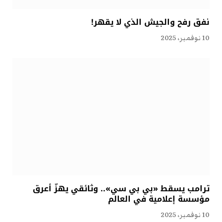
نفق رفح والجيش الذي لا يقهر!
10 نوفمبر، 2025
ترامب يسقط «بي بي سي».. وثائقي يهزّ أعرق
مؤسسة إعلامية في العالم
10 نوفمبر، 2025