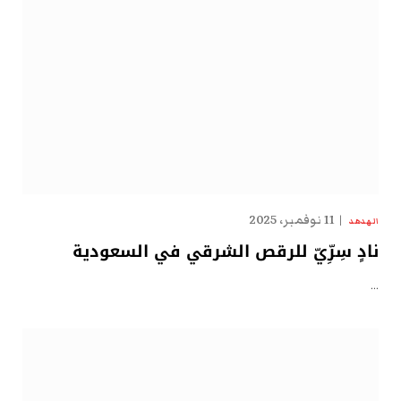
11 نوفمبر، 2025
الهدهد
نادٍ سِرِّيّ للرقص الشرقي في السعودية
…