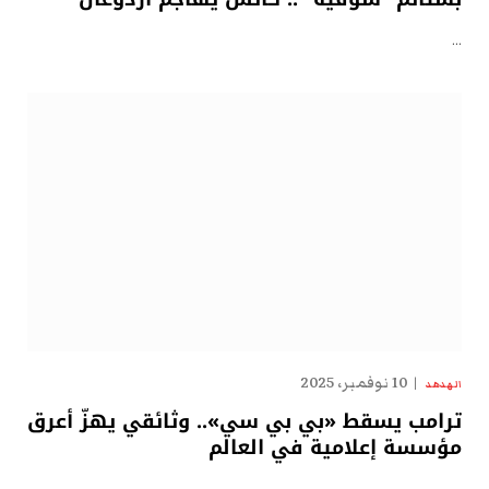
…
10 نوفمبر، 2025
الهدهد
ترامب يسقط «بي بي سي».. وثائقي يهزّ أعرق
مؤسسة إعلامية في العالم