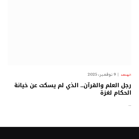
9 نوفمبر، 2025
الهدهد
رجل العلم والقرآن.. الذي لم يسكت عن خيانة
الحكام لغزة
…