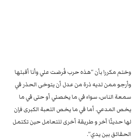
وختم مكررا بأن “هذه حرب فُرضت علي وأنا أقبلها
وأرجو ممن لديه ذرة من عدل أن يتوخى الحذر في
سمعة الناس، سواء في ما يخصني أو حتى في ما
يخص المدعي. أما في ما يخص اللعبة الكبرى فإن
لها حديثًا آخر و طريقة أخرى للتعامل حين تكتمل
الحقائق بين يدي”.