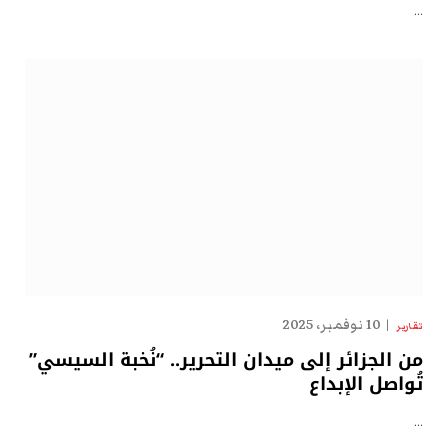
…
10 نوفمبر، 2025
تقارير
من الجزائر إلى ميدان التحرير.. “نُخبة السيسي”
تُواصل الإبداع
…