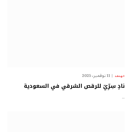
11 نوفمبر، 2025
الهدهد
نادٍ سِرِّيّ للرقص الشرقي في السعودية
…