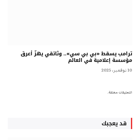
ترامب يسقط «بي بي سي».. وثائقي يهزّ أعرق
مؤسسة إعلامية في العالم
10 نوفمبر، 2025
التعليقات مغلقة.
قد يعجبك