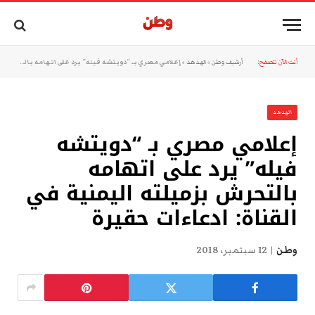
أنت الآن تتصفح:
أرشيف وطن
»
الهدهد
»
إعلامي مصري بـ “دويتشه فيله” يرد على اتهامه بالتحرش بزميلته اليمنية في القناة: ادعاءات حقيرة
الهدهد
إعلامي مصري بـ “دويتشه
فيله” يرد على اتهامه
بالتحرش بزميلته اليمنية في
القناة: ادعاءات حقيرة
وطن
12 سبتمبر، 2018