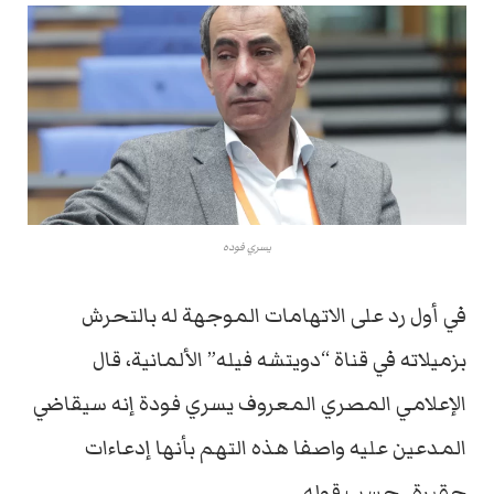
يسري فوده
في أول رد على الاتهامات الموجهة له بالتحرش
بزميلاته في قناة “دويتشه فيله” الألمانية، قال
الإعلامي المصري المعروف يسري فودة إنه سيقاضي
المدعين عليه واصفا هذه التهم بأنها إدعاءات
حقيرة.. حسب قوله.