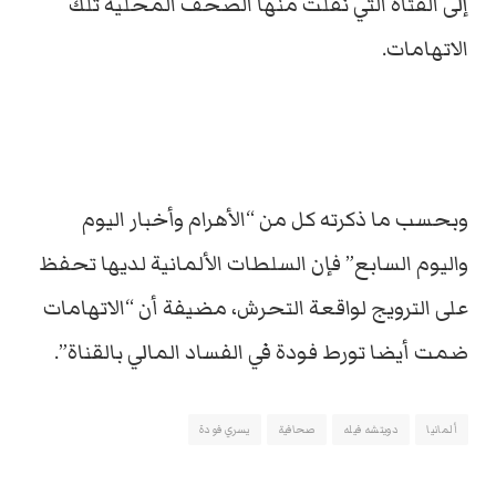
إلى الفتاة التي نقلت منها الصحف المحلية تلك
الاتهامات.
وبحسب ما ذكرته كل من “الأهرام وأخبار اليوم
واليوم السابع” فإن السلطات الألمانية لديها تحفظ
على الترويج لواقعة التحرش، مضيفة أن “الاتهامات
ضمت أيضا تورط فودة في الفساد المالي بالقناة”.
ألمانيا
دويتشه فيله
صحافية
يسري فودة