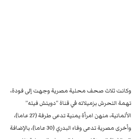
وكانت ثلاث صحف محلية مصرية وجهت إلى فودة،
تهمة التحرش بزميلاته في قناة “دويتش فيله”
الألمانية، منهن امرأة يمنية تدعى طرفة (27 عاما)،
وأخرى مصرية تدعى وفاء البدري (30 عاما)، بالإضافة